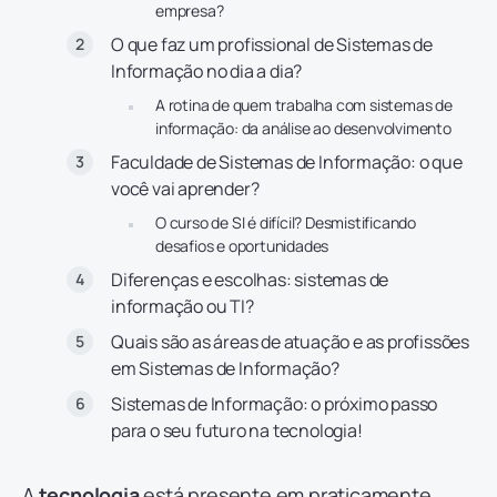
empresa?
O que faz um profissional de Sistemas de
Informação no dia a dia?
A rotina de quem trabalha com sistemas de
informação: da análise ao desenvolvimento
Faculdade de Sistemas de Informação: o que
você vai aprender?
O curso de SI é difícil? Desmistificando
desafios e oportunidades
Diferenças e escolhas: sistemas de
informação ou TI?
Quais são as áreas de atuação e as profissões
em Sistemas de Informação?
Sistemas de Informação: o próximo passo
para o seu futuro na tecnologia!
A
tecnologia
está presente em praticamente