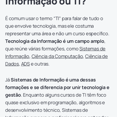
informação ou TI?
É comum usar o termo “TI” para falar de tudo o
que envolve tecnologia, mas ele costuma
representar uma área e não um curso específico.
Tecnologia da Informação é
um
campo amplo
,
que reúne várias formações, como
Sistemas de
Informação
,
Ciência da Computação
,
Ciência de
Dados
,
ADS
e outras.
Já
Sistemas de Informação é uma dessas
formações e se diferencia por unir
tecnologia e
gestão
. Enquanto alguns cursos de TI têm foco
quase exclusivo em programação, algoritmos e
desenvolvimento técnico, Sistemas de