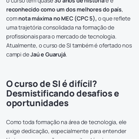
o curso tem quase
30 anos de história
e é
reconhecido como um dos melhores do país
,
com
nota máxima no MEC (CPC 5),
o que reflete
uma trajetória consolidada na formação de
profissionais para o mercado de tecnologia.
Atualmente, o curso de SI também é ofertado nos
campi de
Jaú e Guarujá
.
O curso de SI é difícil?
Desmistificando desafios e
oportunidades
Como toda formação na área de tecnologia, ele
exige dedicação, especialmente para entender