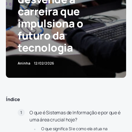
carreira que
impulsiona o
futuro da
tecnologia
Aninha
12/02/2026
Índice
O que é Sistemas de Informação e por que é
uma área crucial hoje?
O que significa SI e como ela atua na