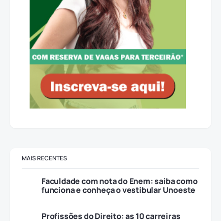
MAIS RECENTES
Faculdade com nota do Enem: saiba como
funciona e conheça o vestibular Unoeste
Profissões do Direito: as 10 carreiras