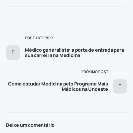
POST ANTERIOR
Médico generalista: a porta de entrada para
sua carreira na Medicina
PRÓXIMO POST
Como estudar Medicina pelo Programa Mais
Médicos na Unoeste
Deixe um comentário