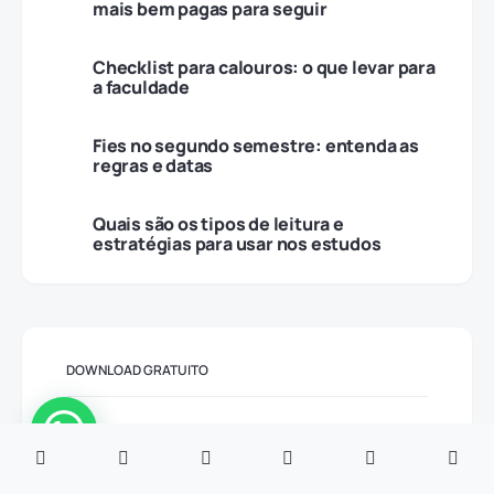
mais bem pagas para seguir
Checklist para calouros: o que levar para
a faculdade
Fies no segundo semestre: entenda as
regras e datas
Quais são os tipos de leitura e
estratégias para usar nos estudos
DOWNLOAD GRATUITO