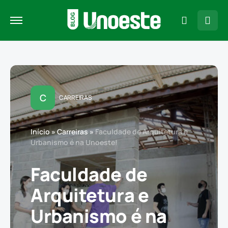
C
CARREIRAS
Início
»
Carreiras
»
Faculdade de Arquitetura e
Urbanismo é na Unoeste!
Faculdade de
Arquitetura e
Urbanismo é na