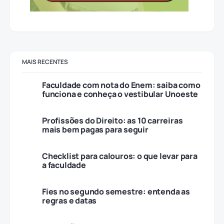
MAIS RECENTES
Faculdade com nota do Enem: saiba como
funciona e conheça o vestibular Unoeste
Profissões do Direito: as 10 carreiras
mais bem pagas para seguir
Checklist para calouros: o que levar para
a faculdade
Fies no segundo semestre: entenda as
regras e datas