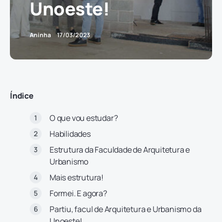
Unoeste!
Aninha
17/03/2023
Índice
O que vou estudar?
Habilidades
Estrutura da Faculdade de Arquitetura e
Urbanismo
Mais estrutura!
Formei. E agora?
Partiu, facul de Arquitetura e Urbanismo da
Unoeste!