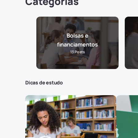
Categorias
Bolsas e
financiamentos
13
Posts
Dicas de estudo