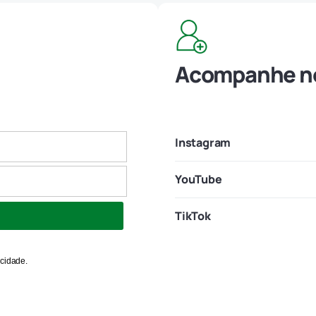
Acompanhe no
Instagram
YouTube
TikTok
acidade.