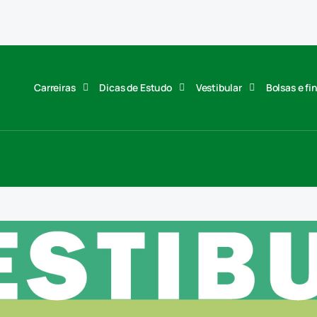
Carreiras
Dicas de Estudo
Vestibular
Bolsas e f