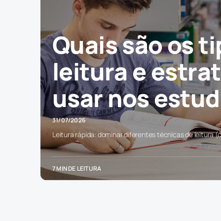
Quais são os t
leitura e estra
usar nos estu
31/07/2026
Leitura rápida: dominar diferentes técnicas de leitura (c
7 MIN DE LEITURA