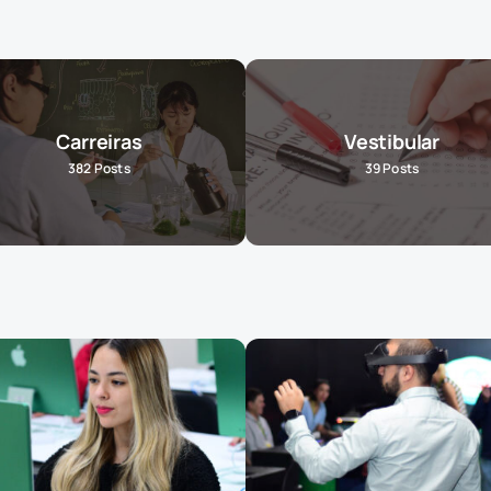
Carreiras
Vestibular
382
Posts
39
Posts