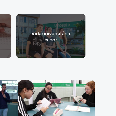
Vida universitária
79
Posts