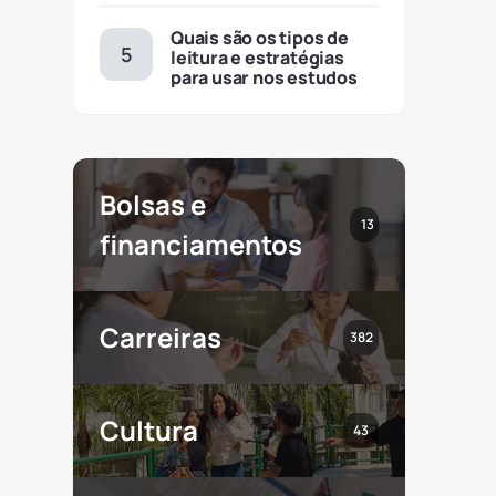
Quais são os tipos de
leitura e estratégias
para usar nos estudos
Bolsas e
13
financiamentos
Carreiras
382
Cultura
43