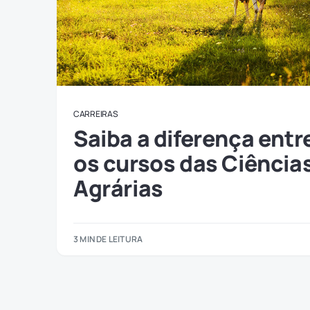
CARREIRAS
Saiba a diferença entr
os cursos das Ciência
Agrárias
3 MIN DE LEITURA