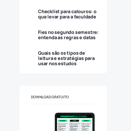
Checklist para calouros: o
que levar para a faculdade
Fies no segundo semestre:
entenda as regras e datas
Quais são os tipos de
leitura e estratégias para
usar nos estudos
DOWNLOAD GRATUITO