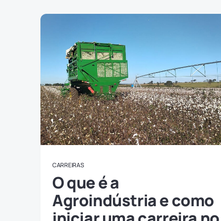
CARREIRAS
O que é a
Agroindústria e como
iniciar uma carreira no