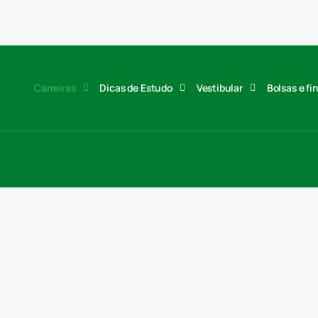
Carreiras
Dicas de Estudo
Vestibular
Bolsas e f