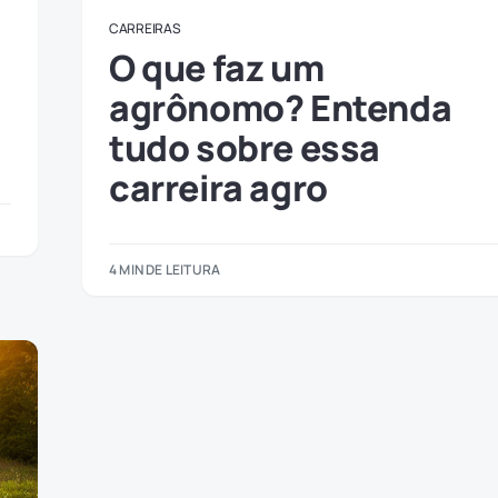
CARREIRAS
O que faz um
agrônomo? Entenda
tudo sobre essa
carreira agro
4 MIN DE LEITURA