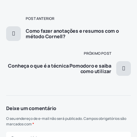
POST ANTERIOR
Como fazer anotações e resumos com o
método Cornell?
PRÓXIMO POST
Conheça o que é a técnica Pomodoro e saiba
como utilizar
Deixe um comentário
O seu endereço de e-mail não será publicado.
Campos obrigatórios são
marcados com
*