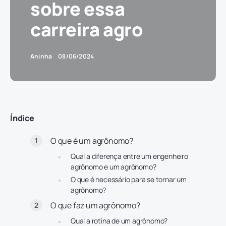
sobre essa
carreira agro
Aninha
08/06/2024
Índice
O que é um agrônomo?
Qual a diferença entre um engenheiro
agrônomo e um agrônomo?
O que é necessário para se tornar um
agrônomo?
O que faz um agrônomo?
Qual a rotina de um agrônomo?