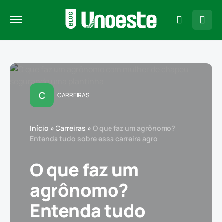
C
CARREIRAS
Início
»
Carreiras
»
O que faz um agrônomo?
Entenda tudo sobre essa carreira agro
O que faz um
agrônomo?
Entenda tudo