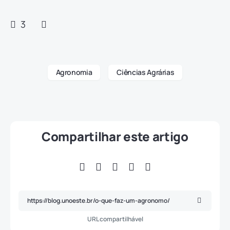
3
Agronomia
Ciências Agrárias
Compartilhar este artigo
URL compartilhável