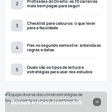
Profissões do Direito: as 10 carreiras
mais bem pagas para seguir
Checklist para calouros: o que levar
para a faculdade
Fies no segundo semestre: entenda as
regras e datas
Quais são os tipos de leitura e
estratégias para usar nos estudos
Bolsas e financiamentos
13