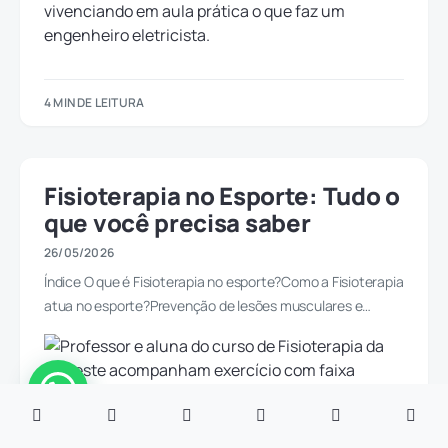
4 MIN DE LEITURA
Fisioterapia no Esporte: Tudo o
que você precisa saber
26/05/2026
Índice O que é Fisioterapia no esporte?Como a Fisioterapia
atua no esporte?Prevenção de lesões musculares e…