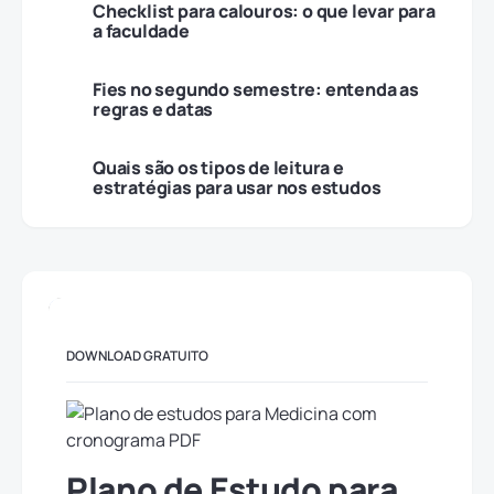
Checklist para calouros: o que levar para
a faculdade
Fies no segundo semestre: entenda as
regras e datas
Quais são os tipos de leitura e
estratégias para usar nos estudos
DOWNLOAD GRATUITO
Plano de Estudo para