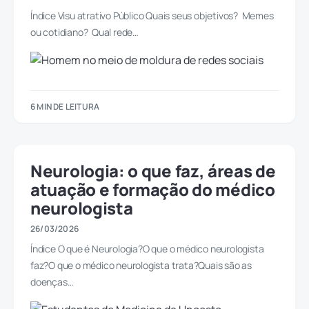
Índice Visu atrativo Público Quais seus objetivos? Memes
ou cotidiano? Qual rede…
6 MIN DE LEITURA
Neurologia: o que faz, áreas de
atuação e formação do médico
neurologista
26/03/2026
Índice O que é Neurologia?O que o médico neurologista
faz?O que o médico neurologista trata?Quais são as
doenças…