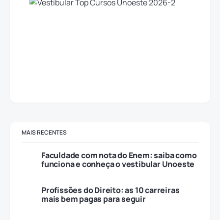
MAIS RECENTES
Faculdade com nota do Enem: saiba como
funciona e conheça o vestibular Unoeste
Profissões do Direito: as 10 carreiras
mais bem pagas para seguir