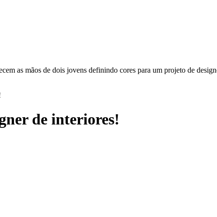
!
ner de interiores!