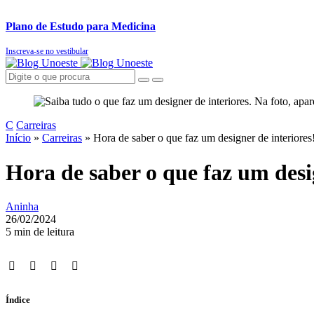
Plano de Estudo para Medicina
Inscreva-se no vestibular
C
Carreiras
Início
»
Carreiras
»
Hora de saber o que faz um designer de interiores
Hora de saber o que faz um desig
Aninha
26/02/2024
5 min de leitura
Índice