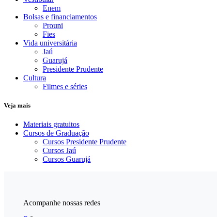
Enem
Bolsas e financiamentos
Prouni
Fies
Vida universitária
Jaú
Guarujá
Presidente Prudente
Cultura
Filmes e séries
Veja mais
Materiais gratuitos
Cursos de Graduação
Cursos Presidente Prudente
Cursos Jaú
Cursos Guarujá
Acompanhe nossas redes