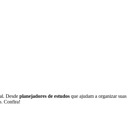
nal. Desde
planejadores de estudos
que ajudam a organizar suas
. Confira!