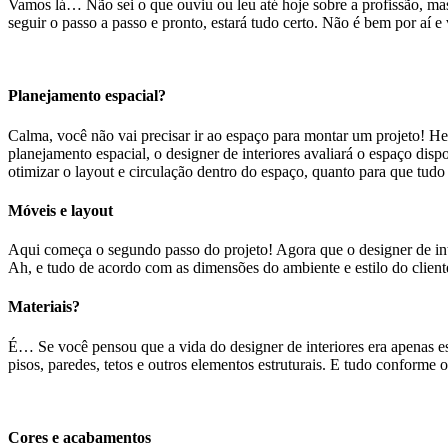
Vamos lá… Não sei o que ouviu ou leu até hoje sobre a profissão, mas
seguir o passo a passo e pronto, estará tudo certo. Não é bem por aí 
Planejamento espacial?
Calma, você não vai precisar ir ao espaço para montar um projeto! He
planejamento espacial, o designer de interiores avaliará o espaço disp
otimizar o layout e circulação dentro do espaço, quanto para que tud
Móveis e layout
Aqui começa o segundo passo do projeto! Agora que o designer de inte
Ah, e tudo de acordo com as dimensões do ambiente e estilo do clien
Materiais?
É… Se você pensou que a vida do designer de interiores era apenas es
pisos, paredes, tetos e outros elementos estruturais. E tudo conforme 
Cores e acabamentos