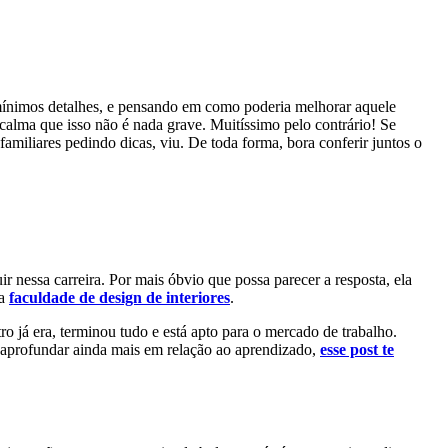
s mínimos detalhes, e pensando em como poderia melhorar aquele
calma que isso não é nada grave. Muitíssimo pelo contrário! Se
familiares pedindo dicas, viu. De toda forma, bora conferir juntos o
ir nessa carreira. Por mais óbvio que possa parecer a resposta, ela
ma
faculdade de design de interiores
.
ro já era, terminou tudo e está apto para o mercado de trabalho.
se aprofundar ainda mais em relação ao aprendizado,
esse post te