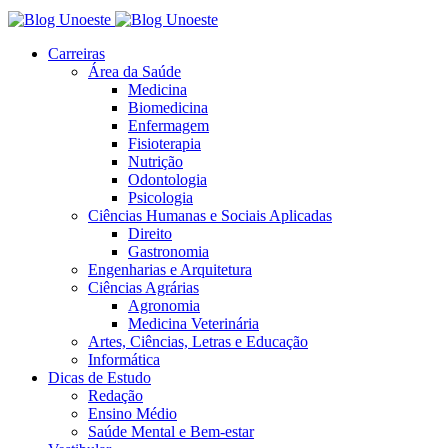
Carreiras
Área da Saúde
Medicina
Biomedicina
Enfermagem
Fisioterapia
Nutrição
Odontologia
Psicologia
Ciências Humanas e Sociais Aplicadas
Direito
Gastronomia
Engenharias e Arquitetura
Ciências Agrárias
Agronomia
Medicina Veterinária
Artes, Ciências, Letras e Educação
Informática
Dicas de Estudo
Redação
Ensino Médio
Saúde Mental e Bem-estar