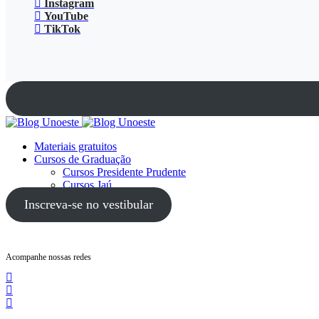
Instagram
YouTube
TikTok
Materiais gratuitos
Cursos de Graduação
Cursos Presidente Prudente
Cursos Jaú
Cursos Guarujá
Inscreva-se no vestibular
Acompanhe nossas redes