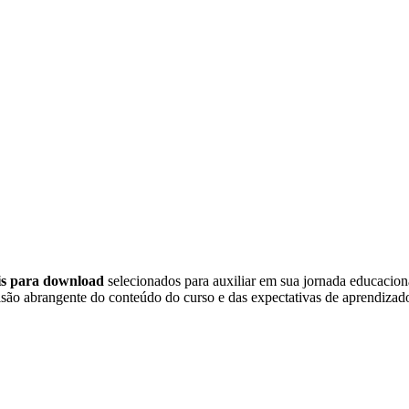
eis para download
selecionados para auxiliar em sua jornada educacio
são abrangente do conteúdo do curso e das expectativas de aprendizado