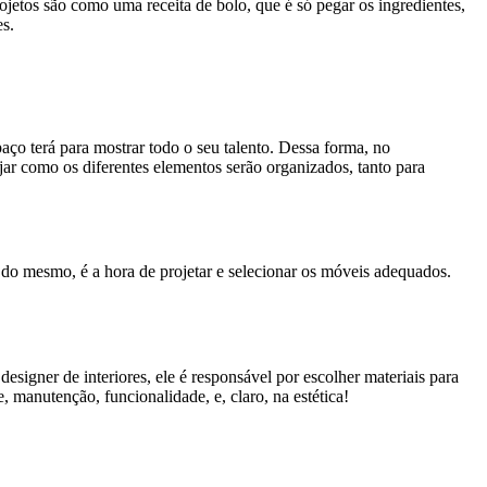
jetos são como uma receita de bolo, que é só pegar os ingredientes,
res.
aço terá para mostrar todo o seu talento. Dessa forma, no
ejar como os diferentes elementos serão organizados, tanto para
 do mesmo, é a hora de projetar e selecionar os móveis adequados.
signer de interiores, ele é responsável por escolher materiais para
e, manutenção, funcionalidade, e, claro, na estética!