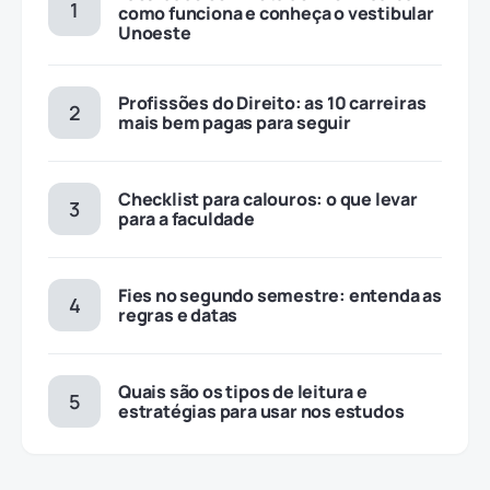
como funciona e conheça o vestibular
Unoeste
Profissões do Direito: as 10 carreiras
mais bem pagas para seguir
Checklist para calouros: o que levar
para a faculdade
Fies no segundo semestre: entenda as
regras e datas
Quais são os tipos de leitura e
estratégias para usar nos estudos