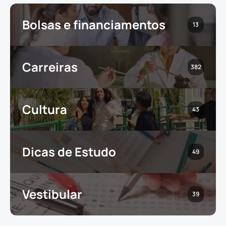
Bolsas e financiamentos
13
Carreiras
382
Cultura
43
Dicas de Estudo
49
Vestibular
39