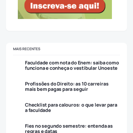
MAIS RECENTES
Faculdade com nota do Enem: saiba como
funciona e conheça o vestibular Unoeste
Profissões do Direito: as 10 carreiras
mais bem pagas para seguir
Checklist para calouros: o que levar para
a faculdade
Fies no segundo semestre: entenda as
regras e datas