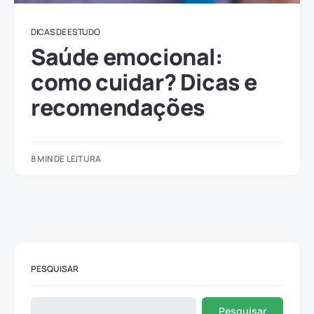
DICAS DE ESTUDO
Saúde emocional:
como cuidar? Dicas e
recomendações
8 MIN DE LEITURA
PESQUISAR
Pesquisar