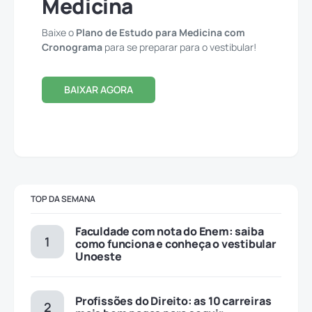
Medicina
Baixe o
Plano de Estudo para Medicina com
Cronograma
para se preparar para o vestibular!
BAIXAR AGORA
TOP DA SEMANA
Faculdade com nota do Enem: saiba
como funciona e conheça o vestibular
Unoeste
Profissões do Direito: as 10 carreiras