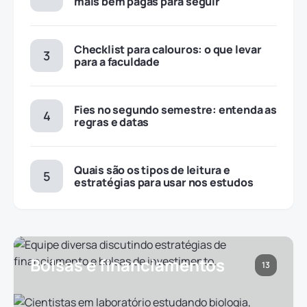
mais bem pagas para seguir
Checklist para calouros: o que levar
para a faculdade
Fies no segundo semestre: entenda as
regras e datas
Quais são os tipos de leitura e
estratégias para usar nos estudos
Bolsas e financiamentos
13