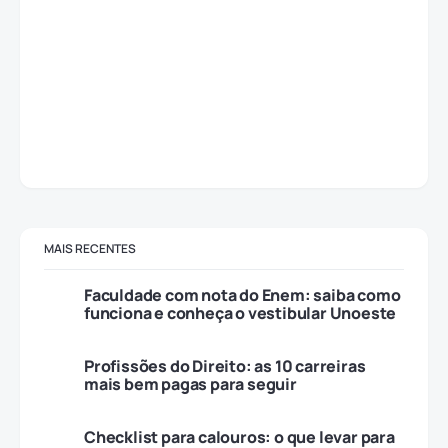
MAIS RECENTES
Faculdade com nota do Enem: saiba como
funciona e conheça o vestibular Unoeste
Profissões do Direito: as 10 carreiras
mais bem pagas para seguir
Checklist para calouros: o que levar para