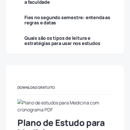
a faculdade
Fies no segundo semestre: entenda as
regras e datas
Quais são os tipos de leitura e
estratégias para usar nos estudos
DOWNLOAD GRATUITO
Plano de Estudo para