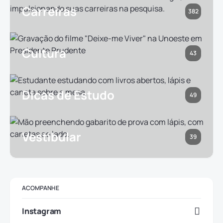
Carreiras
382
Cultura
43
Dicas de Estudo
49
Vestibular
39
ACOMPANHE
Instagram