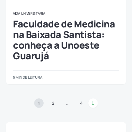
VIDA UNIVERSITÁRIA
Faculdade de Medicina
na Baixada Santista:
conheça a Unoeste
Guarujá
5 MIN DE LEITURA
1
2
…
4