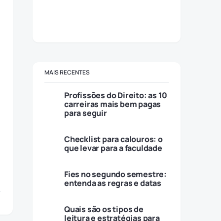
MAIS RECENTES
Profissões do Direito: as 10
carreiras mais bem pagas
para seguir
Checklist para calouros: o
que levar para a faculdade
Fies no segundo semestre:
entenda as regras e datas
Quais são os tipos de
leitura e estratégias para