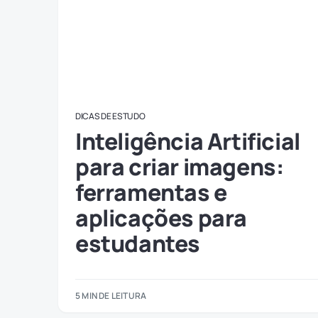
DICAS DE ESTUDO
Inteligência Artificial
para criar imagens:
ferramentas e
aplicações para
estudantes
5 MIN DE LEITURA