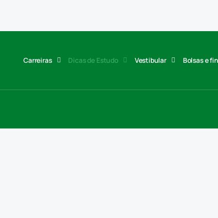
Carreiras
Dicas de Estudo
Vestibular
Bolsas e f