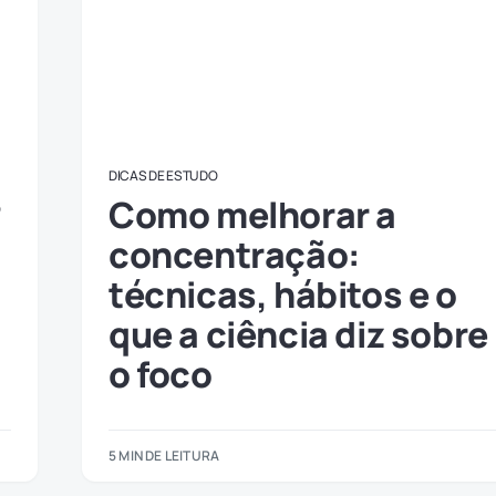
DICAS DE ESTUDO
?
Como melhorar a
concentração:
técnicas, hábitos e o
que a ciência diz sobre
o foco
5 MIN DE LEITURA