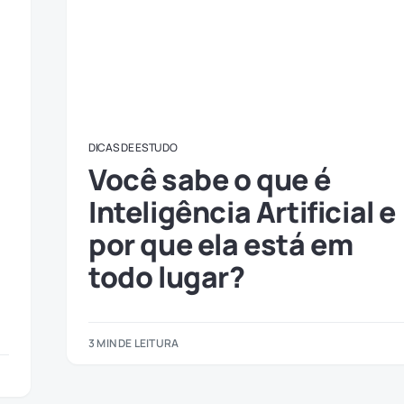
DICAS DE ESTUDO
Você sabe o que é
Inteligência Artificial e
por que ela está em
todo lugar?
3 MIN DE LEITURA