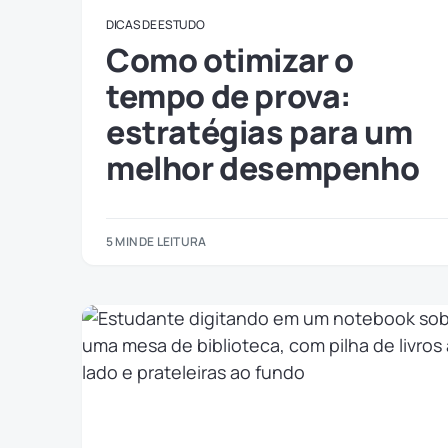
DICAS DE ESTUDO
Como otimizar o
tempo de prova:
estratégias para um
melhor desempenho
5 MIN DE LEITURA