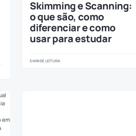
Skimming e Scanning:
o que são, como
diferenciar e como
usar para estudar
5 MIN DE LEITURA