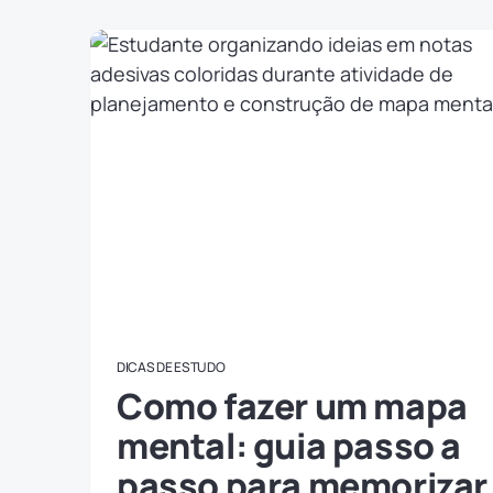
DICAS DE ESTUDO
Como fazer um mapa
mental: guia passo a
passo para memorizar