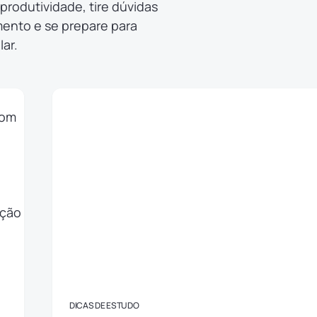
produtividade, tire dúvidas
mento e se prepare para
ar.
DICAS DE ESTUDO