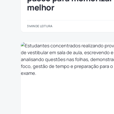
melhor
3 MIN DE LEITURA