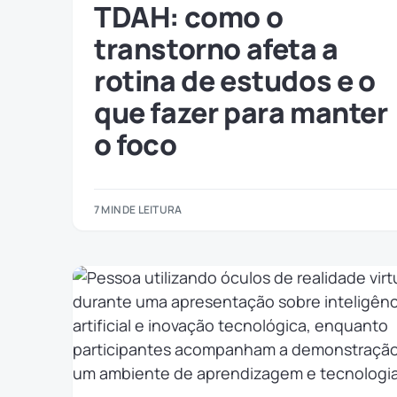
TDAH: como o
transtorno afeta a
rotina de estudos e o
que fazer para manter
o foco
7 MIN DE LEITURA