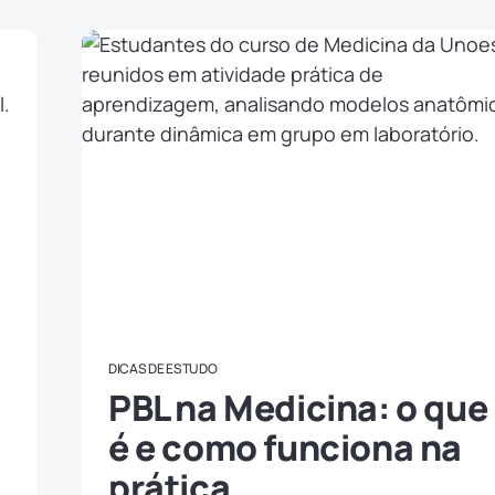
DICAS DE ESTUDO
PBL na Medicina: o que
é e como funciona na
prática