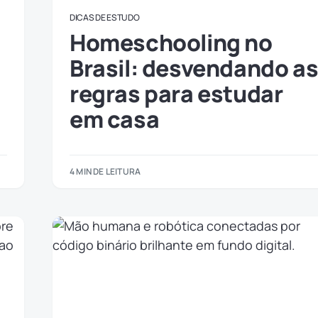
DICAS DE ESTUDO
Homeschooling no
Brasil: desvendando a
regras para estudar
em casa
4 MIN DE LEITURA