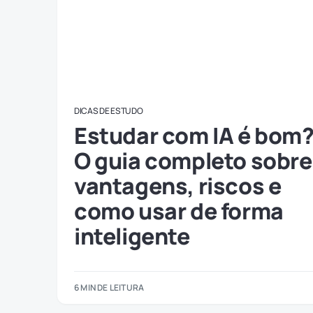
DICAS DE ESTUDO
Estudar com IA é bom
O guia completo sobre
vantagens, riscos e
como usar de forma
inteligente
6 MIN DE LEITURA