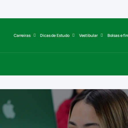
Carreiras
Dicas de Estudo
Vestibular
Bolsas e f