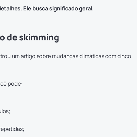
talhes. Ele busca significado geral.
co de skimming
trou um artigo sobre mudanças climáticas com cinco
você pode:
ulos;
 repetidas;