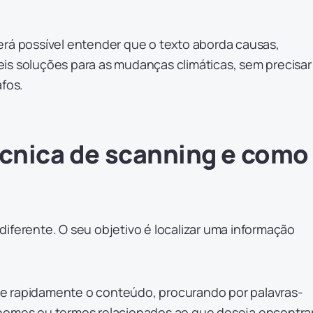
erá possível entender que o texto aborda causas,
is soluções para as mudanças climáticas, sem precisar
afos.
écnica de scanning e como
iferente. O seu objetivo é localizar uma informação
orre rapidamente o conteúdo, procurando por palavras-
nomes ou termos relacionados ao que deseja encontrar