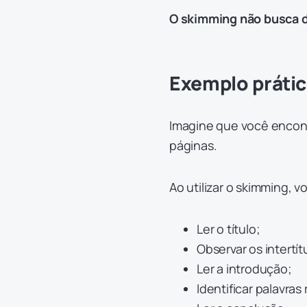
O skimming não busca de
Exemplo práti
Imagine que você encon
páginas.
Ao utilizar o skimming, 
Ler o título;
Observar os intertít
Ler a introdução;
Identificar palavras