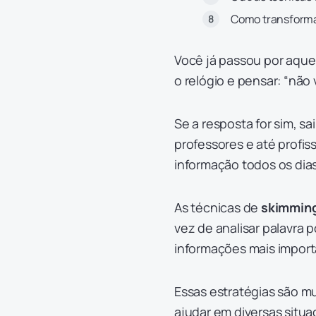
Como transforma
Você já passou por aque
o relógio e pensar: “não 
Se a resposta for sim, s
professores e até profis
informação todos os dias
As técnicas de
skimming
vez de analisar palavra 
informações mais import
Essas estratégias são m
ajudar em diversas situa