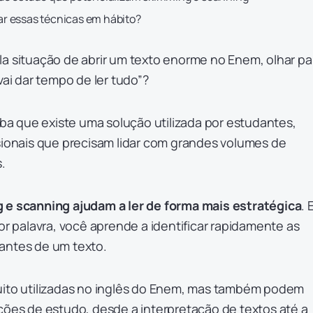
r essas técnicas em hábito?
la situação de abrir um texto enorme no Enem, olhar pa
vai dar tempo de ler tudo”?
aiba que existe uma solução utilizada por estudantes,
sionais que precisam lidar com grandes volumes de
.
 e scanning
ajudam a ler de forma mais estratégica
.
por palavra, você aprende a identificar rapidamente as
antes de um texto.
uito utilizadas no inglês do Enem, mas também podem
ções de estudo, desde a interpretação de textos até a