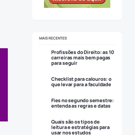
MAIS RECENTES
Profissões do Direito: as 10
carreiras mais bem pagas
para seguir
Checklist para calouros: o
que levar para a faculdade
Fies no segundo semestre:
entenda as regras e datas
Quais são os tipos de
leitura e estratégias para
usar nos estudos