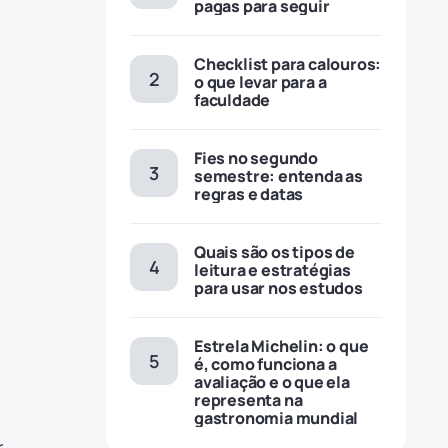
pagas para seguir
Checklist para calouros:
o que levar para a
faculdade
Fies no segundo
semestre: entenda as
regras e datas
Quais são os tipos de
leitura e estratégias
para usar nos estudos
Estrela Michelin: o que
é, como funciona a
avaliação e o que ela
representa na
gastronomia mundial
.