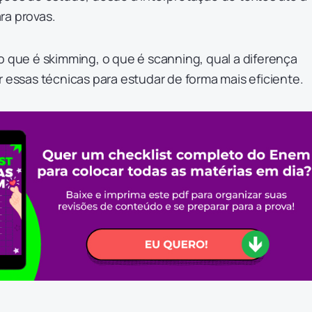
ra provas.
o que é skimming, o que é scanning, qual a diferença
r essas técnicas para estudar de forma mais eficiente.