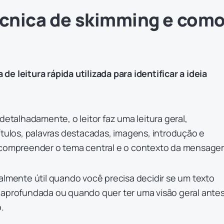
écnica de skimming e com
e leitura rápida utilizada para identificar a ideia
detalhadamente, o leitor faz uma leitura geral,
ítulos, palavras destacadas, imagens, introdução e
 compreender o tema central e o contexto da mensage
almente útil quando você precisa decidir se um texto
 aprofundada ou quando quer ter uma visão geral ante
.