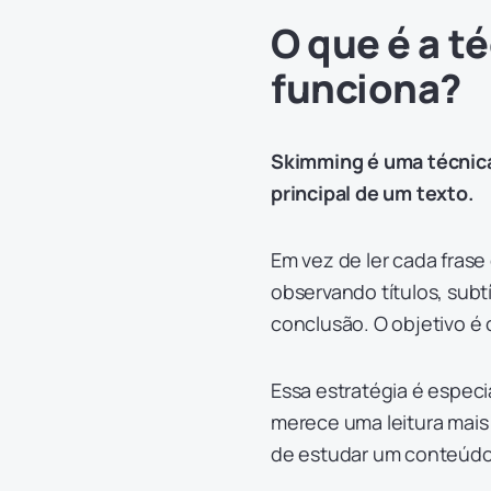
O que é a t
funciona?
Skimming é uma técnica d
principal de um texto.
Em vez de ler cada frase 
observando títulos, subt
conclusão. O objetivo é
Essa estratégia é especi
merece uma leitura mais
de estudar um conteúdo