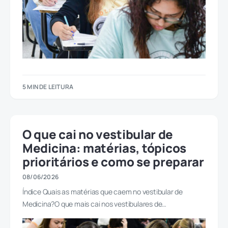
5 MIN DE LEITURA
O que cai no vestibular de
Medicina: matérias, tópicos
prioritários e como se preparar
08/06/2026
Índice Quais as matérias que caem no vestibular de
Medicina?O que mais cai nos vestibulares de…