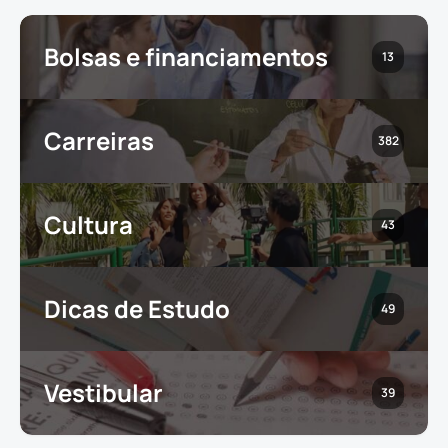
Bolsas e financiamentos
13
Carreiras
382
Cultura
43
Dicas de Estudo
49
Vestibular
39