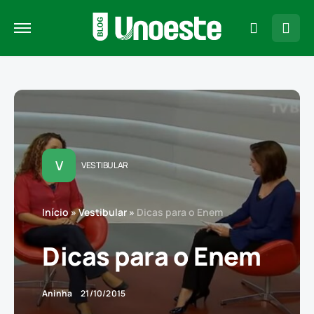
V
VESTIBULAR
Início
»
Vestibular
»
Dicas para o Enem
Dicas para o Enem
Aninha
21/10/2015