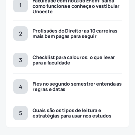
Faculdade com nota do Enem: saiba
como funciona e conheça o vestibular
Unoeste
Profissões do Direito: as 10 carreiras
mais bem pagas para seguir
Checklist para calouros: o que levar
para a faculdade
Fies no segundo semestre: entenda as
regras e datas
Quais são os tipos de leitura e
estratégias para usar nos estudos