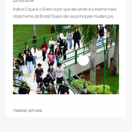
22/05/2026
Índice O que é o Enem e por que ele ainda é o exame mais
importante do Brasil?Quais são as principais mudanças…
7 MIN DE LEITURA