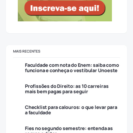
MAIS RECENTES
Faculdade com nota do Enem: saiba como
funciona e conheça o vestibular Unoeste
Profissões do Direito: as 10 carreiras
mais bem pagas para seguir
Checklist para calouros: o que levar para
a faculdade
Fies no segundo semestre: entenda as