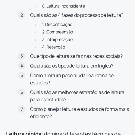
8. Leitura inconsciente
Quais são as 4 fases do processo de leitura?
1. Decodificação
2. Compreensão
3. Interpretação
4. Retenção
Que tipo de leitura se faz nas redes sociais?
Quais são os tipos de leitura em Inglês?
Como a leitura pode ajudar na rotina de
estudos?
Quais são as melhores estratégias de leitura
para os estudos?
Como planejar leitura e estudos de forma mais
eficiente?
Leitura rápida
: dominar diferentes técnicas de