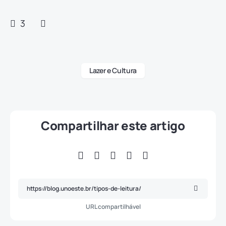
3
Lazer e Cultura
Compartilhar este artigo
URL compartilhável