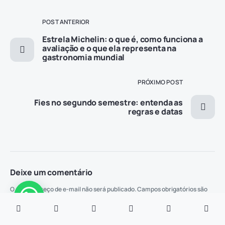
POST ANTERIOR
Estrela Michelin: o que é, como funciona a
avaliação e o que ela representa na
gastronomia mundial
PRÓXIMO POST
Fies no segundo semestre: entenda as
regras e datas
Deixe um comentário
O seu endereço de e-mail não será publicado.
Campos obrigatórios são
marcados com
*