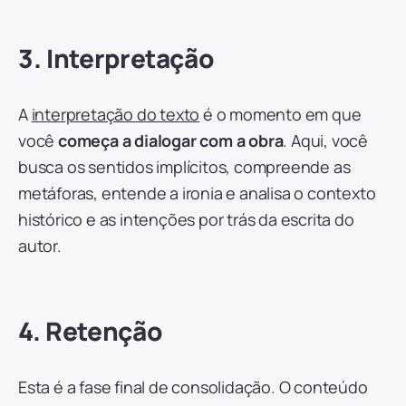
3. Interpretação
A
interpretação do texto
é o momento em que
você
começa a dialogar com a obra
. Aqui, você
busca os sentidos implícitos, compreende as
metáforas, entende a ironia e analisa o contexto
histórico e as intenções por trás da escrita do
autor.
4. Retenção
Esta é a fase final de consolidação. O conteúdo