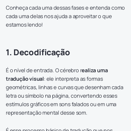
Conheça cada uma dessas fases e entenda como
cada uma delas nos ajuda a aproveitar o que
estamos lendo!
1. Decodificação
É o nível de entrada. O cérebro r
ealiza uma
tradução visual
: ele interpreta as formas
geométricas, linhas e curvas que desenham cada
letra ou símbolo na página, convertendo esses
estímulos gráficos em sons falados ou em uma
representação mental desse som.
É esse processo básico de tradução que nos