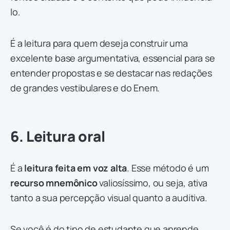
lo.
É a leitura para quem deseja construir uma
excelente base argumentativa, essencial para se
entender propostas e se destacar nas redações
de grandes vestibulares e do Enem.
6. Leitura oral
É a
leitura feita em voz alta
. Esse método é um
recurso mnemônico
valiosíssimo, ou seja, ativa
tanto a sua percepção visual quanto a auditiva.
Se você é do tipo de estudante que aprende