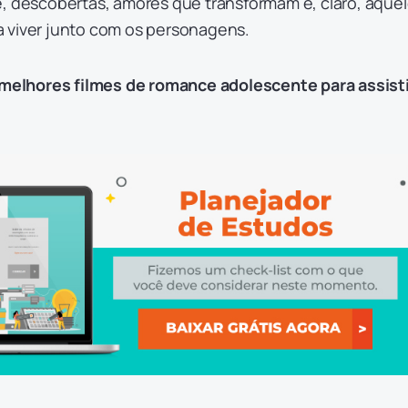
e, descobertas, amores que transformam e, claro, aque
 viver junto com os personagens.
 melhores filmes de romance adolescente para assisti