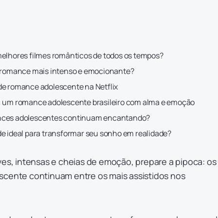
melhores filmes românticos de todos os tempos?
e romance mais intenso e emocionante?
de romance adolescente na Netflix
: um romance adolescente brasileiro com alma e emoção
nces adolescentes continuam encantando?
de ideal para transformar seu sonho em realidade?
ves, intensas e cheias de emoção, prepare a pipoca: os
scente continuam entre os mais assistidos nos