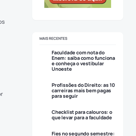
os
MAIS RECENTES
Faculdade com nota do
Enem: saiba como funciona
e conheça o vestibular
Unoeste
Profissões do Direito: as 10
carreiras mais bem pagas
or
para seguir
Checklist para calouros: o
que levar para a faculdade
Fies no segundo semestre: