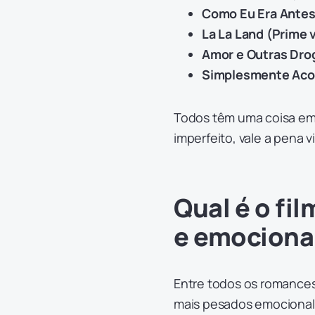
Como Eu Era Antes 
La La Land (Prime 
Amor e Outras Drog
Simplesmente Acon
Todos têm uma coisa em
imperfeito, vale a pena vi
Qual é o fi
e emociona
Entre todos os romance
mais pesados emociona