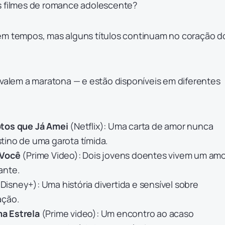
s filmes de romance adolescente?
em tempos, mas alguns títulos continuam no coração d
 valem a maratona — e estão disponíveis em diferentes
otos que Já Amei
(Netflix): Uma carta de amor nunca
tino de uma garota tímida.
 Você
(Prime Video): Dois jovens doentes vivem um am
ante.
Disney+): Uma história divertida e sensível sobre
ação.
a Estrela
(Prime video): Um encontro ao acaso