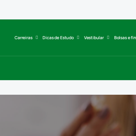
Carreiras
Dicas de Estudo
Vestibular
Bolsas e f