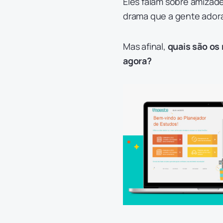
Eles falam sobre amizad
drama que a gente adora
Mas afinal,
quais são os
agora?