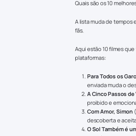
Quais são os 10 melhore
A lista muda de tempos 
fãs.
Aqui estão 10 filmes que
plataformas:
Para Todos os Gar
enviada muda o des
A Cinco Passos de
proibido e emocion
Com Amor, Simon
(
descoberta e aceit
O Sol Também é um