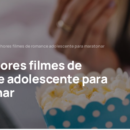
hores filmes de romance adolescente para maratonar
ores filmes de
 adolescente para
nar