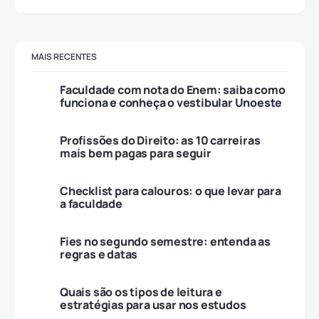
MAIS RECENTES
Faculdade com nota do Enem: saiba como
funciona e conheça o vestibular Unoeste
Profissões do Direito: as 10 carreiras
mais bem pagas para seguir
Checklist para calouros: o que levar para
a faculdade
Fies no segundo semestre: entenda as
regras e datas
Quais são os tipos de leitura e
estratégias para usar nos estudos