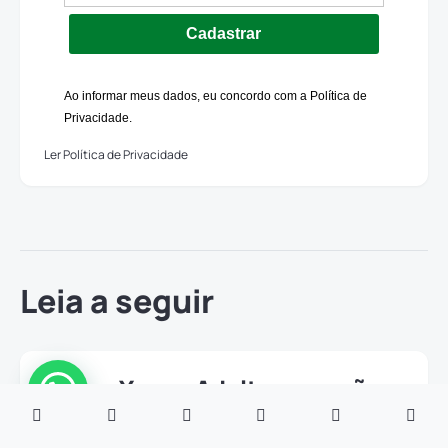
Cadastrar
Ao informar meus dados, eu concordo com a Política de
Privacidade.
Ler Política de Privacidade
Leia a seguir
Livros Young Adult: o que são e
melhores indicações
14/07/2025