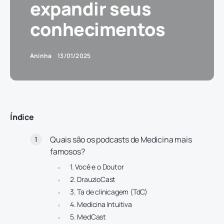
expandir seus
conhecimentos
Aninha
13/01/2025
Índice
Quais são os podcasts de Medicina mais
famosos?
1. Você e o Doutor
2. DrauzioCast
3. Ta de clinicagem (TdC)
4. Medicina Intuitiva
5. MedCast