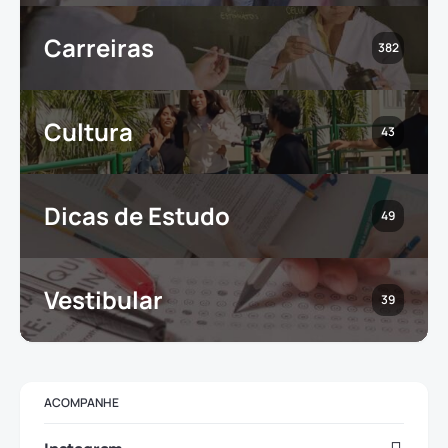
Carreiras
382
Cultura
43
Dicas de Estudo
49
Vestibular
39
ACOMPANHE