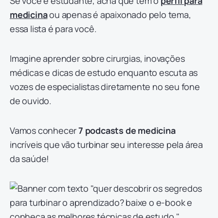
Se você é estudante, acha que tem o
perfil para
medicina
ou apenas é apaixonado pelo tema,
essa lista é para você.
Imagine aprender sobre cirurgias, inovações
médicas e dicas de estudo enquanto escuta as
vozes de especialistas diretamente no seu fone
de ouvido.
Vamos conhecer
7 podcasts de medicina
incríveis que vão turbinar seu interesse pela área
da saúde!