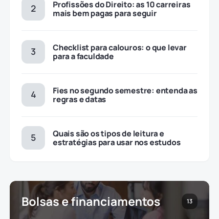
Profissões do Direito: as 10 carreiras
mais bem pagas para seguir
Checklist para calouros: o que levar
para a faculdade
Fies no segundo semestre: entenda as
regras e datas
Quais são os tipos de leitura e
estratégias para usar nos estudos
Bolsas e financiamentos
13