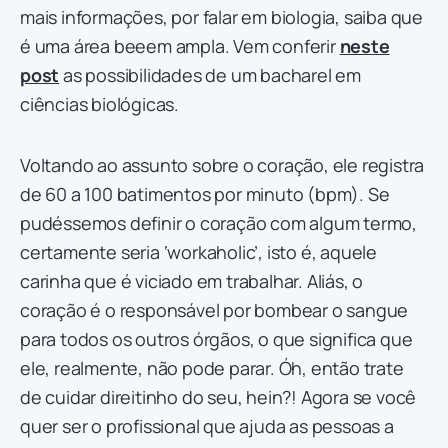
mais informações, por falar em biologia, saiba que
é uma área beeem ampla. Vem conferir
neste
post
as possibilidades de um bacharel em
ciências biológicas.
Voltando ao assunto sobre o coração, ele registra
de 60 a 100 batimentos por minuto (bpm). Se
pudéssemos definir o coração com algum termo,
certamente seria ‘workaholic’, isto é, aquele
carinha que é viciado em trabalhar. Aliás, o
coração é o responsável por bombear o sangue
para todos os outros órgãos, o que significa que
ele, realmente, não pode parar. Óh, então trate
de cuidar direitinho do seu, hein?! Agora se você
quer ser o profissional que ajuda as pessoas a