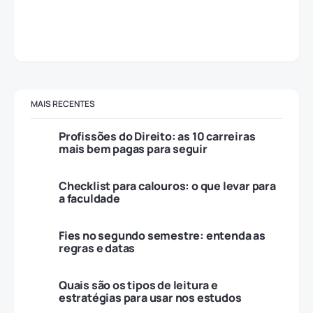
MAIS RECENTES
Profissões do Direito: as 10 carreiras
mais bem pagas para seguir
Checklist para calouros: o que levar para
a faculdade
Fies no segundo semestre: entenda as
regras e datas
Quais são os tipos de leitura e
estratégias para usar nos estudos