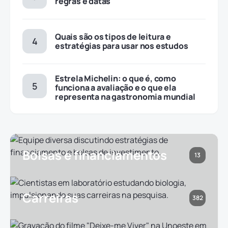
regras e datas
Quais são os tipos de leitura e
estratégias para usar nos estudos
Estrela Michelin: o que é, como
funciona a avaliação e o que ela
representa na gastronomia mundial
Bolsas e financiamentos
13
Carreiras
382