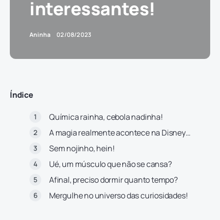
interessantes!
Aninha
02/08/2023
Índice
Química rainha, cebola nadinha!
A magia realmente acontece na Disney…
Sem nojinho, hein!
Ué, um músculo que não se cansa?
Afinal, preciso dormir quanto tempo?
Mergulhe no universo das curiosidades!