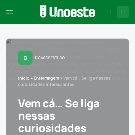
D
DICAS DE ESTUDO
Início
»
Enfermagem
»
Vem cá… Se liga nessas
curiosidades interessantes!
Vem cá… Se liga
nessas
curiosidades