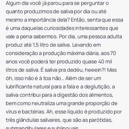
Algum dia você já parou para se perguntar o
quanto produzimos de saliva por dia ou até
mesmo a importância dela? Então, senta que essa
é uma daquelas curiosidades interessantes que
vale a pena sabermos. Por dia, uma pessoa adulta
produz até 1,5 litro de saliva. Levando em
consideração a produção máxima diária, aos 70
anos você poderá ter produzido quase 40 mil
litros de saliva. É saliva pra dedéu, heeein?! Mas
óh, isso não é à toa não… Além de ser um
lubrificante natural para a fala e a deglutição, a
saliva contribui para a digestão dos alimentos,
bem como neutraliza uma grande proporção de
vírus e bactérias. Ah, esse líquido é produzido por
três glândulas salivares, que são as parótidas,
submandibulares e sublinguais.