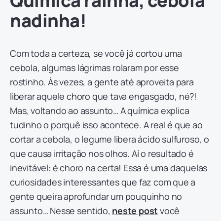
Química rainha, cebola
nadinha!
Com toda a certeza, se você já cortou uma
cebola, algumas lágrimas rolaram por esse
rostinho. Às vezes, a gente até aproveita para
liberar aquele choro que tava engasgado, né?!
Mas, voltando ao assunto… A química explica
tudinho o porquê isso acontece. A real é que ao
cortar a cebola, o legume libera ácido sulfuroso, o
que causa irritação nos olhos. Aí o resultado é
inevitável: é choro na certa! Essa é uma daquelas
curiosidades interessantes que faz com que a
gente queira aprofundar um pouquinho no
assunto… Nesse sentido,
neste post
você