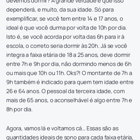
devemos dormir? A grande verdade é que isso
dependerá, e muito, da sua idade. Só para
exemplificar, se você tem entre 14 e 17 anos, o
ideal é que você durma por volta de 10h por dia.
Isto é, se você acorda por volta das 6h para ir à
escola, o correto seria dormir às 20h. Já se você
integra a faixa etária de 18 a 25 anos, deve dormir
entre 7h e 9h por dia, não dormindo menos de 6h
ou mais que 10h ou 11h. Oks?! O montante de 7h a
9h também é indicado para quem tem idade entre
26 e 64 anos. O pessoal da terceira idade, com
mais de 65 anos, o aconselhável é algo entre 7h e
8h por dia.
Agora, vamos lá e voltamos cá… Essas são as
quantidades ideais de sono para cada faixa etária,