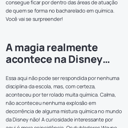
consegue ficar por dentro das áreas de atuação
de quem se forma no bacharelado em química.
Você vai se surpreender!
A magia realmente
acontece na Disney…
Essa aqui não pode ser respondida por nenhuma
disciplina da escola, mas, com certeza,
aconteceu por ter rolado muita química. Calma,
não aconteceu nenhuma explosão em
decorrência de alguma mistura química no mundo
da Disney não! A curiosidade interessante por
aqui é mera coincidência. Os dubladores Wayne