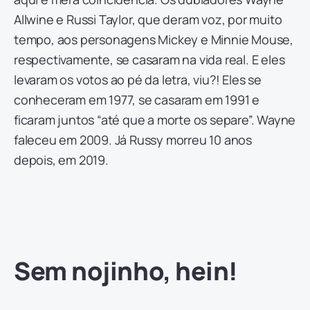
Allwine e Russi Taylor, que deram voz, por muito
tempo, aos personagens Mickey e Minnie Mouse,
respectivamente, se casaram na vida real. E eles
levaram os votos ao pé da letra, viu?! Eles se
conheceram em 1977, se casaram em 1991 e
ficaram juntos “até que a morte os separe”. Wayne
faleceu em 2009. Já Russy morreu 10 anos
depois, em 2019.
Sem nojinho, hein!