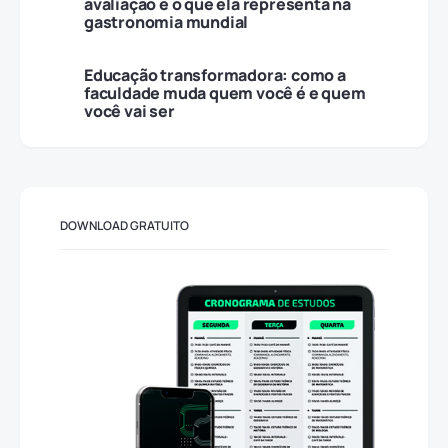
avaliação e o que ela representa na
gastronomia mundial
Educação transformadora: como a
faculdade muda quem você é e quem
você vai ser
DOWNLOAD GRATUITO