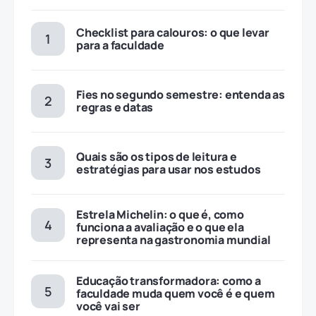
Checklist para calouros: o que levar
para a faculdade
Fies no segundo semestre: entenda as
regras e datas
Quais são os tipos de leitura e
estratégias para usar nos estudos
Estrela Michelin: o que é, como
funciona a avaliação e o que ela
representa na gastronomia mundial
Educação transformadora: como a
faculdade muda quem você é e quem
você vai ser