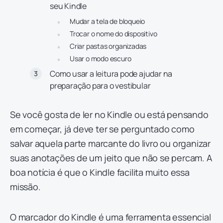
seu Kindle
Mudar a tela de bloqueio
Trocar o nome do dispositivo
Criar pastas organizadas
Usar o modo escuro
Como usar a leitura pode ajudar na
preparação para o vestibular
Se você gosta de ler no Kindle ou está pensando
em começar, já deve ter se perguntado como
salvar aquela parte marcante do livro ou organizar
suas anotações de um jeito que não se percam. A
boa notícia é que o Kindle facilita muito essa
missão.
O marcador do Kindle é uma ferramenta essencial