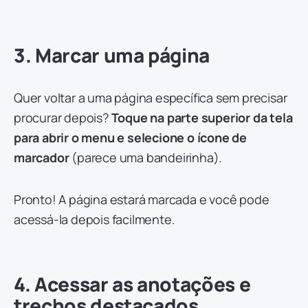
3. Marcar uma página
Quer voltar a uma página específica sem precisar
procurar depois?
Toque na parte superior da tela
para abrir o menu e selecione o ícone de
marcador
(parece uma bandeirinha).
Pronto! A página estará marcada e você pode
acessá-la depois facilmente.
4. Acessar as anotações e
trechos destacados