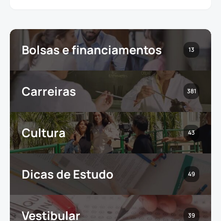
Bolsas e financiamentos
13
Carreiras
381
Cultura
43
Dicas de Estudo
49
Vestibular
39