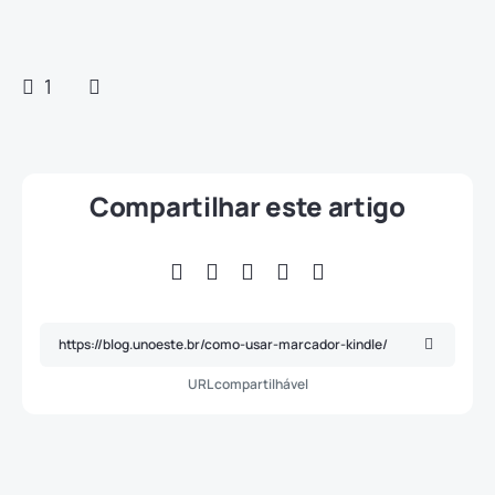
1
Compartilhar este artigo
URL compartilhável