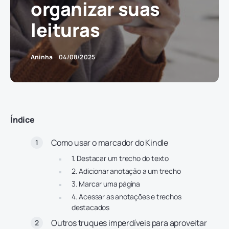
organizar suas
leituras
Aninha
04/08/2025
Índice
Como usar o marcador do Kindle
1. Destacar um trecho do texto
2. Adicionar anotação a um trecho
3. Marcar uma página
4. Acessar as anotações e trechos
destacados
Outros truques imperdíveis para aproveitar