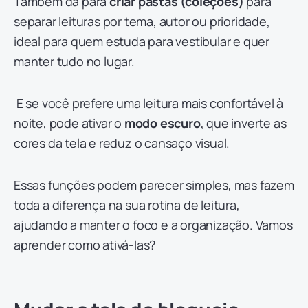
Também dá para
criar pastas (coleções)
para
separar leituras por tema, autor ou prioridade,
ideal para quem estuda para vestibular e quer
manter tudo no lugar.
E se você prefere uma leitura mais confortável à
noite, pode ativar o
modo escuro
, que inverte as
cores da tela e reduz o cansaço visual.
Essas funções podem parecer simples, mas fazem
toda a diferença na sua rotina de leitura,
ajudando a manter o foco e a organização. Vamos
aprender como ativá-las?