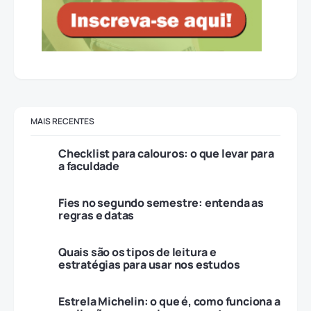
MAIS RECENTES
Checklist para calouros: o que levar para
a faculdade
Fies no segundo semestre: entenda as
regras e datas
Quais são os tipos de leitura e
estratégias para usar nos estudos
Estrela Michelin: o que é, como funciona a