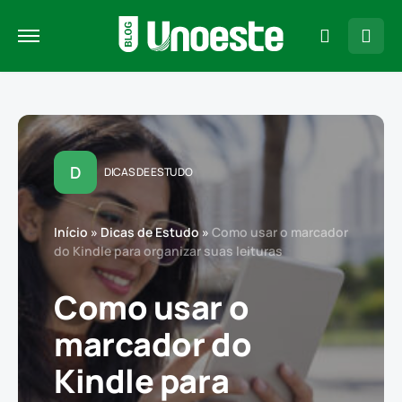
D
DICAS DE ESTUDO
Início
»
Dicas de Estudo
»
Como usar o marcador
do Kindle para organizar suas leituras
Como usar o
marcador do
Kindle para