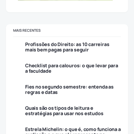
MAIS RECENTES
Profissões do Direito: as 10 carreiras
mais bem pagas para seguir
Checklist para calouros: o que levar para
a faculdade
Fies no segundo semestre: entenda as
regras e datas
Quais são os tipos de leitura e
estratégias para usar nos estudos
Estrela Michelin: o que é, como funciona a