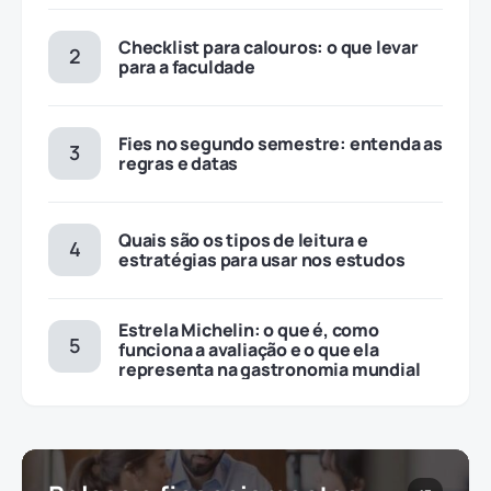
Checklist para calouros: o que levar
para a faculdade
Fies no segundo semestre: entenda as
regras e datas
Quais são os tipos de leitura e
estratégias para usar nos estudos
Estrela Michelin: o que é, como
funciona a avaliação e o que ela
representa na gastronomia mundial