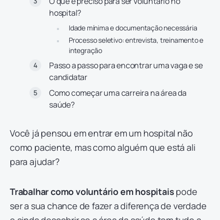
O que é preciso para ser voluntário no
hospital?
Idade mínima e documentação necessária
Processo seletivo: entrevista, treinamento e
integração
Passo a passo para encontrar uma vaga e se
candidatar
Como começar uma carreira na área da
saúde?
Você já pensou em entrar em um hospital não
como paciente, mas como alguém que está ali
para ajudar?
Trabalhar como voluntário em hospitais
pode
ser a sua chance de fazer a diferença de verdade