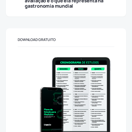
avaliação e o que ela representa na
gastronomia mundial
DOWNLOAD GRATUITO