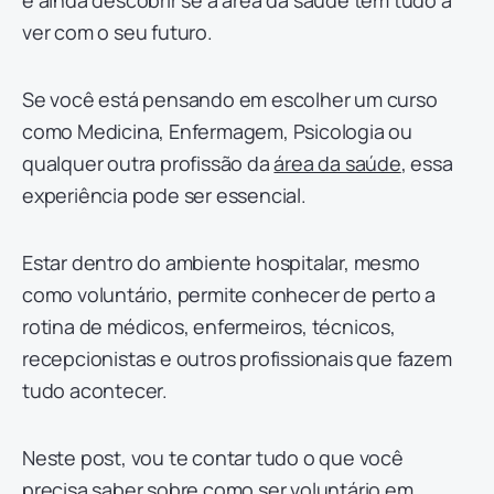
e ainda descobrir se a área da saúde tem tudo a
ver com o seu futuro.
Se você está pensando em escolher um curso
como Medicina, Enfermagem, Psicologia ou
qualquer outra profissão da
área da saúde
, essa
experiência pode ser essencial.
Estar dentro do ambiente hospitalar, mesmo
como voluntário, permite conhecer de perto a
rotina de médicos, enfermeiros, técnicos,
recepcionistas e outros profissionais que fazem
tudo acontecer.
Neste post, vou te contar tudo o que você
precisa saber sobre como ser voluntário em