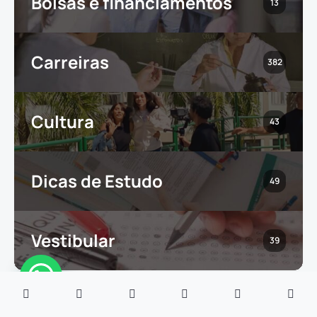
Bolsas e financiamentos
13
Carreiras
382
Cultura
43
Dicas de Estudo
49
Vestibular
39
ACOMPANHE