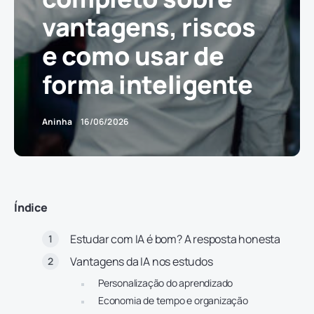
vantagens, riscos
e como usar de
forma inteligente
Aninha
16/06/2026
Índice
Estudar com IA é bom? A resposta honesta
Vantagens da IA nos estudos
Personalização do aprendizado
Economia de tempo e organização