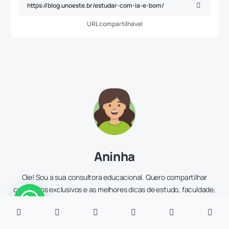
URL compartilhável
Aninha
Oie! Sou a sua consultora educacional. Quero compartilhar
conteúdos exclusivos e as melhores dicas de estudo, faculdade,
carreiras, bolsas, financiamentos e vestibular!