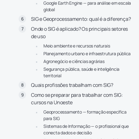
Google Earth Engine — para análise em escala
global
SIG e Geoprocessamento: qual é a diferença?
Onde o SIG é aplicado? Os principais setores
de uso
Meio ambiente e recursos naturais
Planejamento urbano e infraestrutura pública
Agronegócio e ciências agrárias
Segurança pública, saúde e inteligência
territorial
Quais profissões trabalham com SIG?
Como se preparar para trabalhar com SIG:
cursos na Unoeste
Geoprocessamento — formação específica
para SIG
Sistemas de Informação — o profissional que
conecta dados e decisão