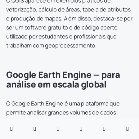
O QGIS aparece em exemplos práticos de
vetorização, cálculo de áreas, tabela de atributos
e produção de mapas. Além disso, destaca-se por
ser um software gratuito e de código aberto,
utilizado por estudantes e profissionais que
trabalham com geoprocessamento.
Google Earth Engine — para
análise em escala global
O Google Earth Engine é uma plataforma que
permite analisar grandes volumes de dados
geoespaciais, incluindo imagens de satélite e
mapas. Entre suas aplicações estão o