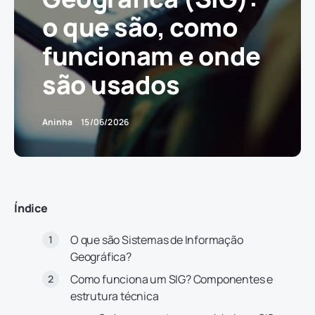
o que são, como
funcionam e onde
são usados
Aninha
15/06/2026
Índice
O que são Sistemas de Informação
Geográfica?
Como funciona um SIG? Componentes e
estrutura técnica