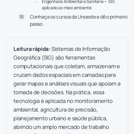
Engenharia Ambiental e Sanitária — SIG
aplicado ao meio ambiente
Conheça os cursos da Unoeste e dê o primeiro
passo
Leitura rápida:
Sistemas de Informação
Geográfica (SIG) são ferramentas
computacionais que coletam, armazenam e
cruzam dados espaciais em camadas para
gerar mapas e análises visuais que apoiam a
tomada de decisões. Na prática, essa
tecnologia é aplicada no monitoramento
ambiental, agricultura de precisão,
planejamento urbano e saúde pública,
abrindo um amplo mercado de trabalho