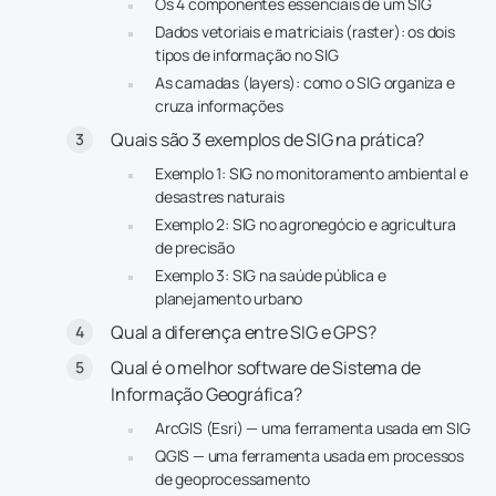
Os 4 componentes essenciais de um SIG
Dados vetoriais e matriciais (raster): os dois
tipos de informação no SIG
As camadas (layers): como o SIG organiza e
cruza informações
Quais são 3 exemplos de SIG na prática?
Exemplo 1: SIG no monitoramento ambiental e
desastres naturais
Exemplo 2: SIG no agronegócio e agricultura
de precisão
Exemplo 3: SIG na saúde pública e
planejamento urbano
Qual a diferença entre SIG e GPS?
Qual é o melhor software de Sistema de
Informação Geográfica?
ArcGIS (Esri) — uma ferramenta usada em SIG
QGIS — uma ferramenta usada em processos
de geoprocessamento