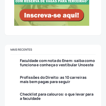
MAIS RECENTES
Faculdade com nota do Enem: saiba como
funciona e conheça o vestibular Unoeste
Profissões do Direito: as 10 carreiras
mais bem pagas para seguir
Checklist para calouros: o que levar para
a faculdade