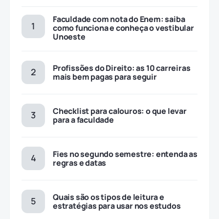
Faculdade com nota do Enem: saiba
como funciona e conheça o vestibular
Unoeste
Profissões do Direito: as 10 carreiras
mais bem pagas para seguir
Checklist para calouros: o que levar
para a faculdade
Fies no segundo semestre: entenda as
regras e datas
Quais são os tipos de leitura e
estratégias para usar nos estudos