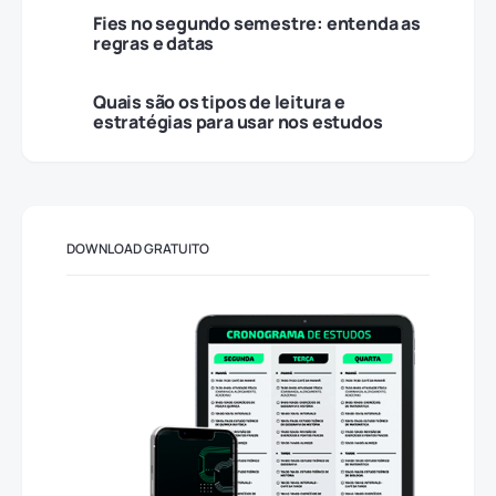
Fies no segundo semestre: entenda as
regras e datas
Quais são os tipos de leitura e
estratégias para usar nos estudos
DOWNLOAD GRATUITO