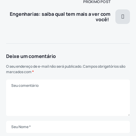
PRÓXIMO POST
Engenharias: saiba qual tem mais a ver com
você!
Deixe um comentário
O seu endereço de e-mail não será publicado.
Campos obrigatórios são
marcados com
*