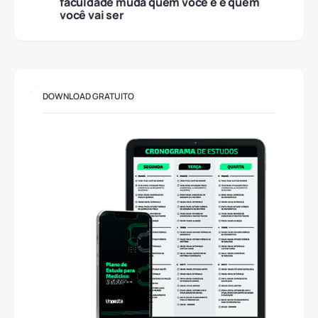
faculdade muda quem você é e quem
você vai ser
DOWNLOAD GRATUITO