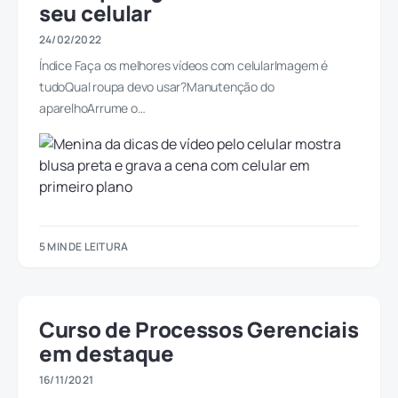
seu celular
24/02/2022
Índice Faça os melhores vídeos com celularImagem é
tudoQual roupa devo usar?Manutenção do
aparelhoArrume o…
5 MIN DE LEITURA
Curso de Processos Gerenciais
em destaque
16/11/2021