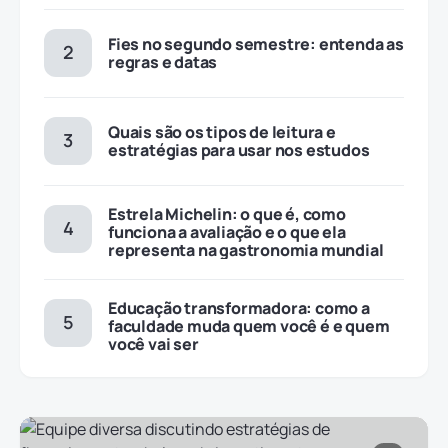
Fies no segundo semestre: entenda as
regras e datas
Quais são os tipos de leitura e
estratégias para usar nos estudos
Estrela Michelin: o que é, como
funciona a avaliação e o que ela
representa na gastronomia mundial
Educação transformadora: como a
faculdade muda quem você é e quem
você vai ser