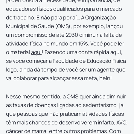
educadores físicos qualificados para o mercado
de trabalho. E não para por aí… A Organização
Municipal de Saúde (OMS), por exemplo, lançou
um compromisso de até 2030 diminuir a falta de
atividade física no mundo em 15%. Você pode ler
o material
aqui
! Fazendo uma conta rápida aqui,
se você começar a Faculdade de Educação Física
logo, ainda dá tempo de você ser um agente que
vai colaborar para alcançar essa meta, hein!
Nesse mesmo sentido, a OMS quer ainda diminuir
as taxas de doenças ligadas ao sedentarismo, já
que pessoas que não praticam atividades físicas
têm mais chances de desenvolverem infarto, AVC,
câncer de mama, entre outros problemas. Com