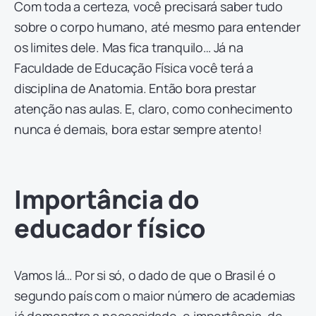
Com toda a certeza, você precisará saber tudo
sobre o corpo humano, até mesmo para entender
os limites dele. Mas fica tranquilo… Já na
Faculdade de Educação Física você terá a
disciplina de Anatomia. Então bora prestar
atenção nas aulas. E, claro, como conhecimento
nunca é demais, bora estar sempre atento!
Importância do
educador físico
Vamos lá… Por si só, o dado de que o Brasil é o
segundo país com o maior número de academias
já demonstra a necessidade, e importância, de