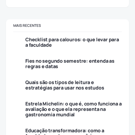
MAIS RECENTES
Checklist para calouros: o que levar para
a faculdade
Fies no segundo semestre: entenda as
regras e datas
Quais são os tipos de leitura e
estratégias para usar nos estudos
Estrela Michelin: o que é, como funciona a
avaliação e o que ela representa na
gastronomia mundial
Educação transformadora: como a