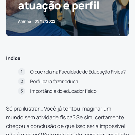
atuação e perfil
Aninha
05/12/2022
Índice
O que rola na Faculdade de Educação Física?
Perfil para fazer educa
Importância do educador físico
Só pra ilustrar… Você já tentou imaginar um
mundo sem atividade física? Se sim, certamente
chegou à conclusão de que isso seria impossível,
não é mesmo? Seja pela saúde, para ser um atleta