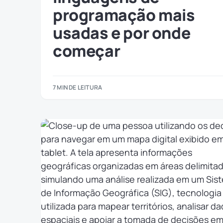
programação mais
usadas e por onde
começar
7 MIN DE LEITURA