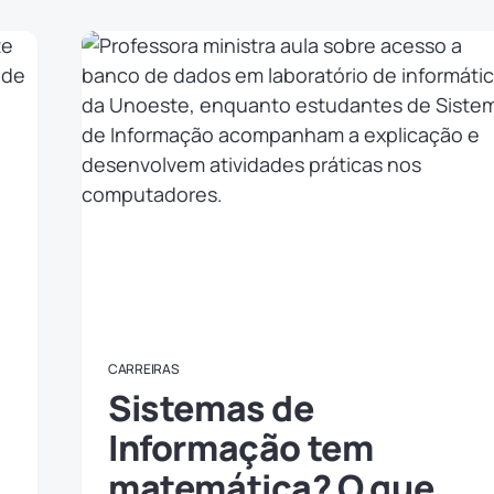
CARREIRAS
Sistemas de
Informação tem
matemática? O que