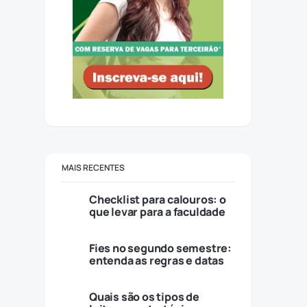
MAIS RECENTES
Checklist para calouros: o
que levar para a faculdade
Fies no segundo semestre:
entenda as regras e datas
Quais são os tipos de