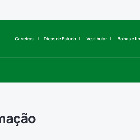
Carreiras
Dicas de Estudo
Vestibular
Bolsas e f
rmação