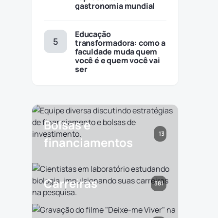
gastronomia mundial
Educação
transformadora: como a
faculdade muda quem
você é e quem você vai
ser
Bolsas e
13
financiamentos
Carreiras
381