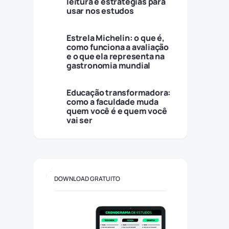
leitura e estratégias para
usar nos estudos
Estrela Michelin: o que é,
como funciona a avaliação
e o que ela representa na
gastronomia mundial
Educação transformadora:
como a faculdade muda
quem você é e quem você
vai ser
DOWNLOAD GRATUITO