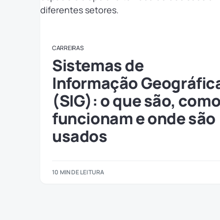
CARREIRAS
Sistemas de
Informação Geográfic
(SIG): o que são, com
funcionam e onde são
usados
10 MIN DE LEITURA