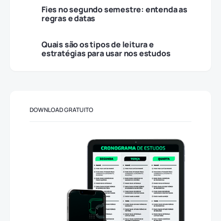
Fies no segundo semestre: entenda as
regras e datas
Quais são os tipos de leitura e
estratégias para usar nos estudos
DOWNLOAD GRATUITO