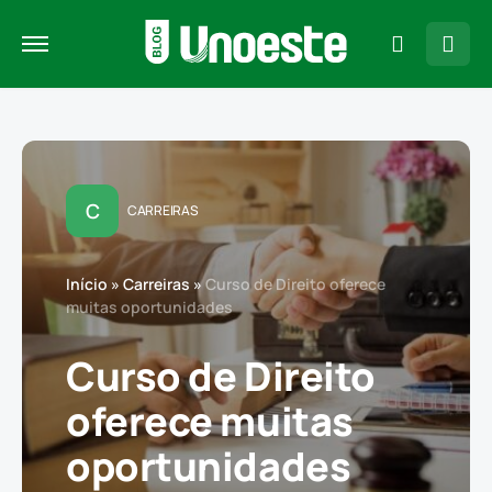
C
CARREIRAS
Início
»
Carreiras
»
Curso de Direito oferece
muitas oportunidades
Curso de Direito
oferece muitas
oportunidades