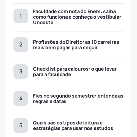
Faculdade com nota do Enem: saiba
como funciona e conheça o vestibular
Unoeste
Profissões do Direito: as 10 carreiras
mais bem pagas para seguir
Checklist para calouros: o que levar
para a faculdade
Fies no segundo semestre: entenda as
regras e datas
Quais são os tipos de leitura e
estratégias para usar nos estudos