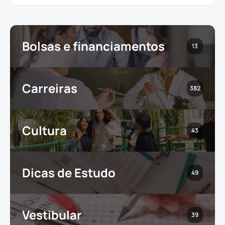
Bolsas e financiamentos
13
Carreiras
382
Cultura
43
Dicas de Estudo
49
Vestibular
39