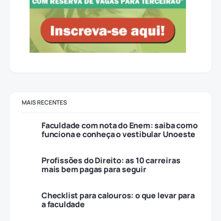
MAIS RECENTES
Faculdade com nota do Enem: saiba como
funciona e conheça o vestibular Unoeste
Profissões do Direito: as 10 carreiras
mais bem pagas para seguir
Checklist para calouros: o que levar para
a faculdade