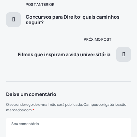
POST ANTERIOR
Concursos para Direito: quais caminhos
seguir?
PRÓXIMO POST
Filmes que inspiram a vida universitária
Deixe um comentário
O seu endereço de e-mail não será publicado.
Campos obrigatórios são
marcados com
*