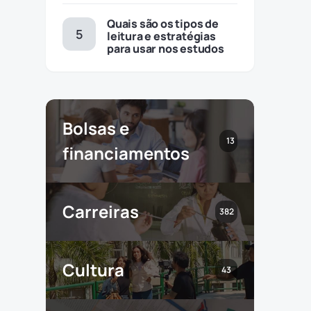
Quais são os tipos de
leitura e estratégias
para usar nos estudos
Bolsas e
13
financiamentos
Carreiras
382
Cultura
43