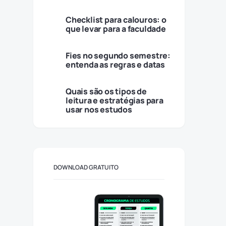
Checklist para calouros: o
que levar para a faculdade
Fies no segundo semestre:
entenda as regras e datas
Quais são os tipos de
leitura e estratégias para
usar nos estudos
DOWNLOAD GRATUITO