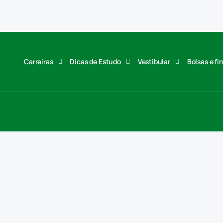
Carreiras
Dicas de Estudo
Vestibular
Bolsas e f