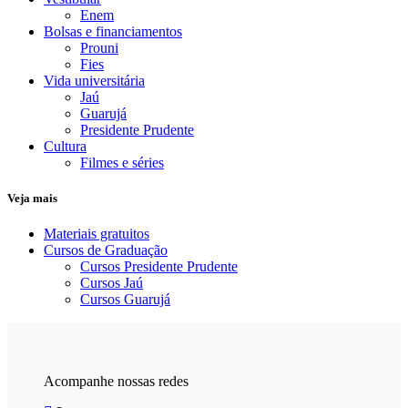
Enem
Bolsas e financiamentos
Prouni
Fies
Vida universitária
Jaú
Guarujá
Presidente Prudente
Cultura
Filmes e séries
Veja mais
Materiais gratuitos
Cursos de Graduação
Cursos Presidente Prudente
Cursos Jaú
Cursos Guarujá
Acompanhe nossas redes