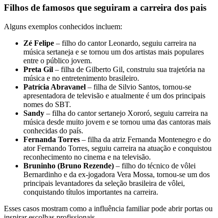
Filhos de famosos que seguiram a carreira dos pais
Alguns exemplos conhecidos incluem:
Zé Felipe
– filho do cantor Leonardo, seguiu carreira na
música sertaneja e se tornou um dos artistas mais populares
entre o público jovem.
Preta Gil
– filha de Gilberto Gil, construiu sua trajetória na
música e no entretenimento brasileiro.
Patrícia Abravanel
– filha de Silvio Santos, tornou-se
apresentadora de televisão e atualmente é um dos principais
nomes do SBT.
Sandy
– filha do cantor sertanejo Xororó, seguiu carreira na
música desde muito jovem e se tornou uma das cantoras mais
conhecidas do país.
Fernanda Torres
– filha da atriz Fernanda Montenegro e do
ator Fernando Torres, seguiu carreira na atuação e conquistou
reconhecimento no cinema e na televisão.
Bruninho (Bruno Rezende)
– filho do técnico de vôlei
Bernardinho e da ex-jogadora Vera Mossa, tornou-se um dos
principais levantadores da seleção brasileira de vôlei,
conquistando títulos importantes na carreira.
Esses casos mostram como a influência familiar pode abrir portas ou
inspirar escolhas profissionais.