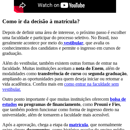
Como ir da decisão à matrícula?
Depois de definir uma área de interesse, o próximo passo é escolher
uma faculdade e participar do processo seletivo. No Brasil, isso
geralmente acontece por meio do
vestibular
, que avalia os
conhecimentos dos candidatos e permite o ingresso em cursos de
graduação.
Além do vestibular, também existem outras formas de entrar na
faculdade. Muitas instituições aceitam a
nota do Enem
, além de
modalidades como
transferência de curso
ou
segunda graduação
,
ampliando as oportunidades para quem deseja iniciar ou retomar a
vida acadêmica. Confira mais em
como entrar na faculdade sem
vestibular.
Outro ponto importante é que muitas instituições oferecem
bolsa de
estudos
ou programas de financiamento
, como
Prouni e Fies
,
que também podem funcionar como forma de ingresso direto na
universidade, além de tornarem a faculdade mais acessível.
Após a aprovação, chega a etapa da
matrícula
, que normalmente
exige alguns
documentos
, como histórico escolar do ensino médio,