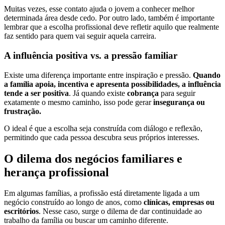
Muitas vezes, esse contato ajuda o jovem a conhecer melhor
determinada área desde cedo. Por outro lado, também é importante
lembrar que a escolha profissional deve refletir aquilo que realmente
faz sentido para quem vai seguir aquela carreira.
A influência positiva vs. a pressão familiar
Existe uma diferença importante entre inspiração e pressão.
Quando
a família apoia, incentiva e apresenta possibilidades, a influência
tende a ser positiva
. Já quando existe
cobrança
para seguir
exatamente o mesmo caminho, isso pode gerar
insegurança ou
frustração.
O ideal é que a escolha seja construída com diálogo e reflexão,
permitindo que cada pessoa descubra seus próprios interesses.
O dilema dos negócios familiares e
herança profissional
Em algumas famílias, a profissão está diretamente ligada a um
negócio construído ao longo de anos, como
clínicas, empresas ou
escritórios
. Nesse caso, surge o dilema de dar continuidade ao
trabalho da família ou buscar um caminho diferente.