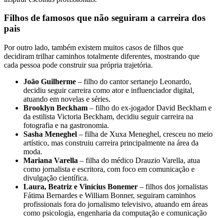
Filhos de famosos que não seguiram a carreira dos
pais
Por outro lado, também existem muitos casos de filhos que
decidiram trilhar caminhos totalmente diferentes, mostrando que
cada pessoa pode construir sua própria trajetória.
João Guilherme
– filho do cantor sertanejo Leonardo,
decidiu seguir carreira como ator e influenciador digital,
atuando em novelas e séries.
Brooklyn Beckham
– filho do ex-jogador David Beckham e
da estilista Victoria Beckham, decidiu seguir carreira na
fotografia e na gastronomia.
Sasha Meneghel
– filha de Xuxa Meneghel, cresceu no meio
artístico, mas construiu carreira principalmente na área da
moda.
Mariana Varella
– filha do médico Drauzio Varella, atua
como jornalista e escritora, com foco em comunicação e
divulgação científica.
Laura, Beatriz e Vinícius Bonemer
– filhos dos jornalistas
Fátima Bernardes e William Bonner, seguiram caminhos
profissionais fora do jornalismo televisivo, atuando em áreas
como psicologia, engenharia da computação e comunicação