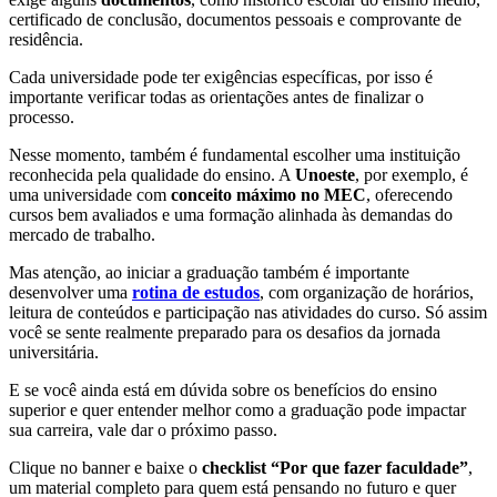
certificado de conclusão, documentos pessoais e comprovante de
residência.
Cada universidade pode ter exigências específicas, por isso é
importante verificar todas as orientações antes de finalizar o
processo.
Nesse momento, também é fundamental escolher uma instituição
reconhecida pela qualidade do ensino. A
Unoeste
, por exemplo, é
uma universidade com
conceito máximo no MEC
, oferecendo
cursos bem avaliados e uma formação alinhada às demandas do
mercado de trabalho.
Mas atenção, ao iniciar a graduação também é importante
desenvolver uma
rotina de estudos
, com organização de horários,
leitura de conteúdos e participação nas atividades do curso. Só assim
você se sente realmente preparado para os desafios da jornada
universitária.
E se você ainda está em dúvida sobre os benefícios do ensino
superior e quer entender melhor como a graduação pode impactar
sua carreira, vale dar o próximo passo.
Clique no banner e baixe o
checklist “Por que fazer faculdade”
,
um material completo para quem está pensando no futuro e quer