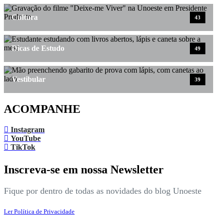
Cultura
43
Dicas de Estudo
49
Vestibular
39
ACOMPANHE
Instagram
YouTube
TikTok
Inscreva-se em nossa Newsletter
Fique por dentro de todas as novidades do blog Unoeste
Ler Política de Privacidade