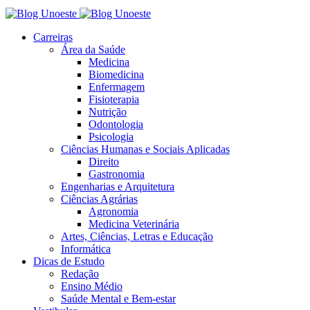
Carreiras
Área da Saúde
Medicina
Biomedicina
Enfermagem
Fisioterapia
Nutrição
Odontologia
Psicologia
Ciências Humanas e Sociais Aplicadas
Direito
Gastronomia
Engenharias e Arquitetura
Ciências Agrárias
Agronomia
Medicina Veterinária
Artes, Ciências, Letras e Educação
Informática
Dicas de Estudo
Redação
Ensino Médio
Saúde Mental e Bem-estar