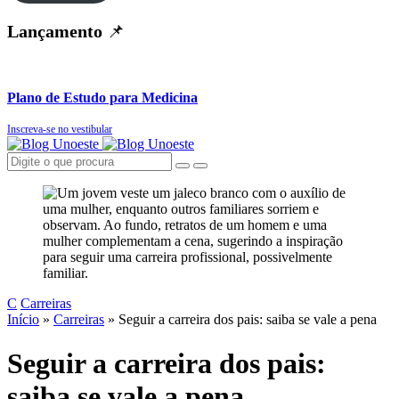
Lançamento
📌
Plano de Estudo para Medicina
Inscreva-se no vestibular
C
Carreiras
Início
»
Carreiras
»
Seguir a carreira dos pais: saiba se vale a pena
Seguir a carreira dos pais:
saiba se vale a pena