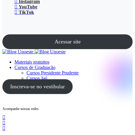
Instagram
YouTube
TikTok
Acessar site
Materiais gratuitos
Cursos de Graduação
Cursos Presidente Prudente
Cursos Jaú
Cursos Guarujá
Inscreva-se no vestibular
Acompanhe nossas redes