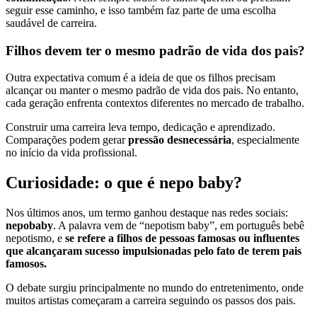
seguir esse caminho, e isso também faz parte de uma escolha
saudável de carreira.
Filhos devem ter o mesmo padrão de vida dos pais?
Outra expectativa comum é a ideia de que os filhos precisam
alcançar ou manter o mesmo padrão de vida dos pais. No entanto,
cada geração enfrenta contextos diferentes no mercado de trabalho.
Construir uma carreira leva tempo, dedicação e aprendizado.
Comparações podem gerar
pressão desnecessária
, especialmente
no início da vida profissional.
Curiosidade: o que é nepo baby?
Nos últimos anos, um termo ganhou destaque nas redes sociais:
nepobaby
. A palavra vem de “nepotism baby”, em português bebê
nepotismo, e
se refere a filhos de pessoas famosas ou influentes
que alcançaram sucesso impulsionadas pelo fato de terem pais
famosos.
O debate surgiu principalmente no mundo do entretenimento, onde
muitos artistas começaram a carreira seguindo os passos dos pais.