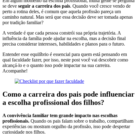
Em algum momento da escolha profissional, muita gente se pergunta
se deve
seguir a carreira dos pais
. Quando você cresce vendo de
perto a rotina deles, é comum que aquela profissão pareça um
caminho natural. Mas será que essa decisão deve ser tomada apenas
por tradição familiar?
A verdade é que cada pessoa constrói sua própria trajetória. A
influência da família pode ajudar na escolha, mas a decisão final
precisa considerar interesses, habilidades e planos para o futuro.
Entender esse equilíbrio é essencial para quem está pensando em
qual faculdade fazer, por isso, neste post você vai descobrir como
alcançá-lo e o quanto isso pode impactar na sua carreira.
Acompanhe!
Como a carreira dos pais pode influenciar
a escolha profissional dos filhos?
A convivência familiar tem grande impacto nas escolhas
profissionais.
Quando os pais falam sobre o trabalho, compartilham
experiências ou mostram orgulho da profissão, isso pode despertar
curiosidade nos filhos.