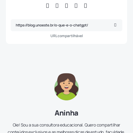
URL compartilhável
Aninha
Oie! Sou a sua consultora educacional. Quero compartilhar
conteúdos exclusivos e as melhores dicas de estudo, faculdade,