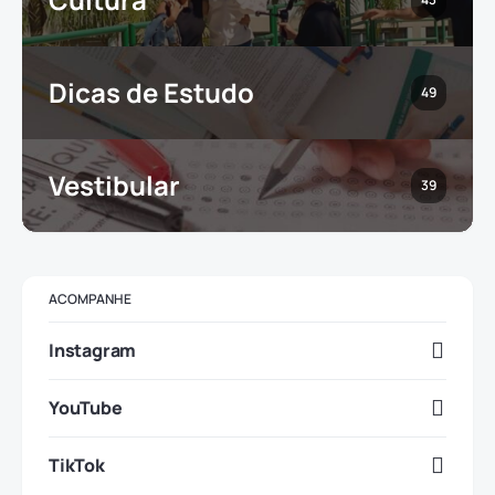
Dicas de Estudo
49
Vestibular
39
ACOMPANHE
Instagram
YouTube
TikTok