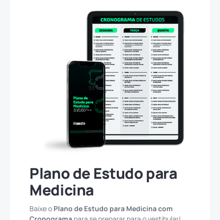
Plano de Estudo para
Medicina
Baixe o
Plano de Estudo para Medicina com
Cronograma
para se preparar para o vestibular!