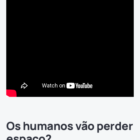
Os humanos vão perder
espaço?