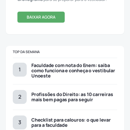
BAIXAR AGORA
TOP DA SEMANA
Faculdade com nota do Enem: saiba
como funciona e conheça o vestibular
Unoeste
Profissões do Direito: as 10 carreiras
mais bem pagas para seguir
Checklist para calouros: o que levar
para a faculdade