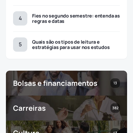
Fies no segundo semestre: entenda as
regras e datas
Quais são os tipos de leitura e
estratégias para usar nos estudos
Bolsas e financiamentos
13
Carreiras
382
Cultura
43