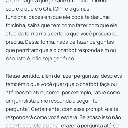
Ok, ok… Agora que já sabe um pouco melhor
sobre o que é o ChatGPT e algumas
funcionalidades em que ele pode te dar uma
forcinha, saiba que tem como fazer com que ele
atue da forma mais certeira que você procura ou
precisa. Dessa forma, nada de fazer perguntas
que permitam que a o chatbot responda sim ou
não, isto é, não seja genérico.
Nesse sentido, além de fazer perguntas, descreva
também o que você quer que o chatbot faça ou
até mesmo atue, como, por exemplo, “atue como
um jornalista e me responda a seguinte
pergunta”. Certamente, com esse prompt, ele te
responderá como você espera. Se acaso isso não
acontecer, vale a pena refazer a pergunta até ser