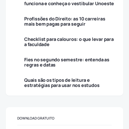
funciona e conheça o vestibular Unoeste
Profissões do Direito: as 10 carreiras
mais bem pagas para seguir
Checklist para calouros: o que levar para
a faculdade
Fies no segundo semestre: entenda as
regras e datas
Quais são os tipos de leitura e
estratégias para usar nos estudos
DOWNLOAD GRATUITO