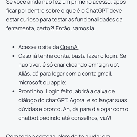
Se você ainda não fez um primeiro acesso, após
ficar por dentro sobre o que é o ChatGPT deve
estar curioso para testar as funcionalidades da
ferramenta, certo?! Então, vamos lá…
Acesse o site da
OpenAI
.
Caso já tenha conta, basta fazer o login. Se
não tiver, é só criar clicando em ‘sign up’.
Aliás, dá para logar com a conta gmail,
microsoft ou apple;
Prontinho. Login feito, abrirá a caixa de
diálogo do chatGPT. Agora, é só lançar suas
dúvidas e pronto. Ah, dá para dialogar com o
chatbot pedindo até conselhos, viu?!
Com toda a certeza, além de te ajudar em