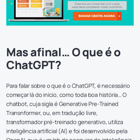
Mas afinal… O que é o
ChatGPT?
Para falar sobre o que é o ChatGPT, é necessário
começar lá do início, como toda boa história… O
chatbot, cuja sigla é Generative Pre-Trained
Transnformer, ou, em tradução livre,
transformador pré-treinado generativo, utiliza
inteligência artificial (AI) e foi desenvolvido pela
OpenAI, que é um lab de pesquisa de inteligência