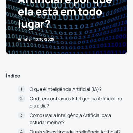
ela está em todo
lugar?
Aninha
10/10/2025
Índice
O que é Inteligência Artificial (IA)?
Onde encontramos Inteligência Artificial no
dia a dia?
Como usar a Inteligência Artificial para
estudar melhor?
Quais são os tipos de Inteligência Artificial?