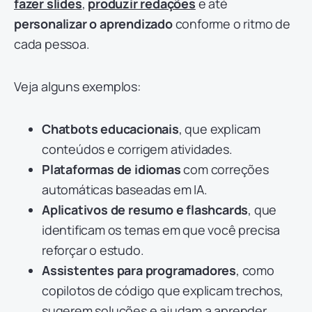
fazer slides
,
produzir redações
e até
personalizar o aprendizado
conforme o ritmo de
cada pessoa.
Veja alguns exemplos:
Chatbots educacionais
, que explicam
conteúdos e corrigem atividades.
Plataformas de idiomas
com correções
automáticas baseadas em IA.
Aplicativos de resumo e flashcards
, que
identificam os temas em que você precisa
reforçar o estudo.
Assistentes para programadores
, como
copilotos de código que explicam trechos,
sugerem soluções e ajudam a aprender