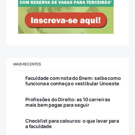
MAIS RECENTES
Faculdade com nota do Enem: saiba como
funciona e conheça o vestibular Unoeste
Profissões do Direito: as 10 carreiras
mais bem pagas para seguir
Checklist para calouros: o que levar para
a faculdade