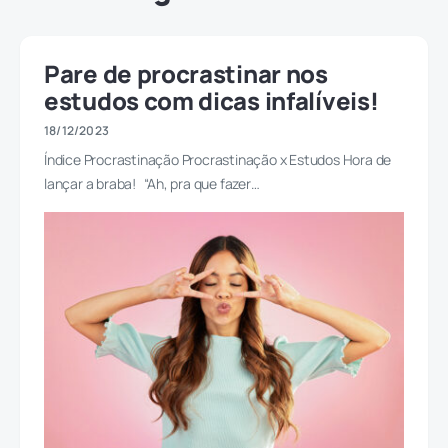
Pare de procrastinar nos
estudos com dicas infalíveis!
18/12/2023
Índice Procrastinação Procrastinação x Estudos Hora de
lançar a braba! “Ah, pra que fazer…