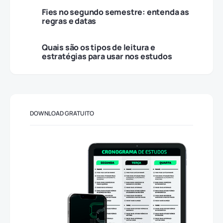
Fies no segundo semestre: entenda as
regras e datas
Quais são os tipos de leitura e
estratégias para usar nos estudos
DOWNLOAD GRATUITO