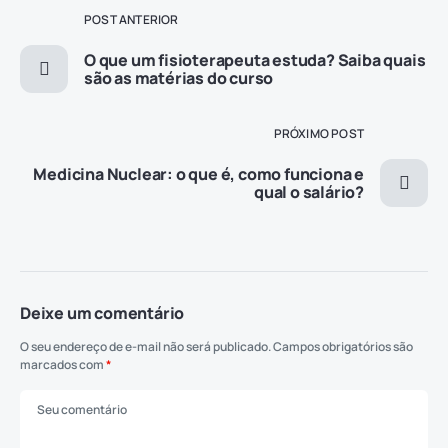
POST ANTERIOR
O que um fisioterapeuta estuda? Saiba quais
são as matérias do curso
PRÓXIMO POST
Medicina Nuclear: o que é, como funciona e
qual o salário?
Deixe um comentário
O seu endereço de e-mail não será publicado.
Campos obrigatórios são
marcados com
*