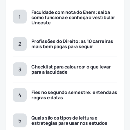
Faculdade com nota do Enem: saiba
como funciona e conheça o vestibular
Unoeste
Profissões do Direito: as 10 carreiras
mais bem pagas para seguir
Checklist para calouros: o que levar
para a faculdade
Fies no segundo semestre: entenda as
regras e datas
Quais são os tipos de leitura e
estratégias para usar nos estudos