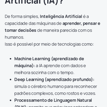
Artificial (IA)?
De forma simples,
Inteligência Artificial
é a
capacidade das máquinas de
aprender, pensar e
tomar decisões
de maneira parecida com os
humanos.
Isso é possível por meio de tecnologias como:
Machine Learning (aprendizado de
máquina):
a IA aprende com dados e
melhora sozinha com o tempo.
Deep Learning (aprendizado profundo):
simula o cérebro humano para reconhecer
padrões complexos, como rostos e vozes.
Processamento de Linguagem Natural
(PLN):
permite que máquinas entendam e