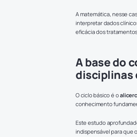
A matemática, nesse ca
interpretar dados clínic
eficácia dos tratamentos
A base do c
disciplinas 
O ciclo básico é o
alicer
conhecimento fundamen
Este estudo aprofundado
indispensável para que o