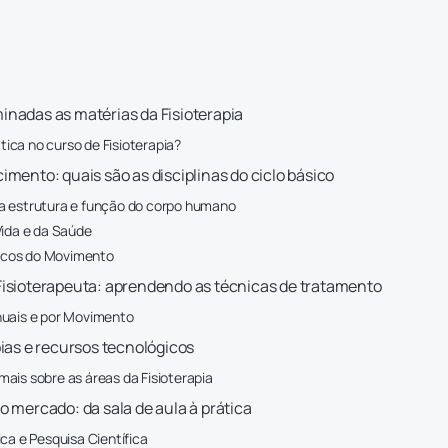
nadas as matérias da Fisioterapia
ca no curso de Fisioterapia?
mento: quais são as disciplinas do ciclo básico
 estrutura e função do corpo humano
Vida e da Saúde
ísicos do Movimento
isioterapeuta: aprendendo as técnicas de tratamento
nuais e por Movimento
pias e recursos tecnológicos
ais sobre as áreas da Fisioterapia
o mercado: da sala de aula à prática
ca e Pesquisa Científica