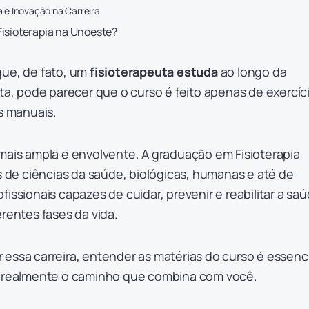
a e Inovação na Carreira
Fisioterapia na Unoeste?
que, de fato, um
fisioterapeuta estuda
ao longo da
sta, pode parecer que o curso é feito apenas de exercíc
as manuais.
mais ampla e envolvente. A graduação em Fisioterapia
e ciências da saúde, biológicas, humanas e até de
fissionais capazes de cuidar, prevenir e reabilitar a sa
erentes fases da vida.
essa carreira, entender as matérias do curso é essenci
é realmente o caminho que combina com você.