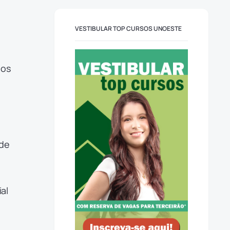
VESTIBULAR TOP CURSOS UNOESTE
ios
úde
al