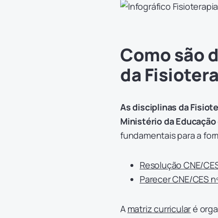
Como são d
da Fisioter
As disciplinas da Fisio
Ministério da Educação
fundamentais para a for
Resolução CNE/CES 
Parecer CNE/CES nº
A
matriz curricular
é orga