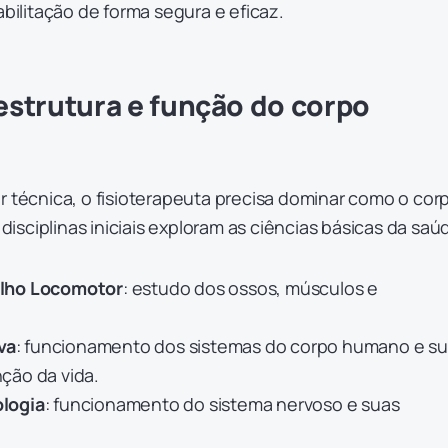
abilitação de forma segura e eficaz.
strutura e função do corpo
r técnica, o fisioterapeuta precisa dominar como o cor
s disciplinas iniciais exploram as ciências básicas da saú
lho Locomotor
: estudo dos ossos, músculos e
va
: funcionamento dos sistemas do corpo humano e s
ção da vida.
logia
: funcionamento do sistema nervoso e suas