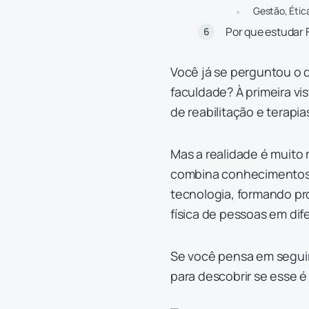
Gestão, Étic
Por que estudar 
Você já se perguntou o 
faculdade? À primeira vi
de reabilitação e terapi
Mas a realidade é muito 
combina conhecimentos d
tecnologia, formando pro
física de pessoas em dif
Se você pensa em seguir 
para descobrir se esse 