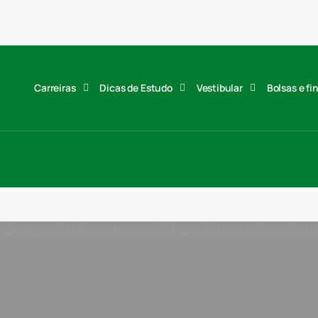
Carreiras
Dicas de Estudo
Vestibular
Bolsas e f