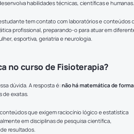
esenvolva habilidades técnicas, científicas e humanas
 estudante tem contato com laboratórios e conteúdos 
ática profissional, preparando-o para atuar em diferent
her, esportiva, geriatria e neurologia.
 no curso de Fisioterapia?
ssa dúvida. A resposta é:
não há matemática de forma
s de exatas.
conteúdos que exigem raciocínio lógico e estatística
palmente em disciplinas de pesquisa científica,
 de resultados.