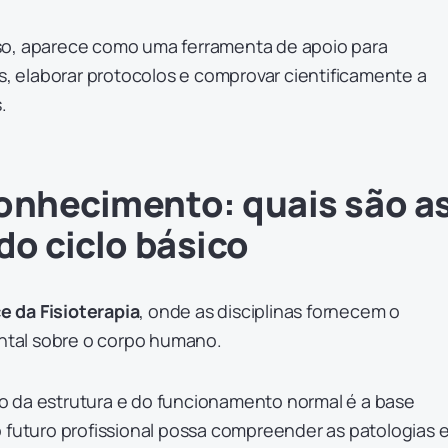
so, aparece como uma ferramenta de apoio para
os, elaborar protocolos e comprovar cientificamente a
.
onhecimento: quais são a
do ciclo básico
ce da Fisioterapia
, onde as disciplinas fornecem o
tal sobre o corpo humano.
 da estrutura e do funcionamento normal é a base
 futuro profissional possa compreender as patologias 