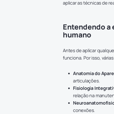
aplicar as técnicas de re
Entendendo a e
humano
Antes de aplicar qualque
funciona. Por isso, vária
Anatomia do Apare
articulações.
Fisiologia Integrati
relação na manuten
Neuroanatomofisio
conexões.