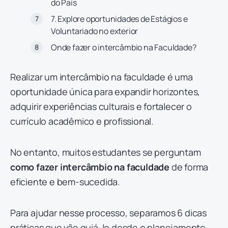
do País
7. Explore oportunidades de Estágios e
Voluntariado no exterior
Onde fazer o intercâmbio na Faculdade?
Realizar um intercâmbio na faculdade é uma
oportunidade única para expandir horizontes,
adquirir experiências culturais e fortalecer o
currículo acadêmico e profissional.
No entanto, muitos estudantes se perguntam
como fazer intercâmbio na faculdade
de forma
eficiente e bem-sucedida.
Para ajudar nesse processo, separamos 6 dicas
práticas que vão guiá-lo desde o planejamento