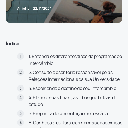
Aninha
22/11/2024
Índice
1. Entenda os diferentes tipos de programas de
Intercâmbio
2. Consulte o escritório responsável pelas
Relações Internacionais da sua Universidade
3. Escolhendo o destino do seu intercâmbio
4. Planeje suas finanças e busque bolsas de
estudo
5. Prepare a documentação necessária
6. Conheça a cultura e as normas acadêmicas