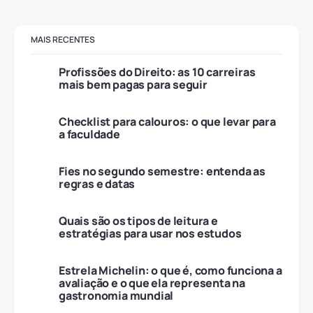
MAIS RECENTES
Profissões do Direito: as 10 carreiras
mais bem pagas para seguir
Checklist para calouros: o que levar para
a faculdade
Fies no segundo semestre: entenda as
regras e datas
Quais são os tipos de leitura e
estratégias para usar nos estudos
Estrela Michelin: o que é, como funciona a
avaliação e o que ela representa na
gastronomia mundial