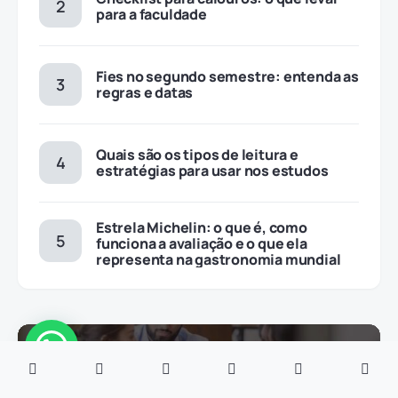
para a faculdade
Fies no segundo semestre: entenda as
regras e datas
Quais são os tipos de leitura e
estratégias para usar nos estudos
Estrela Michelin: o que é, como
funciona a avaliação e o que ela
representa na gastronomia mundial
Bolsas e financiamentos
13