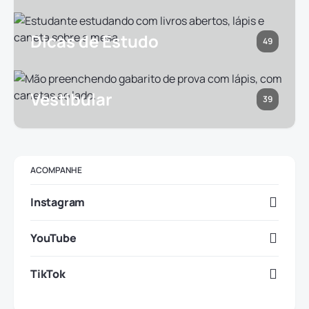
Dicas de Estudo
49
Vestibular
39
ACOMPANHE
Instagram
YouTube
TikTok