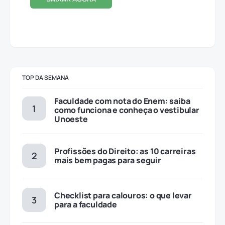
TOP DA SEMANA
Faculdade com nota do Enem: saiba
como funciona e conheça o vestibular
Unoeste
Profissões do Direito: as 10 carreiras
mais bem pagas para seguir
Checklist para calouros: o que levar
para a faculdade