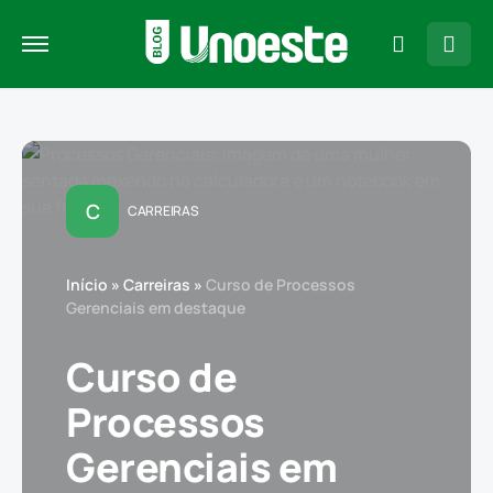
C
CARREIRAS
Início
»
Carreiras
»
Curso de Processos
Gerenciais em destaque
Curso de
Processos
Gerenciais em