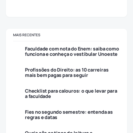
MAIS RECENTES
Faculdade com nota do Enem: saiba como
funciona e conheça o vestibular Unoeste
Profissões do Direito: as 10 carreiras
mais bem pagas para seguir
Checklist para calouros: o que levar para
a faculdade
Fies no segundo semestre: entenda as
regras e datas