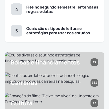
Fies no segundo semestre: entenda as
regras e datas
Quais são os tipos de leitura e
estratégias para usar nos estudos
Bolsas e financiamentos
13
Carreiras
382
Cultura
43