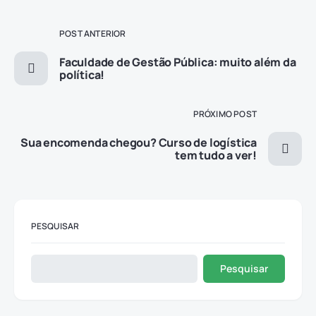
POST ANTERIOR
Faculdade de Gestão Pública: muito além da
política!
PRÓXIMO POST
Sua encomenda chegou? Curso de logística
tem tudo a ver!
PESQUISAR
Pesquisar