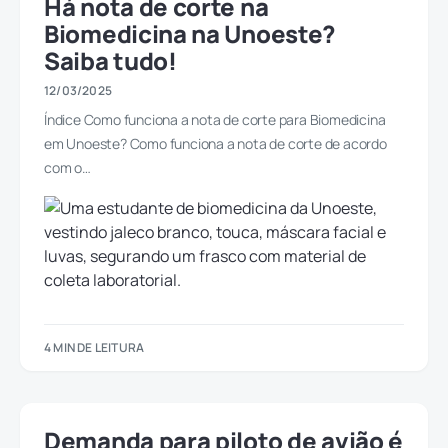
Há nota de corte na
Biomedicina na Unoeste?
Saiba tudo!
12/03/2025
Índice Como funciona a nota de corte para Biomedicina
em Unoeste? Como funciona a nota de corte de acordo
com o…
4 MIN DE LEITURA
Demanda para piloto de avião é