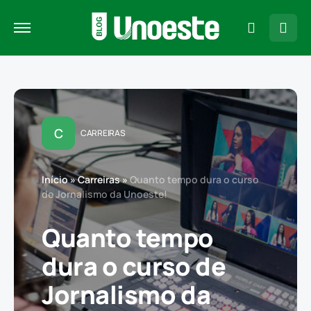
C
CARREIRAS
Início
»
Carreiras
»
Quanto tempo dura o curso
de Jornalismo da Unoeste!
Quanto tempo
dura o curso de
Jornalismo da