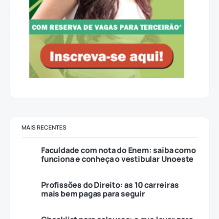
MAIS RECENTES
Faculdade com nota do Enem: saiba como
funciona e conheça o vestibular Unoeste
Profissões do Direito: as 10 carreiras
mais bem pagas para seguir