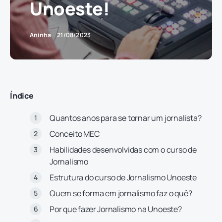
Unoeste!
Aninha
21/08/2023
Índice
Quantos anos para se tornar um jornalista?
Conceito MEC
Habilidades desenvolvidas com o curso de
Jornalismo
Estrutura do curso de Jornalismo Unoeste
Quem se forma em jornalismo faz o quê?
Por que fazer Jornalismo na Unoeste?