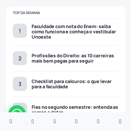
TOP DA SEMANA
Faculdade com nota do Enem: saiba
como funciona e conheça o vestibular
Unoeste
Profissões do Direito: as 10 carreiras
mais bem pagas para seguir
Checklist para calouros: o que levar
para a faculdade
Fies no segundo semestre: entenda as
regras e datas