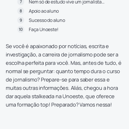
Nem só de estudo vive um jornalista…
Apoio ao aluno
Sucesso do aluno
Faça Unoeste!
Se você é apaixonado por notícias, escrita e
investigação, a carreira de jornalismo pode ser a
escolha perfeita para você. Mas, antes de tudo, é
normal se perguntar: quanto tempo dura o curso
de jornalismo? Prepare-se para saber essa e
muitas outras informações. Aliás, chegou a hora
dar aquela stalkeada na Unoeste, que oferece
uma formação top! Preparado? Vamos nessa!