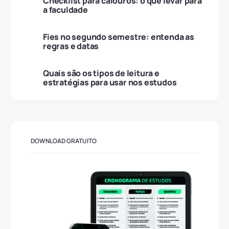
Checklist para calouros: o que levar para
a faculdade
Fies no segundo semestre: entenda as
regras e datas
Quais são os tipos de leitura e
estratégias para usar nos estudos
DOWNLOAD GRATUITO