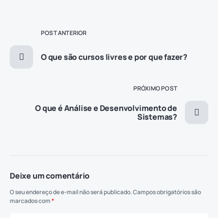
POST ANTERIOR
O que são cursos livres e por que fazer?
PRÓXIMO POST
O que é Análise e Desenvolvimento de
Sistemas?
Deixe um comentário
O seu endereço de e-mail não será publicado.
Campos obrigatórios são
marcados com
*