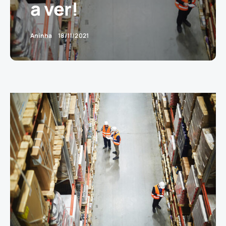
a ver!
Aninha
18/11/2021