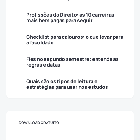
Profissões do Direito: as 10 carreiras
mais bem pagas para seguir
Checklist para calouros: o que levar para
a faculdade
Fies no segundo semestre: entenda as
regras e datas
Quais são os tipos de leitura e
estratégias para usar nos estudos
DOWNLOAD GRATUITO