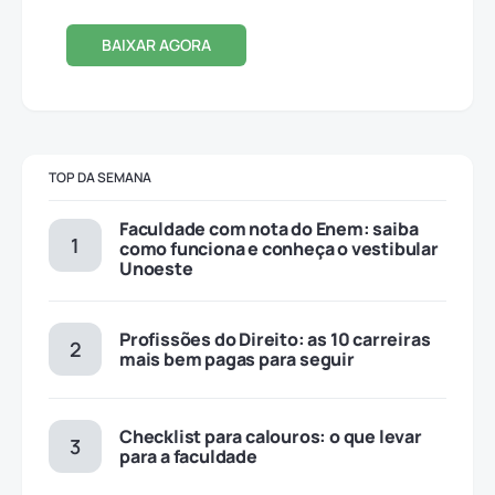
BAIXAR AGORA
TOP DA SEMANA
Faculdade com nota do Enem: saiba
como funciona e conheça o vestibular
Unoeste
Profissões do Direito: as 10 carreiras
mais bem pagas para seguir
Checklist para calouros: o que levar
para a faculdade