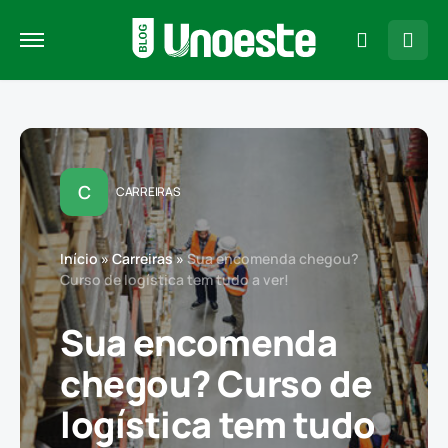
C
CARREIRAS
Início
»
Carreiras
»
Sua encomenda chegou?
Curso de logística tem tudo a ver!
Sua encomenda
chegou? Curso de
logística tem tudo