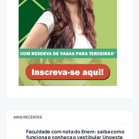
MAIS RECENTES
Faculdade com nota do Enem: saiba como
funciona e conheça o vestibular Unoeste