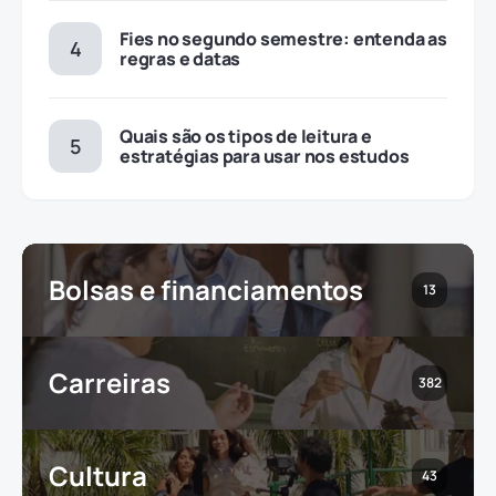
Fies no segundo semestre: entenda as
regras e datas
Quais são os tipos de leitura e
estratégias para usar nos estudos
Bolsas e financiamentos
13
Carreiras
382
Cultura
43