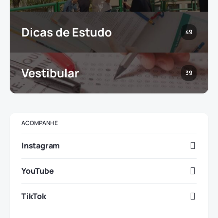
Dicas de Estudo
49
Vestibular
39
ACOMPANHE
Instagram
YouTube
TikTok