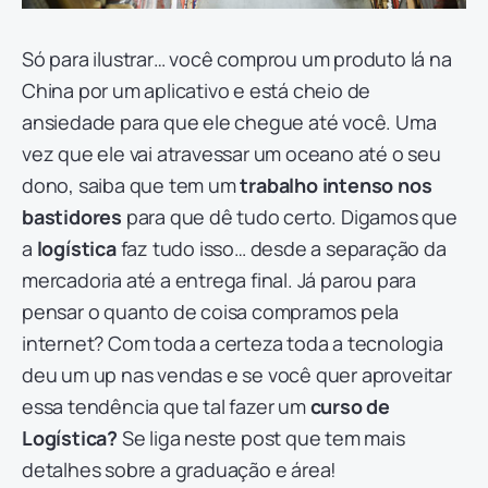
Só para ilustrar… você comprou um produto lá na
China por um aplicativo e está cheio de
ansiedade para que ele chegue até você. Uma
vez que ele vai atravessar um oceano até o seu
dono, saiba que tem um
trabalho intenso nos
bastidores
para que dê tudo certo. Digamos que
a
logística
faz tudo isso… desde a separação da
mercadoria até a entrega final. Já parou para
pensar o quanto de coisa compramos pela
internet? Com toda a certeza toda a tecnologia
deu um up nas vendas e se você quer aproveitar
essa tendência que tal fazer um
curso de
Logística?
Se liga neste post que tem mais
detalhes sobre a graduação e área!