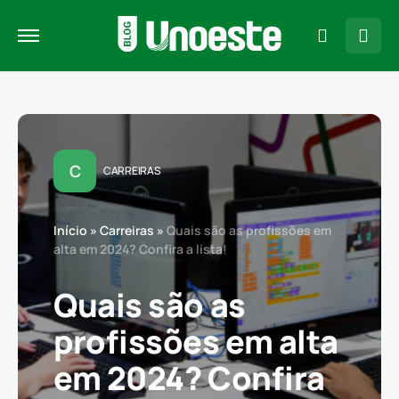
C
CARREIRAS
Início
»
Carreiras
»
Quais são as profissões em
alta em 2024? Confira a lista!
Quais são as
profissões em alta
em 2024? Confira