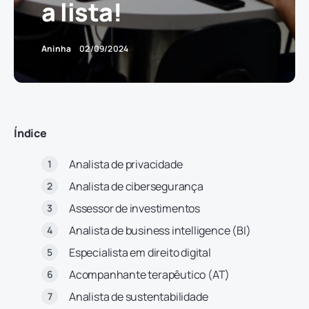
a lista!
Aninha
02/09/2024
Índice
Analista de privacidade
Analista de cibersegurança
Assessor de investimentos
Analista de business intelligence (BI)
Especialista em direito digital
Acompanhante terapêutico (AT)
Analista de sustentabilidade