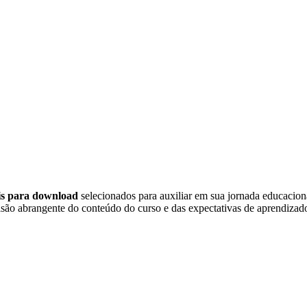
eis para download
selecionados para auxiliar em sua jornada educacio
são abrangente do conteúdo do curso e das expectativas de aprendizado