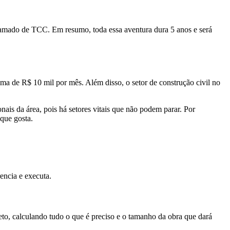
hamado de TCC. Em resumo, toda essa aventura dura 5 anos e será
ma de R$ 10 mil por mês. Além disso, o setor de construção civil no
nais da área, pois há setores vitais que não podem parar. Por
 que gosta.
rencia e executa.
reto, calculando tudo o que é preciso e o tamanho da obra que dará