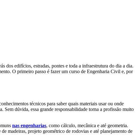
dos edifícios, estradas, pontes e toda a infraestrutura do dia a dia.
mento. O primeiro passo é fazer um curso de Engenharia Civil e, por
 conhecimentos técnicos para saber quais materiais usar ou onde
ica. Sem dúvida, essa grande responsabilidade torna a profissão muito
 comuns
nas engenharias
, como cálculo, mecânica e até geometria.
e de madeiras, projeto geométrico de rodovias e até planejamento de