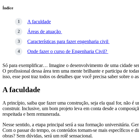
Índice
A faculdade
Áreas de atuação
Características para fazer engenharia civil
Onde fazer o curso de Engenharia Civil?
Só para exemplificar… Imagine o desenvolvimento de uma cidade sem obra
O profissional dessa área tem uma mente brilhante e participa de toda
isso, esse post traz todos os detalhes que você precisa saber sobre o a
A faculdade
A princípio, saiba que fazer uma construção, seja ela qual for, não é
construir. Inclusive, um bom projeto leva em conta desde a composição 
respeitada e bem remunerada.
Nesse sentido, a etapa principal será a sua formação universitária. G
Com o passar do tempo, os conteúdos tornam-se mais específicos e dire
obras? Sem dúvidas, será um rolê sensacional.