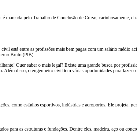
tapa é marcada pelo Trabalho de Conclusão de Curso, carinhosamente, c
ivil está entre as profissões mais bem pagas com um salário médio aci
terno Bruto (PIB).
ilhante! Quer saber o mais legal? Existe uma grande busca por profissio
a. Além disso, o engenheiro civil tem várias oportunidades para fazer o
ões, como estádios esportivos, indústrias e aeroportos. Ele projeta, ge
ados para as estruturas e fundações. Dentre eles, madeira, aço ou conc