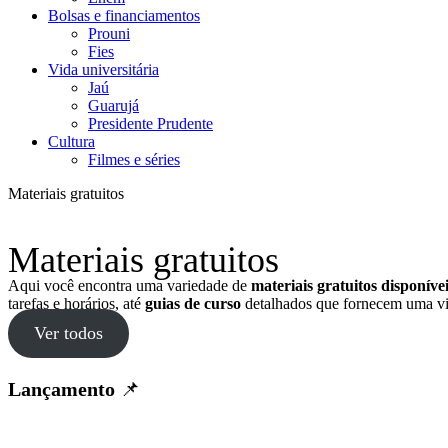
Bolsas e financiamentos
Prouni
Fies
Vida universitária
Jaú
Guarujá
Presidente Prudente
Cultura
Filmes e séries
Materiais gratuitos
Materiais gratuitos
Aqui você encontra uma variedade de
materiais gratuitos disponív
tarefas e horários, até
guias de curso
detalhados que fornecem uma vi
Ver todos
Lançamento
📌