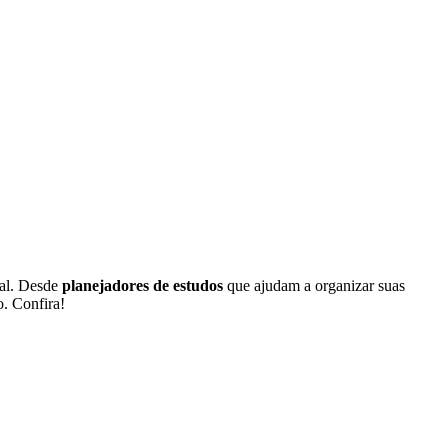
nal. Desde
planejadores de estudos
que ajudam a organizar suas
. Confira!