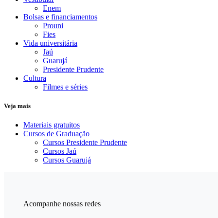
Enem
Bolsas e financiamentos
Prouni
Fies
Vida universitária
Jaú
Guarujá
Presidente Prudente
Cultura
Filmes e séries
Veja mais
Materiais gratuitos
Cursos de Graduação
Cursos Presidente Prudente
Cursos Jaú
Cursos Guarujá
Acompanhe nossas redes