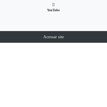
YouTube
Acessar site