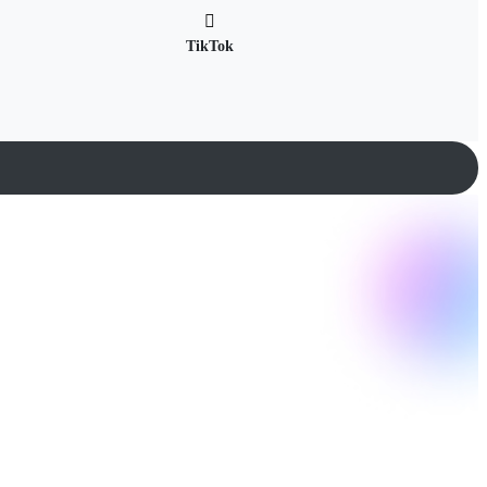
TikTok