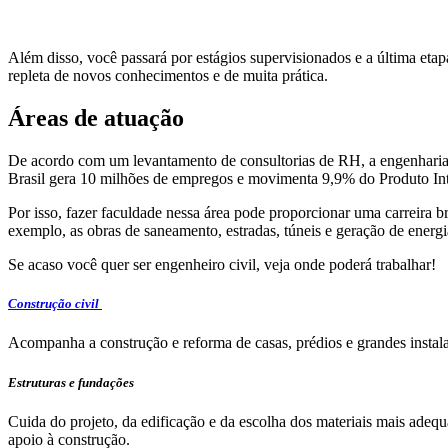
Além disso, você passará por estágios supervisionados e a última e
repleta de novos conhecimentos e de muita prática.
Áreas de atuação
De acordo com um levantamento de consultorias de RH, a engenharia c
Brasil gera 10 milhões de empregos e movimenta 9,9% do Produto In
Por isso, fazer faculdade nessa área pode proporcionar uma carreira br
exemplo, as obras de saneamento, estradas, túneis e geração de energi
Se acaso você quer ser engenheiro civil, veja onde poderá trabalhar!
Construção civil
Acompanha a construção e reforma de casas, prédios e grandes instalaç
Estruturas e fundações
Cuida do projeto, da edificação e da escolha dos materiais mais adequ
apoio à construção.