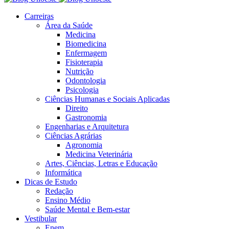
Carreiras
Área da Saúde
Medicina
Biomedicina
Enfermagem
Fisioterapia
Nutrição
Odontologia
Psicologia
Ciências Humanas e Sociais Aplicadas
Direito
Gastronomia
Engenharias e Arquitetura
Ciências Agrárias
Agronomia
Medicina Veterinária
Artes, Ciências, Letras e Educação
Informática
Dicas de Estudo
Redação
Ensino Médio
Saúde Mental e Bem-estar
Vestibular
Enem