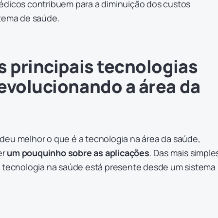
édicos contribuem para a diminuição dos custos
stema de saúde.
s principais tecnologias
evolucionando a área da
deu melhor o que é a tecnologia na área da saúde,
er
um pouquinho sobre as aplicações
. Das mais simple
a tecnologia na saúde está presente desde um sistema