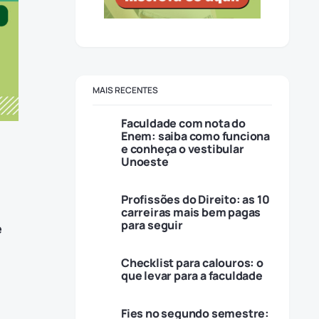
MAIS RECENTES
Faculdade com nota do
Enem: saiba como funciona
e conheça o vestibular
Unoeste
Profissões do Direito: as 10
carreiras mais bem pagas
para seguir
e
Checklist para calouros: o
que levar para a faculdade
Fies no segundo semestre: