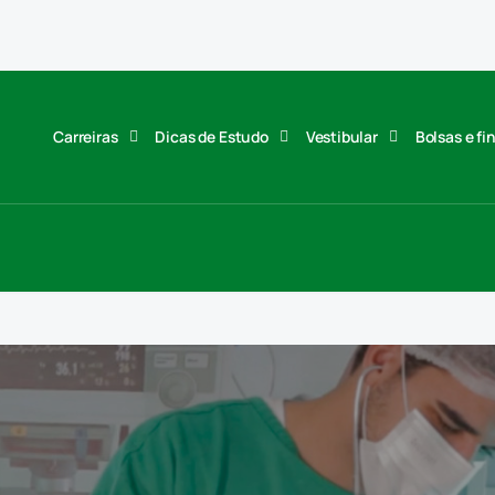
Carreiras
Dicas de Estudo
Vestibular
Bolsas e f