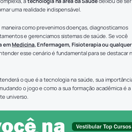
 complexa, a
tecnologia na área da Saúde
deixou de ser
rnar uma realidade indispensável.
 a maneira como prevenimos doenças, diagnosticamos
atamentos e gerenciamos sistemas de saúde. Se você
ra em
Medicina
, Enfermagem, Fisioterapia ou qualquer
entender esse cenário é fundamental para se destacar 
tenderá o que é a tecnologia na saúde, sua importânci
 mudando o jogo e como a sua formação acadêmica é a
te universo.