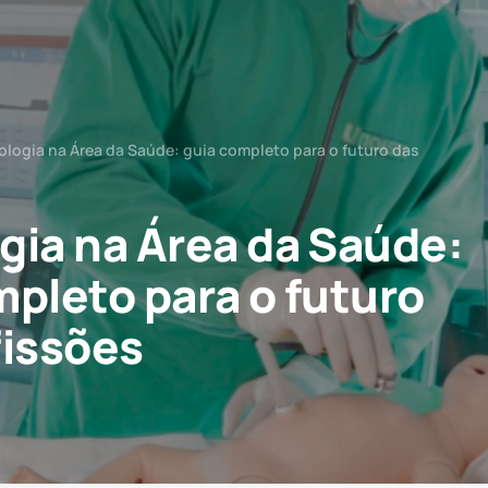
ologia na Área da Saúde: guia completo para o futuro das
gia na Área da Saúde:
mpleto para o futuro
fissões