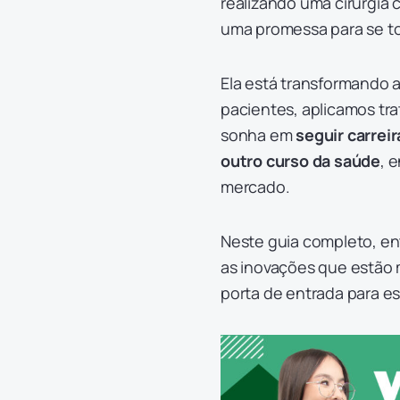
realizando uma cirurgia
uma promessa para se to
Ela está transformando
pacientes, aplicamos tr
sonha em
seguir carrei
outro curso da saúde
, 
mercado.
Neste guia completo, en
as inovações que estão
porta de entrada para es