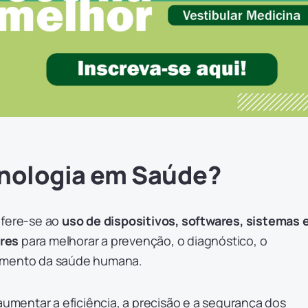
cnologia em Saúde?
efere-se ao
uso de dispositivos, softwares, sistemas 
res
para melhorar a prevenção, o diagnóstico, o
ramento da saúde humana.
 aumentar a eficiência, a precisão e a segurança dos