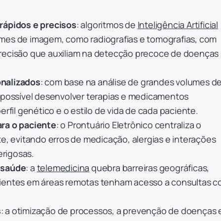
rápidos e precisos
: algoritmos de
Inteligência Artificial
mes de imagem, como radiografias e tomografias, com
recisão que auxiliam na detecção precoce de doenças
nalizados
: com base na análise de grandes volumes d
é possível desenvolver terapias e medicamentos
erfil genético e o estilo de vida de cada paciente.
ra o paciente
: o Prontuário Eletrônico centraliza o
te, evitando erros de medicação, alergias e interações
rigosas.
 saúde
: a
telemedicina
quebra barreiras geográficas,
ientes em áreas remotas tenham acesso a consultas 
s
: a otimização de processos, a prevenção de doenças 