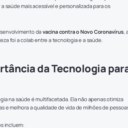
 a saúde mais acessível e personalizada para os
esenvolvimento da
vacina contra o Novo Coronavírus
, 
za foi a colab entre a tecnologia e a saúde.
rtância da Tecnologia par
gia na saúde é multifacetada. Ela não apenas otimiza
das e melhora a qualidade de vida de milhões de pessoa
os incluem: