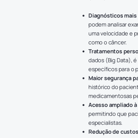
Diagnósticos mais 
podem analisar exa
uma velocidade e p
como o câncer.
Tratamentos perso
dados (Big Data), 
específicos para o p
Maior segurança pa
histórico do pacien
medicamentosas pe
Acesso ampliado à
permitindo que pac
especialistas.
Redução de custo