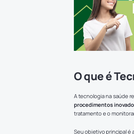
O que é Te
A tecnologia na saúde r
procedimentos inovado
tratamento e o monito
Seu objetivo principal é