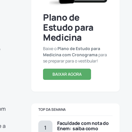
Plano de
Estudo para
Medicina
e
Baixe o
Plano de Estudo para
Medicina com Cronograma
para
se preparar para o vestibular!
BAIXAR AGORA
com
TOP DA SEMANA
Faculdade com nota do
e a
Enem: saiba como