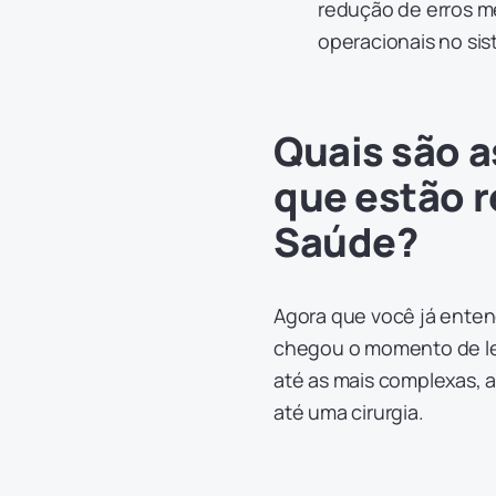
redução de erros m
operacionais no si
Quais são a
que estão r
Saúde?
Agora que você já enten
chegou o momento de l
até as mais complexas, 
até uma cirurgia.