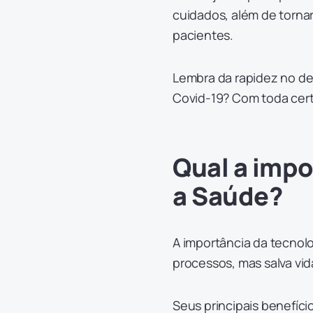
cuidados, além de tornar
pacientes.
Lembra da rapidez no d
Covid-19? Com toda certe
Qual a impo
a Saúde?
A importância da tecnolo
processos, mas salva vi
Seus principais benefíci