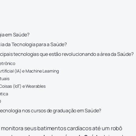
gia em Saúde?
ia da Tecnologia para a Saúde?
ncipais tecnologias que estão revolucionando a área da Saúde?
letrônico
Artificial (IA) e Machine Learning
tuais
 Coisas (IoT) e Wearables
ótica
D
tecnologia nos cursos de graduação em Saúde?
 monitora seus batimentos cardíacos até um robô