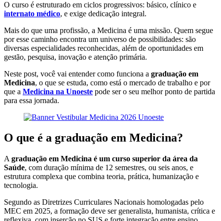
O curso é estruturado em ciclos progressivos: básico, clínico e
internato médico
, e exige dedicação integral.
Mais do que uma profissão, a Medicina é uma missão. Quem segue
por esse caminho encontra um universo de possibilidades: são
diversas especialidades reconhecidas, além de oportunidades em
gestão, pesquisa, inovação e atenção primária.
Neste post, você vai entender como funciona a
graduação em
Medicina
, o que se estuda, como está o mercado de trabalho e por
que a
Medicina na Unoeste
pode ser o seu melhor ponto de partida
para essa jornada.
O que é a graduação em Medicina?
A
graduação em Medicina é um curso superior da área da
Saúde
, com duração mínima de 12 semestres, ou seis anos, e
estrutura complexa que combina teoria, prática, humanização e
tecnologia.
Segundo as Diretrizes Curriculares Nacionais homologadas pelo
MEC em 2025, a formação deve ser generalista, humanista, crítica e
reflexiva, com inserção no SUS e forte integração entre ensino,