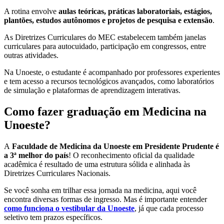
A rotina envolve
aulas teóricas, práticas laboratoriais, estágios,
plantões, estudos autônomos e projetos de pesquisa e extensão
.
As Diretrizes Curriculares do MEC estabelecem também janelas
curriculares para autocuidado, participação em congressos, entre
outras atividades.
Na Unoeste, o estudante é acompanhado por professores experientes
e tem acesso a recursos tecnológicos avançados, como laboratórios
de simulação e plataformas de aprendizagem interativas.
Como fazer graduação em Medicina na
Unoeste?
A
Faculdade de Medicina da Unoeste em Presidente Prudente é
a 3ª melhor do país
! O reconhecimento oficial da qualidade
acadêmica é resultado de uma estrutura sólida e alinhada às
Diretrizes Curriculares Nacionais.
Se você sonha em trilhar essa jornada na medicina, aqui você
encontra diversas formas de ingresso. Mas é importante entender
como funciona o vestibular da Unoeste
, já que cada processo
seletivo tem prazos específicos.