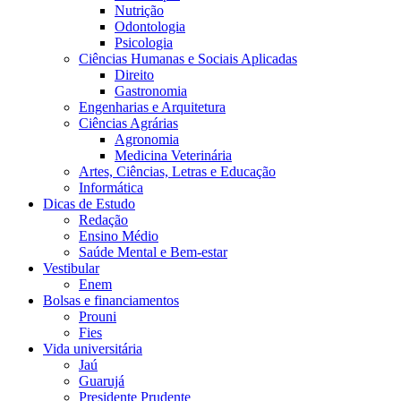
Nutrição
Odontologia
Psicologia
Ciências Humanas e Sociais Aplicadas
Direito
Gastronomia
Engenharias e Arquitetura
Ciências Agrárias
Agronomia
Medicina Veterinária
Artes, Ciências, Letras e Educação
Informática
Dicas de Estudo
Redação
Ensino Médio
Saúde Mental e Bem-estar
Vestibular
Enem
Bolsas e financiamentos
Prouni
Fies
Vida universitária
Jaú
Guarujá
Presidente Prudente