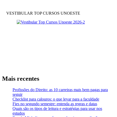
VESTIBULAR TOP CURSOS UNOESTE
Mais recentes
Profissões do Direito: as 10 carreiras mais bem pagas para
seguir
Checklist para calouros: o que levar para a faculdade
Fies no segundo semestre: entenda as regras e datas
Quais são os tipos de leitura e estratégias para usar nos
estudos