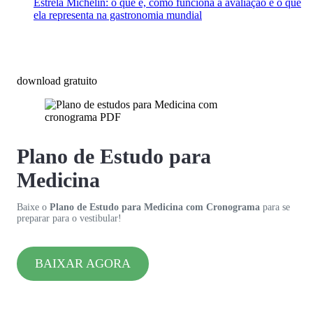
Estrela Michelin: o que é, como funciona a avaliação e o que
ela representa na gastronomia mundial
download gratuito
Plano de Estudo para
Medicina
Baixe o
Plano de Estudo para Medicina com Cronograma
para se
preparar para o vestibular!
BAIXAR AGORA