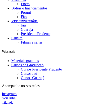
Enem
Bolsas e financiamentos
Prouni
Fies
Vida universitária
Jaú
Guarujá
Presidente Prudente
Cultura
Filmes e séries
Veja mais
Materiais gratuitos
Cursos de Graduação
Cursos Presidente Prudente
Cursos Jaú
Cursos Guarujá
Acompanhe nossas redes
Instagram
YouTube
TikTok