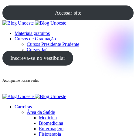
Acessar site
Materiais gratuitos
Cursos de Graduação
Cursos Presidente Prudente
Cursos Jaú
Cursos Guarujá
Inscreva-se no vestibular
Acompanhe nossas redes
Carreiras
Área da Saúde
Medicina
Biomedicina
Enfermagem
Fisioterapia