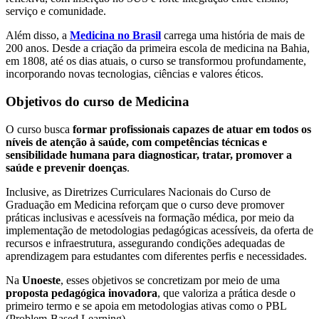
serviço e comunidade.
Além disso, a
Medicina no Brasil
carrega uma história de mais de
200 anos. Desde a criação da primeira escola de medicina na Bahia,
em 1808, até os dias atuais, o curso se transformou profundamente,
incorporando novas tecnologias, ciências e valores éticos.
Objetivos do curso de Medicina
O curso busca
formar profissionais capazes de atuar em todos os
níveis de atenção à saúde, com competências técnicas e
sensibilidade humana para diagnosticar, tratar, promover a
saúde e prevenir doenças
.
Inclusive, as Diretrizes Curriculares Nacionais do Curso de
Graduação em Medicina reforçam que o curso deve promover
práticas inclusivas e acessíveis na formação médica, por meio da
implementação de metodologias pedagógicas acessíveis, da oferta de
recursos e infraestrutura, assegurando condições adequadas de
aprendizagem para estudantes com diferentes perfis e necessidades.
Na
Unoeste
, esses objetivos se concretizam por meio de uma
proposta pedagógica inovadora
, que valoriza a prática desde o
primeiro termo e se apoia em metodologias ativas como o PBL
(Problem-Based Learning).