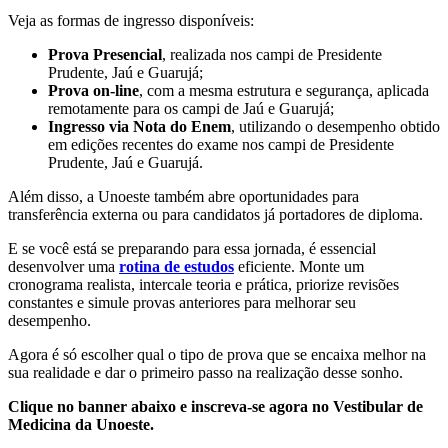
Veja as formas de ingresso disponíveis:
Prova Presencial
, realizada nos campi de Presidente
Prudente, Jaú e Guarujá;
Prova on-line
, com a mesma estrutura e segurança, aplicada
remotamente para os campi de Jaú e Guarujá;
Ingresso via Nota do Enem
, utilizando o desempenho obtido
em edições recentes do exame nos campi de Presidente
Prudente, Jaú e Guarujá.
Além disso, a Unoeste também abre oportunidades para
transferência externa ou para candidatos já portadores de diploma.
E se você está se preparando para essa jornada, é essencial
desenvolver uma
rotina de estudos
eficiente. Monte um
cronograma realista, intercale teoria e prática, priorize revisões
constantes e simule provas anteriores para melhorar seu
desempenho.
Agora é só escolher qual o tipo de prova que se encaixa melhor na
sua realidade e dar o primeiro passo na realização desse sonho.
Clique no banner abaixo e inscreva-se agora no Vestibular de
Medicina da Unoeste.