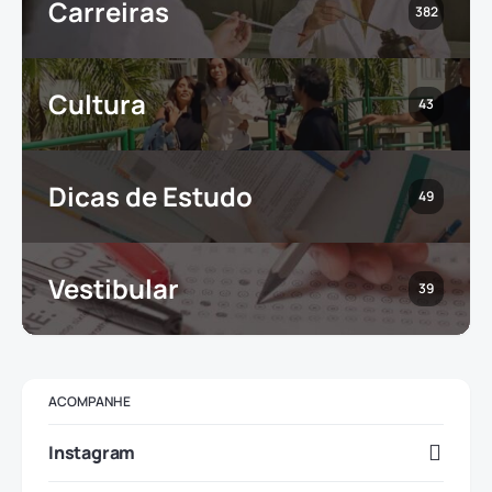
Carreiras
382
Cultura
43
Dicas de Estudo
49
Vestibular
39
ACOMPANHE
Instagram