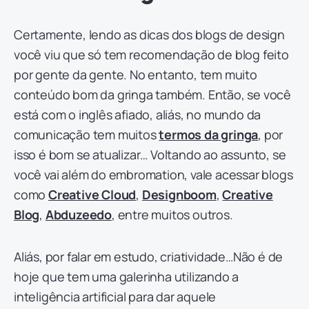
Certamente, lendo as dicas dos blogs de design
você viu que só tem recomendação de blog feito
por gente da gente. No entanto, tem muito
conteúdo bom da gringa também. Então, se você
está com o inglês afiado, aliás, no mundo da
comunicação tem muitos
termos da gringa
, por
isso é bom se atualizar… Voltando ao assunto, se
você vai além do embromation, vale acessar blogs
como
Creative Cloud
,
Designboom
,
Creative
Blog
,
Abduzeedo
, entre muitos outros.
Aliás, por falar em estudo, criatividade…Não é de
hoje que tem uma galerinha utilizando a
inteligência artificial para dar aquele