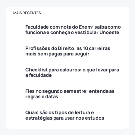
MAIS RECENTES
Faculdade com nota do Enem: saiba como
funciona e conheça o vestibular Unoeste
Profissões do Direito: as 10 carreiras
mais bem pagas para seguir
Checklist para calouros: o que levar para
a faculdade
Fies no segundo semestre: entenda as
regras e datas
Quais são os tipos de leitura e
estratégias para usar nos estudos