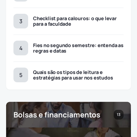
Checklist para calouros: o que levar
para a faculdade
Fies no segundo semestre: entenda as
regras e datas
Quais são os tipos de leitura e
estratégias para usar nos estudos
Bolsas e financiamentos
13