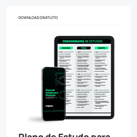
DOWNLOAD GRATUITO
Plano de Estudo para