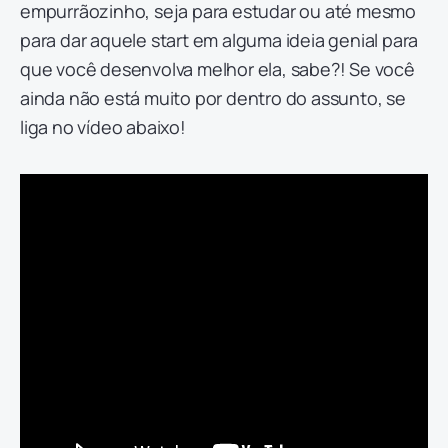
empurrãozinho, seja para estudar ou até mesmo
para dar aquele start em alguma ideia genial para
que você desenvolva melhor ela, sabe?! Se você
ainda não está muito por dentro do assunto, se
liga no vídeo abaixo!