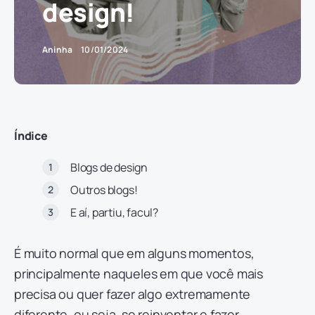
design!
Aninha
10/01/2024
Índice
Blogs de design
Outros blogs!
E aí, partiu, facul?
É muito normal que em alguns momentos,
principalmente naqueles em que você mais
precisa ou quer fazer algo extremamente
diferente, ou seja, se reinventar e fazer