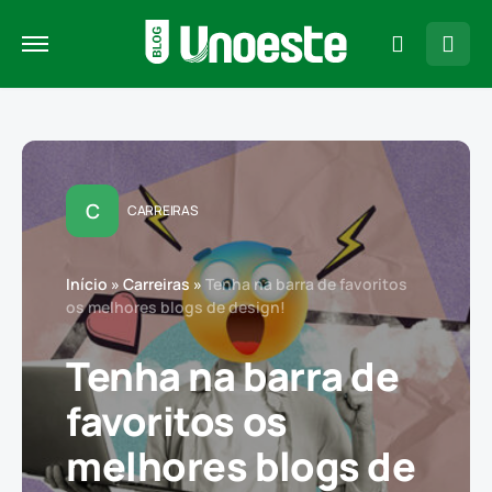
C
CARREIRAS
Início
»
Carreiras
»
Tenha na barra de favoritos
os melhores blogs de design!
Tenha na barra de
favoritos os
melhores blogs de