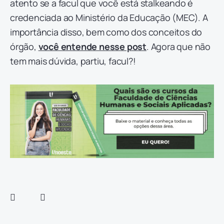
atento se a facul que você está stalkeando é
credenciada ao Ministério da Educação (MEC). A
importância disso, bem como dos conceitos do
órgão,
você entende nesse post
. Agora que não
tem mais dúvida, partiu, facul?!