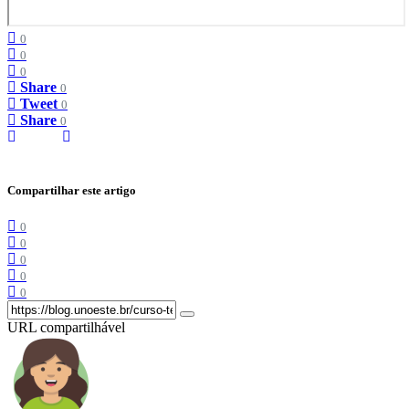
0
0
0
Share
0
Tweet
0
Share
0
Compartilhar este artigo
0
0
0
0
0
URL compartilhável