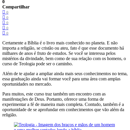
0
Compartilhar
0
0
0
0
0
Certamente a Bíblia é o livro mais conhecido no planeta. E não
importa a religião, se cristão ou ateu, fato é que esse documento há
milhares de anos é fruto de estudos. Se você se interessa pelos
mistérios da divindade, bem como de sua relação com os homens, o
curso de Teologia pode ser o caminho.
Além de te ajudar a ampliar ainda mais seus conhecimentos no tema,
essa graduação ainda vai formar você para uma área com amplas
oportunidades no mercado.
Para muitos, este curso traz também um encontro com as
manifestações de Deus. Portanto, oferece uma forma de
experimentar a fé de maneira mais completa. Contudo, também é a
oportunidade de se aprofundar em conhecimentos que vão além da
religião.