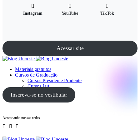
Instagram
YouTube
TikTok
Acessar site
Materiais gratuitos
Cursos de Graduação
Cursos Presidente Prudente
Cursos Jaú
Cursos Guarujá
Inscreva-se no vestibular
Acompanhe nossas redes