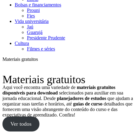
Bolsas e financiamentos
Prouni
Fies
Vida universitária
Jaú
Guarujá
Presidente Prudente
Cultura
Filmes e séries
Materiais gratuitos
Materiais gratuitos
Aqui você encontra uma variedade de
materiais gratuitos
disponíveis para download
selecionados para auxiliar em sua
jornada educacional. Desde
planejadores de estudos
que ajudam a
organizar suas tarefas e horários, até
guias de curso
detalhados que
fornecem uma visão abrangente do conteúdo do curso e das
expectativas de aprendizado. Confira!
Ver todos