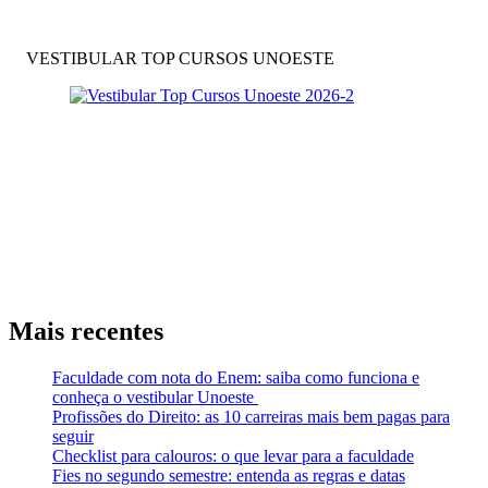
VESTIBULAR TOP CURSOS UNOESTE
Mais recentes
Faculdade com nota do Enem: saiba como funciona e
conheça o vestibular Unoeste
Profissões do Direito: as 10 carreiras mais bem pagas para
seguir
Checklist para calouros: o que levar para a faculdade
Fies no segundo semestre: entenda as regras e datas