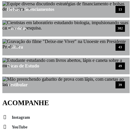
Bolsas e financiamentos
13
Carreiras
382
Cultura
43
Dicas de Estudo
49
Vestibular
39
ACOMPANHE
Instagram
YouTube