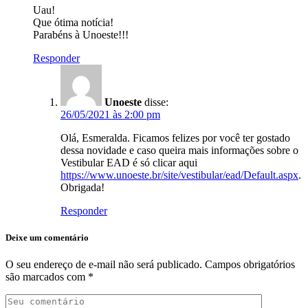
Uau!
Que ótima notícia!
Parabéns à Unoeste!!!
Responder
Unoeste
disse:
26/05/2021 às 2:00 pm
Olá, Esmeralda. Ficamos felizes por você ter gostado
dessa novidade e caso queira mais informações sobre o
Vestibular EAD é só clicar aqui
https://www.unoeste.br/site/vestibular/ead/Default.aspx
.
Obrigada!
Responder
Deixe um comentário
O seu endereço de e-mail não será publicado.
Campos obrigatórios
são marcados com
*