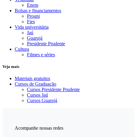
Enem
Bolsas e financiamentos
Prouni
Fies
Vida universitária
Jaú
Guarujá
Presidente Prudente
Cultura
Filmes e séries
Veja mais
Materiais gratuitos
Cursos de Graduação
Cursos Presidente Prudente
Cursos Jaú
Cursos Guarujá
Acompanhe nossas redes