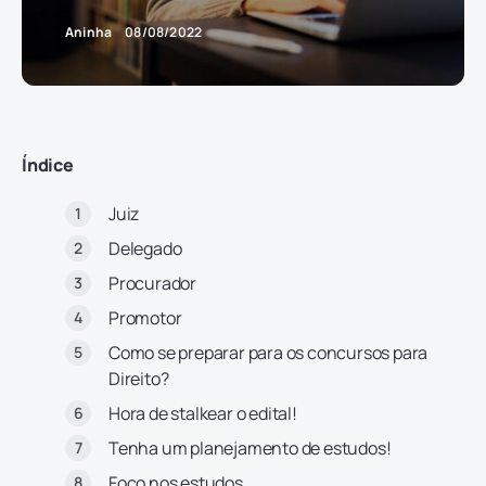
Aninha
08/08/2022
Índice
Juiz
Delegado
Procurador
Promotor
Como se preparar para os concursos para
Direito?
Hora de stalkear o edital!
Tenha um planejamento de estudos!
Foco nos estudos