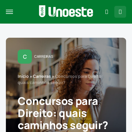
C
CARREIRAS
Início
»
Carreiras
»
Concursos para Direito:
quais caminhos seguir?
Concursos para
Direito: quais
caminhos seguir?