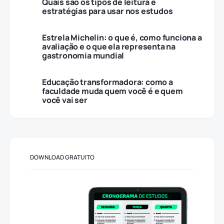
Quais são os tipos de leitura e
estratégias para usar nos estudos
Estrela Michelin: o que é, como funciona a
avaliação e o que ela representa na
gastronomia mundial
Educação transformadora: como a
faculdade muda quem você é e quem
você vai ser
DOWNLOAD GRATUITO