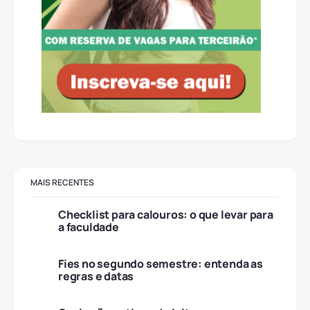
MAIS RECENTES
Checklist para calouros: o que levar para
a faculdade
Fies no segundo semestre: entenda as
regras e datas