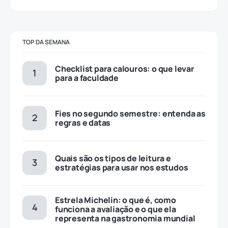
TOP DA SEMANA
Checklist para calouros: o que levar
para a faculdade
Fies no segundo semestre: entenda as
regras e datas
Quais são os tipos de leitura e
estratégias para usar nos estudos
Estrela Michelin: o que é, como
funciona a avaliação e o que ela
representa na gastronomia mundial