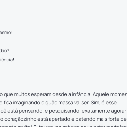
mesmo!
idão?
iência!
 que muitos esperam desde a infância. Aquele mome
e fica imaginando o quão massa vai ser. Sim, é esse
ê está pensando, e pesquisando, exatamente agora:
o coraçãozinho está apertado e batendo mais forte pe