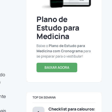
,
Plano de
Estudo para
Medicina
Baixe o
Plano de Estudo para
Medicina com Cronograma
para
se preparar para o vestibular!
BAIXAR AGORA
 do
á
ente
TOP DA SEMANA
Checklist para calouros:
ais