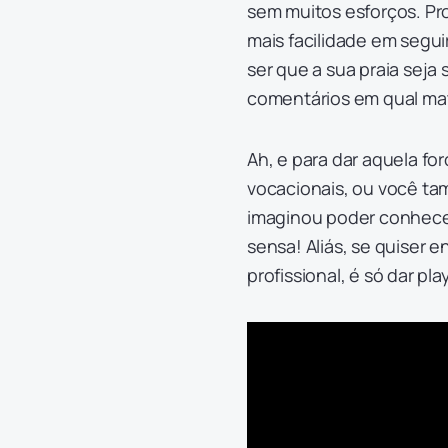
sem muitos esforços. Pro
mais facilidade em segu
ser que a sua praia seja 
comentários em qual ma
Ah, e para dar aquela f
vocacionais, ou você ta
imaginou poder conhecer
sensa! Aliás, se quiser
profissional, é só dar pl