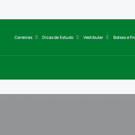
Carreiras
Dicas de Estudo
Vestibular
Bolsas e f