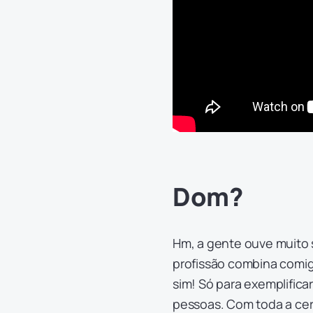
Dom?
Hm, a gente ouve muito 
profissão combina comig
sim! Só para exemplific
pessoas. Com toda a cert