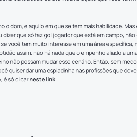
mo o dom, é aquilo em que se tem mais habilidade. Mas 
u dizer que só faz gol jogador que está em campo, não 
se você tem muito interesse em uma área específica, 
aptidão assim, não há nada que o empenho aliado a um
reino não possam mudar esse cenário. Então, sem medo
se você quiser dar uma espiadinha nas profissões que dev
 é só clicar
neste link
!