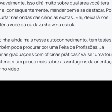
vavelmente, isso dirá muito sobre qual área você terá
ir e, consequentemente, mandar bem e se destacar. P
surfar nas ondas das ciências exatas…E aí, deixa lá nos
téria você dá ou dava show na escola!
orcinha ainda mais nesse autoconhecimento, tem testes
mbém pode procurar por uma Feira de Profissões. Já
 as graduações com oficinas práticas? Vai ser uma tou
 entender um pouco mais sobre as vantagens da orienta
ay no vídeo!