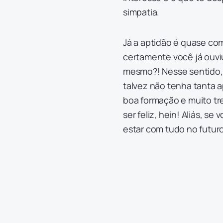
simpatia.
Já a aptidão é quase co
certamente você já ouvi
mesmo?! Nesse sentido, 
talvez não tenha tanta 
boa formação e muito t
ser feliz, hein! Aliás, 
estar com tudo no futuro,