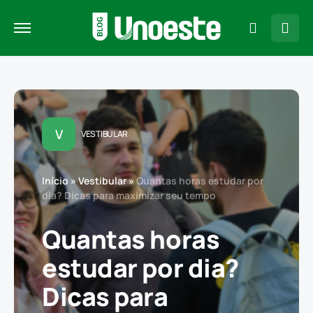
V
VESTIBULAR
Início
»
Vestibular
»
Quantas horas estudar por
dia? Dicas para maximizar seu tempo
Quantas horas
estudar por dia?
Dicas para