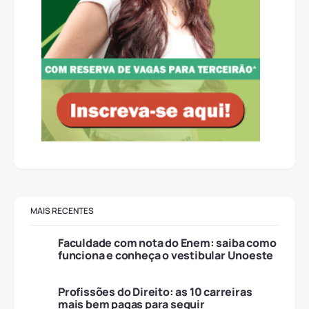
MAIS RECENTES
Faculdade com nota do Enem: saiba como
funciona e conheça o vestibular Unoeste
Profissões do Direito: as 10 carreiras
mais bem pagas para seguir