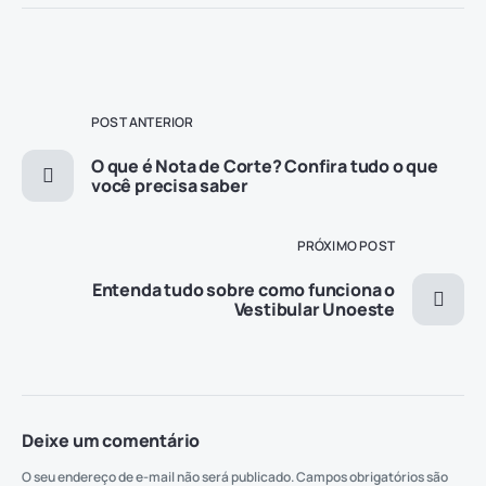
POST ANTERIOR
O que é Nota de Corte? Confira tudo o que
você precisa saber
PRÓXIMO POST
Entenda tudo sobre como funciona o
Vestibular Unoeste
Deixe um comentário
O seu endereço de e-mail não será publicado.
Campos obrigatórios são