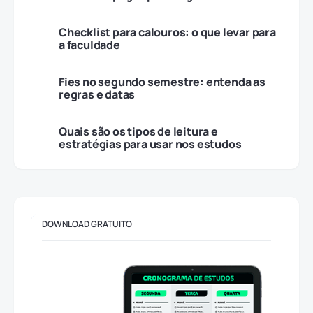
Checklist para calouros: o que levar para
a faculdade
Fies no segundo semestre: entenda as
regras e datas
Quais são os tipos de leitura e
estratégias para usar nos estudos
DOWNLOAD GRATUITO