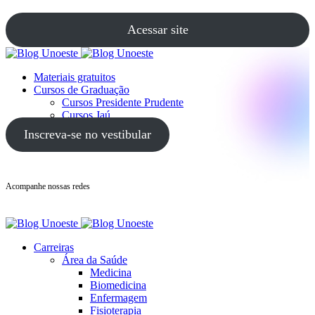
Acessar site
Materiais gratuitos
Cursos de Graduação
Cursos Presidente Prudente
Cursos Jaú
Cursos Guarujá
Inscreva-se no vestibular
Acompanhe nossas redes
Carreiras
Área da Saúde
Medicina
Biomedicina
Enfermagem
Fisioterapia