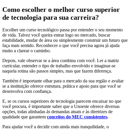
Como escolher o melhor curso superior
de tecnologia para sua carreira?
Escolher um curso tecnológico passa por entender o seu momento
de vida. Talvez você queira entrar logo no mercado, buscar
estabilidade, mudar de área ou simplesmente construir um futuro que
faça mais sentido. Reconhecer o que você precisa agora já ajuda
muito a clarear o caminho.
Depois, vale observar se a área combina com você. Ler a matriz
curricular, entender o tipo de trabalho envolvido e imaginar-se
naquela rotina são passos simples, mas que fazem diferença.
Também é importante olhar para o mercado da sua região e avaliar
se a instituição oferece estrutura, prática e apoio para que você se
desenvolva com confiança.
E, se os cursos superiores de tecnologia parecem encaixar no que
você procura, é importante saber que a Unoeste oferece diversas
opções, todas alinhadas às demandas atuais e às diretrizes de
qualidade que garantem
conceitos do MEC consistentes
.
Para ajudar você a decidir com ainda mais tranquilidade, o