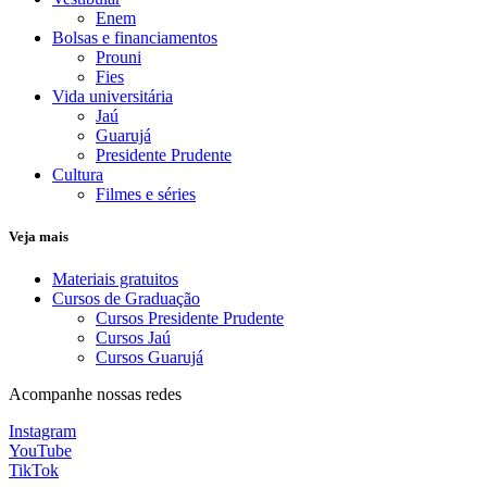
Enem
Bolsas e financiamentos
Prouni
Fies
Vida universitária
Jaú
Guarujá
Presidente Prudente
Cultura
Filmes e séries
Veja mais
Materiais gratuitos
Cursos de Graduação
Cursos Presidente Prudente
Cursos Jaú
Cursos Guarujá
Acompanhe nossas redes
Instagram
YouTube
TikTok