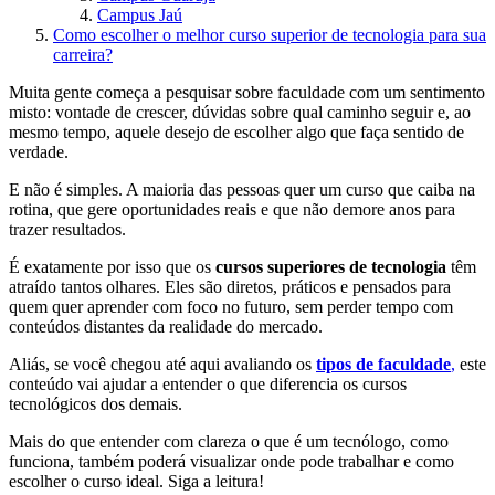
Campus Jaú
Como escolher o melhor curso superior de tecnologia para sua
carreira?
Muita gente começa a pesquisar sobre faculdade com um sentimento
misto: vontade de crescer, dúvidas sobre qual caminho seguir e, ao
mesmo tempo, aquele desejo de escolher algo que faça sentido de
verdade.
E não é simples. A maioria das pessoas quer um curso que caiba na
rotina, que gere oportunidades reais e que não demore anos para
trazer resultados.
É exatamente por isso que os
cursos superiores de tecnologia
têm
atraído tantos olhares. Eles são diretos, práticos e pensados para
quem quer aprender com foco no futuro, sem perder tempo com
conteúdos distantes da realidade do mercado.
Aliás, se você chegou até aqui avaliando os
tipos de faculdade
,
este
conteúdo vai ajudar a entender o que diferencia os cursos
tecnológicos dos demais.
Mais do que entender com clareza o que é um tecnólogo, como
funciona, também poderá visualizar onde pode trabalhar e como
escolher o curso ideal. Siga a leitura!