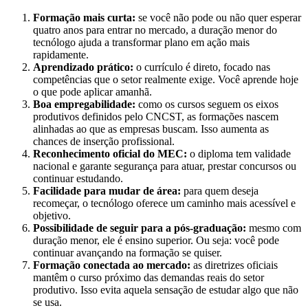
Formação mais curta:
se você não pode ou não quer esperar
quatro anos para entrar no mercado, a duração menor do
tecnólogo ajuda a transformar plano em ação mais
rapidamente.
Aprendizado prático:
o currículo é direto, focado nas
competências que o setor realmente exige. Você aprende hoje
o que pode aplicar amanhã.
Boa empregabilidade:
como os cursos seguem os eixos
produtivos definidos pelo CNCST, as formações nascem
alinhadas ao que as empresas buscam. Isso aumenta as
chances de inserção profissional.
Reconhecimento oficial do MEC:
o diploma tem validade
nacional e garante segurança para atuar, prestar concursos ou
continuar estudando.
Facilidade para mudar de área:
para quem deseja
recomeçar, o tecnólogo oferece um caminho mais acessível e
objetivo.
Possibilidade de seguir para a pós-graduação:
mesmo com
duração menor, ele é ensino superior. Ou seja: você pode
continuar avançando na formação se quiser.
Formação conectada ao mercado:
as diretrizes oficiais
mantêm o curso próximo das demandas reais do setor
produtivo. Isso evita aquela sensação de estudar algo que não
se usa.