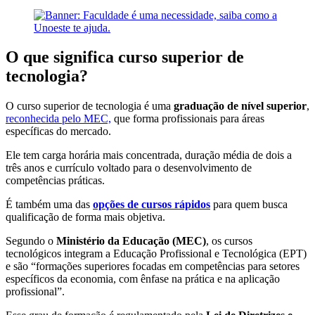
O que significa curso superior de
tecnologia?
O curso superior de tecnologia é uma
graduação de nível superior
,
reconhecida pelo MEC,
que forma profissionais para áreas
específicas do mercado.
Ele tem carga horária mais concentrada, duração média de dois a
três anos e currículo voltado para o desenvolvimento de
competências práticas.
É também uma das
opções de cursos rápidos
para quem busca
qualificação de forma mais objetiva.
Segundo o
Ministério da Educação (MEC)
, os cursos
tecnológicos integram a Educação Profissional e Tecnológica (EPT)
e são “formações superiores focadas em competências para setores
específicos da economia, com ênfase na prática e na aplicação
profissional”.