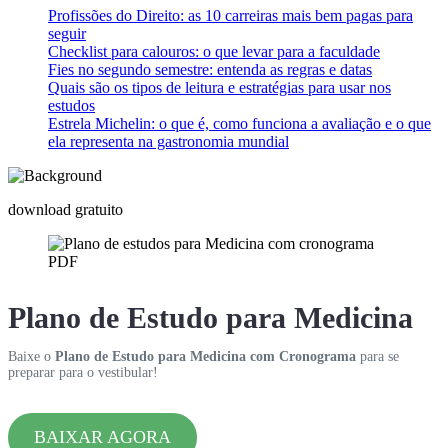
Profissões do Direito: as 10 carreiras mais bem pagas para
seguir
Checklist para calouros: o que levar para a faculdade
Fies no segundo semestre: entenda as regras e datas
Quais são os tipos de leitura e estratégias para usar nos
estudos
Estrela Michelin: o que é, como funciona a avaliação e o que
ela representa na gastronomia mundial
download gratuito
Plano de Estudo para Medicina
Baixe o
Plano de Estudo para Medicina com Cronograma
para se
preparar para o vestibular!
BAIXAR AGORA