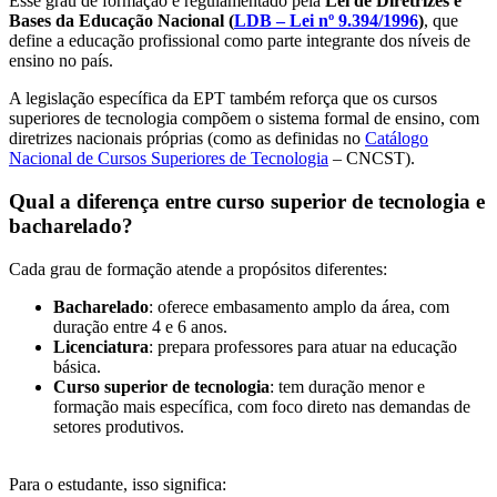
Esse grau de formação é regulamentado pela
Lei de Diretrizes e
Bases da Educação Nacional (
LDB – Lei nº 9.394/1996
)
, que
define a educação profissional como parte integrante dos níveis de
ensino no país.
A legislação específica da EPT também reforça que os cursos
superiores de tecnologia compõem o sistema formal de ensino, com
diretrizes nacionais próprias (como as definidas no
Catálogo
Nacional de Cursos Superiores de Tecnologia
– CNCST).
Qual a diferença entre curso superior de tecnologia e
bacharelado?
Cada grau de formação atende a propósitos diferentes:
Bacharelado
: oferece embasamento amplo da área, com
duração entre 4 e 6 anos.
Licenciatura
: prepara professores para atuar na educação
básica.
Curso superior de tecnologia
: tem duração menor e
formação mais específica, com foco direto nas demandas de
setores produtivos.
Para o estudante, isso significa: