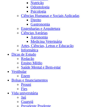
Nutrição
Odontologia
Psicologia
Ciências Humanas e Sociais Aplicadas
Direito
Gastronomia
Engenharias e Arquitetura
Ciências Agrárias
Agronomia
Medicina Veterinária
Artes, Ciências, Letras e Educação
Informática
Dicas de Estudo
Redação
Ensino Médio
Saúde Mental e Bem-estar
Vestibular
Enem
Bolsas e financiamentos
Prouni
Fies
Vida universitária
Jaú
Guarujá
Presidente Prudente