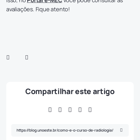
isso, no
Portal e-MEC
você pode consultar as
avaliações. Fique atento!
Compartilhar este artigo