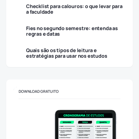
Checklist para calouros: o que levar para
a faculdade
Fies no segundo semestre: entenda as
regras e datas
Quais são os tipos de leitura e
estratégias para usar nos estudos
DOWNLOAD GRATUITO