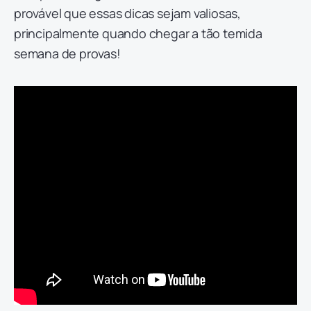
provável que essas dicas sejam valiosas,
principalmente quando chegar a tão temida
semana de provas!