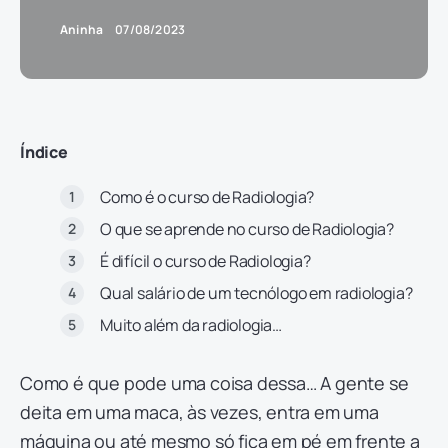
Aninha
07/08/2023
Índice
Como é o curso de Radiologia?
O que se aprende no curso de Radiologia?
É difícil o curso de Radiologia?
Qual salário de um tecnólogo em radiologia?
Muito além da radiologia…
Como é que pode uma coisa dessa… A gente se
deita em uma maca, às vezes, entra em uma
máquina ou até mesmo só fica em pé em frente a