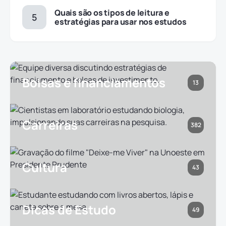
Quais são os tipos de leitura e
estratégias para usar nos estudos
Bolsas e financiamentos
13
Carreiras
382
Cultura
43
Dicas de Estudo
49