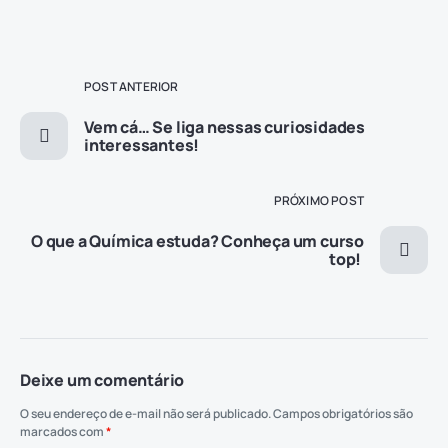
POST ANTERIOR
Vem cá… Se liga nessas curiosidades
interessantes!
PRÓXIMO POST
O que a Química estuda? Conheça um curso
top!
Deixe um comentário
O seu endereço de e-mail não será publicado.
Campos obrigatórios são
marcados com
*