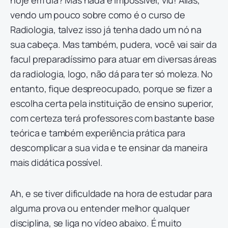
hoje em dia? Mas nada é impossível, viu! Aliás,
vendo um pouco sobre como é o curso de
Radiologia, talvez isso já tenha dado um nó na
sua cabeça. Mas também, pudera, você vai sair da
facul preparadíssimo para atuar em diversas áreas
da radiologia, logo, não dá para ter só moleza. No
entanto, fique despreocupado, porque se fizer a
escolha certa pela instituição de ensino superior,
com certeza terá professores com bastante base
teórica e também experiência prática para
descomplicar a sua vida e te ensinar da maneira
mais didática possível.
Ah, e se tiver dificuldade na hora de estudar para
alguma prova ou entender melhor qualquer
disciplina, se liga no vídeo abaixo. É muito