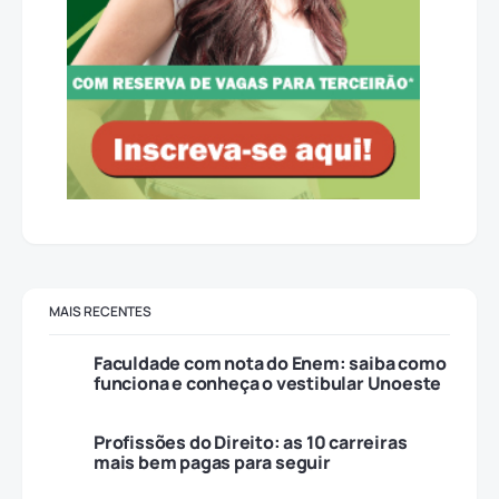
MAIS RECENTES
Faculdade com nota do Enem: saiba como
funciona e conheça o vestibular Unoeste
Profissões do Direito: as 10 carreiras
mais bem pagas para seguir