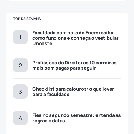
TOP DA SEMANA
Faculdade com nota do Enem: saiba
como funciona e conheça o vestibular
Unoeste
Profissões do Direito: as 10 carreiras
mais bem pagas para seguir
Checklist para calouros: o que levar
para a faculdade
Fies no segundo semestre: entenda as
regras e datas