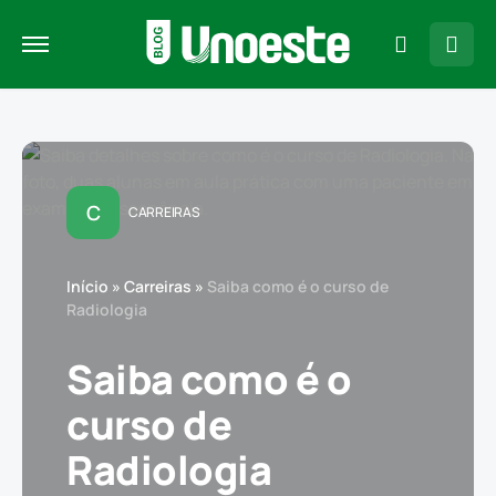
C
CARREIRAS
Início
»
Carreiras
»
Saiba como é o curso de
Radiologia
Saiba como é o
curso de
Radiologia