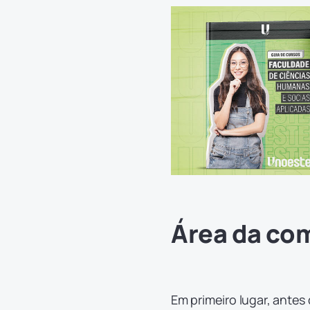
Área da co
Em primeiro lugar, ante