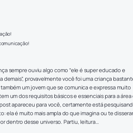
cação!
 comunicação!
nça sempre ouviu algo como “ele é super educado e
sa demais”, provavelmente você foi uma criança bastant
r também um jovem que se comunica e expressa muito
em um dos requisitos básicos e essenciais para a área
 post apareceu para você, certamente está pesquisan
nto: ela é muito mais ampla do que imagina ou te dissera
or dentro desse universo. Partiu, leitura…