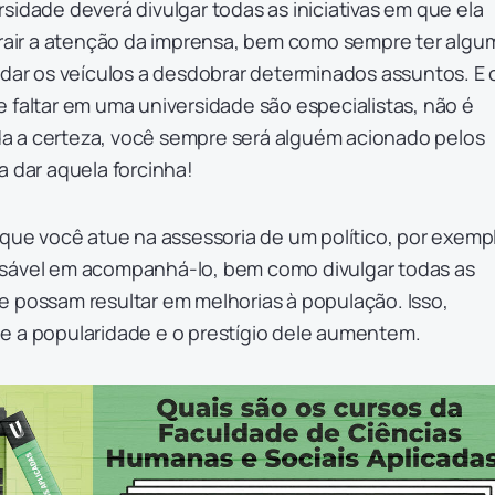
sidade deverá divulgar todas as iniciativas em que ela
atrair a atenção da imprensa, bem como sempre ter algu
udar os veículos a desdobrar determinados assuntos. E 
 faltar em uma universidade são especialistas, não é
a a certeza, você sempre será alguém acionado pelos
a dar aquela forcinha!
 que você atue na assessoria de um político, por exemp
nsável em acompanhá-lo, bem como divulgar todas as
e possam resultar em melhorias à população. Isso,
e a popularidade e o prestígio dele aumentem.