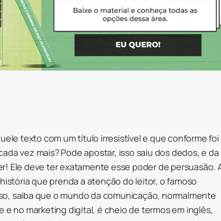
uele texto com um título irresistível e que conforme foi
ada vez mais? Pode apostar, isso saiu dos dedos, e da
r! Ele deve ter exatamente esse poder de persuasão. 
 história que prenda a atenção do leitor, o famoso
 nisso, saiba que o mundo da comunicação, normalmente
e e no marketing digital, é cheio de termos em inglês,