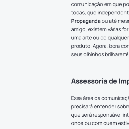
comunicação em que pode
todas, que independent
Propaganda
ou até me
amigo, existem várias fo
uma arte ou de qualque
produto. Agora, bora co
seus olhinhos brilharem
Assessoria de Im
Essa área da comunicação
precisará entender sobr
que será responsável in
onde ou com quem estiver