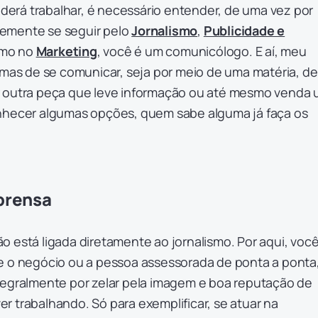
rá trabalhar, é necessário entender, de uma vez por
emente se seguir pelo
Jornalismo
,
Publicidade e
smo no
Marketing
, você é um comunicólogo. E aí, meu
rmas de se comunicar, seja por meio de uma matéria, de
r outra peça que leve informação ou até mesmo venda
nhecer algumas opções, quem sabe alguma já faça os
!
prensa
 está ligada diretamente ao jornalismo. Por aqui, voc
e o negócio ou a pessoa assessorada de ponta a ponta,
tegralmente por zelar pela imagem e boa reputação de
 trabalhando. Só para exemplificar, se atuar na