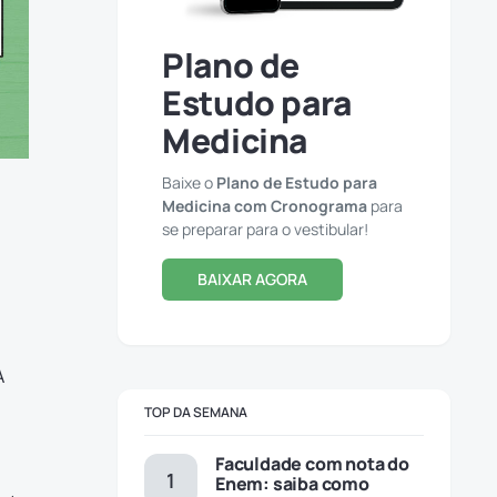
Plano de
Estudo para
Medicina
Baixe o
Plano de Estudo para
Medicina com Cronograma
para
se preparar para o vestibular!
BAIXAR AGORA
A
TOP DA SEMANA
Faculdade com nota do
Enem: saiba como