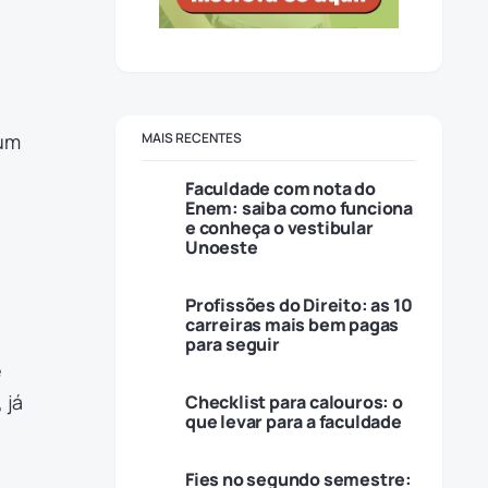
 um
MAIS RECENTES
Faculdade com nota do
Enem: saiba como funciona
e conheça o vestibular
Unoeste
Profissões do Direito: as 10
carreiras mais bem pagas
para seguir
ê
 já
Checklist para calouros: o
que levar para a faculdade
Fies no segundo semestre: