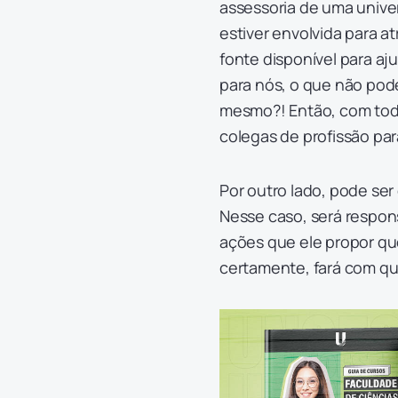
assessoria de uma univer
estiver envolvida para 
fonte disponível para aj
para nós, o que não pode
mesmo?! Então, com tod
colegas de profissão par
Por outro lado, pode ser
Nesse caso, será respo
ações que ele propor qu
certamente, fará com qu