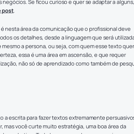
negócios. Se ficou curioso e quer se adaptar a alguns,
 post
.
, é nesta área da comunicação que o profissional deve
dos os detalhes, desde a linguagem que será utilizad
até mesmo a persona, ou seja, com quem esse texto quer
erteza, essa é uma área em ascensão, e que requer
ização, não só de aprendizado como também de pesqu
to a escrita para fazer textos extremamente persuasivo
 mas você curte muito estratégia, uma boa área da