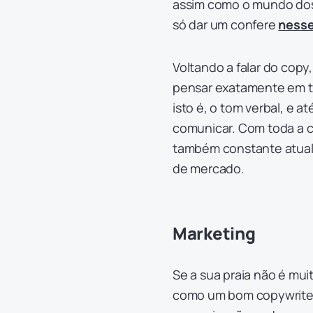
assim como o mundo dos 
só dar um confere
nesse
Voltando a falar do copy
pensar exatamente em to
isto é, o tom verbal, e 
comunicar. Com toda a c
também constante atual
de mercado.
Marketing
Se a sua praia não é mui
como um bom copywriter,