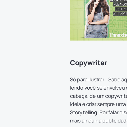
Copywriter
Só para ilustrar… Sabe aq
lendo você se envolveu c
cabeça, de um copywrite
ideia é criar sempre uma
Storytelling. Por falar
mais ainda na publicidad