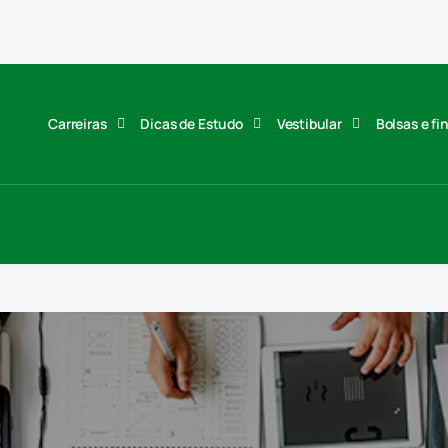
Carreiras
Dicas de Estudo
Vestibular
Bolsas e f