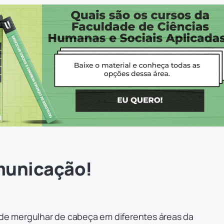
municação!
s de mergulhar de cabeça em diferentes áreas da