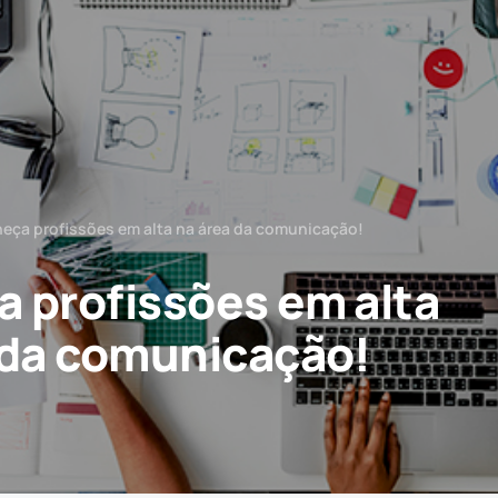
eça profissões em alta na área da comunicação!
 profissões em alta
 da comunicação!