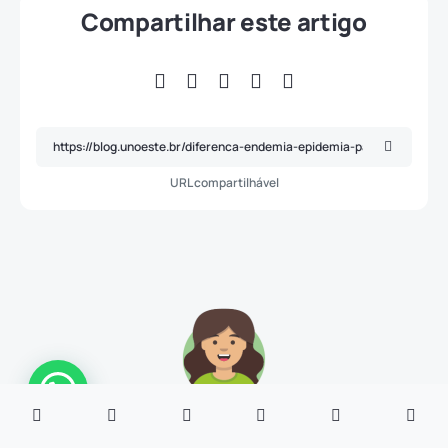
Compartilhar este artigo
URL compartilhável
Aninha