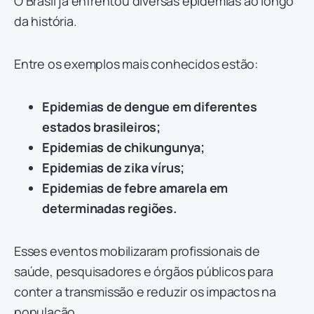
O Brasil já enfrentou diversas epidemias ao longo
da história.
Entre os exemplos mais conhecidos estão:
Epidemias de dengue em diferentes
estados brasileiros;
Epidemias de chikungunya;
Epidemias de zika vírus;
Epidemias de febre amarela em
determinadas regiões.
Esses eventos mobilizaram profissionais de
saúde, pesquisadores e órgãos públicos para
conter a transmissão e reduzir os impactos na
população.