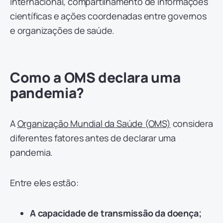
internacional, compartilhamento de informações
científicas e ações coordenadas entre governos
e organizações de saúde.
Como a OMS declara uma
pandemia?
A
Organização Mundial da Saúde (OMS)
considera
diferentes fatores antes de declarar uma
pandemia.
Entre eles estão:
A capacidade de transmissão da doença;