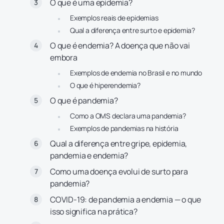
O que é uma epidemia?
Exemplos reais de epidemias
Qual a diferença entre surto e epidemia?
O que é endemia? A doença que não vai
embora
Exemplos de endemia no Brasil e no mundo
O que é hiperendemia?
O que é pandemia?
Como a OMS declara uma pandemia?
Exemplos de pandemias na história
Qual a diferença entre gripe, epidemia,
pandemia e endemia?
Como uma doença evolui de surto para
pandemia?
COVID-19: de pandemia a endemia — o que
isso significa na prática?