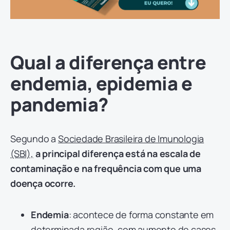
Qual a diferença entre
endemia, epidemia e
pandemia?
Segundo a
Sociedade Brasileira de Imunologia
(SBI),
a principal diferença está na escala de
contaminação e na frequência com que uma
doença ocorre.
Endemia
: acontece de forma constante em
determinada região,
com aumento de casos