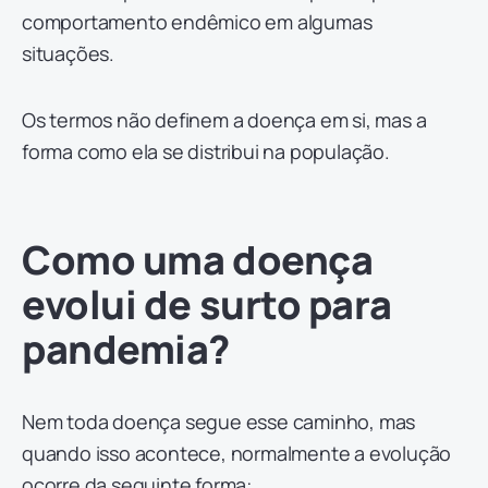
comportamento endêmico em algumas
situações.
Os termos não definem a doença em si, mas a
forma como ela se distribui na população.
Como uma doença
evolui de surto para
pandemia?
Nem toda doença segue esse caminho, mas
quando isso acontece, normalmente a evolução
ocorre da seguinte forma: