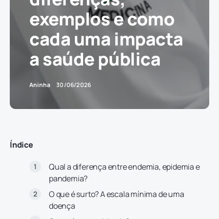
exemplos e como
cada uma impacta
a saúde pública
Aninha
30/06/2026
Índice
Qual a diferença entre endemia, epidemia e
pandemia?
O que é surto? A escala mínima de uma
doença