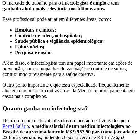
O mercado de trabalho para o infectologista
é amplo e tem
ganhado ainda mais relevância nos últimos anos.
Esse profissional pode atuar em diferentes áreas, como:
Hospitais e clínicas;
Controle de infecção hospitalar;
Saúde pública e vigilância epidemiológica;
Laboratórios;
Pesquisa e ensino.
Além disso, o infectologista tem um papel importante em ações de
prevenção, como campanhas de vacinação e controle de surtos,
contribuindo diretamente para a saúde coletiva.
Outro ponto importante é que essa especialidade frequentemente
atua em conjunto com outras áreas da Medicina, principalmente em
casos mais complexos.
Quanto ganha um infectologista?
De acordo com dados atualizados do mercado e divulgados pelo
Portal Salário
,
a média salarial de um médico infectologista no
Brasil é de aproximadamente R$ 9.957,90 para uma jornada de
23 horas semanais
, podendo chegar a cerca de R$ 15.736,62,