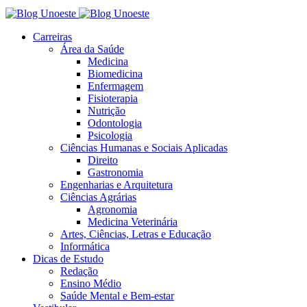
Carreiras
Área da Saúde
Medicina
Biomedicina
Enfermagem
Fisioterapia
Nutrição
Odontologia
Psicologia
Ciências Humanas e Sociais Aplicadas
Direito
Gastronomia
Engenharias e Arquitetura
Ciências Agrárias
Agronomia
Medicina Veterinária
Artes, Ciências, Letras e Educação
Informática
Dicas de Estudo
Redação
Ensino Médio
Saúde Mental e Bem-estar