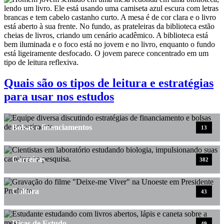
Quais são os tipos de leitura e estratégias
para usar nos estudos
Bolsas e financiamentos
13
Carreiras
382
Cultura
43
Dicas de Estudo
49