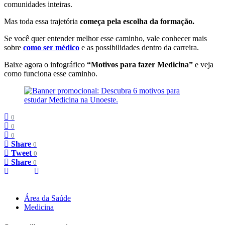
comunidades inteiras.
Mas toda essa trajetória
começa pela escolha da formação.
Se você quer entender melhor esse caminho, vale conhecer mais
sobre
como ser médico
e as possibilidades dentro da carreira.
Baixe agora o infográfico
“Motivos para fazer Medicina”
e veja
como funciona esse caminho.
0
0
0
Share
0
Tweet
0
Share
0
Área da Saúde
Medicina