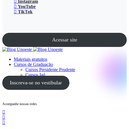
Instagram
YouTube
TikTok
Acessar site
Materiais gratuitos
Cursos de Graduação
Cursos Presidente Prudente
Cursos Jaú
Cursos Guarujá
Inscreva-se no vestibular
Acompanhe nossas redes