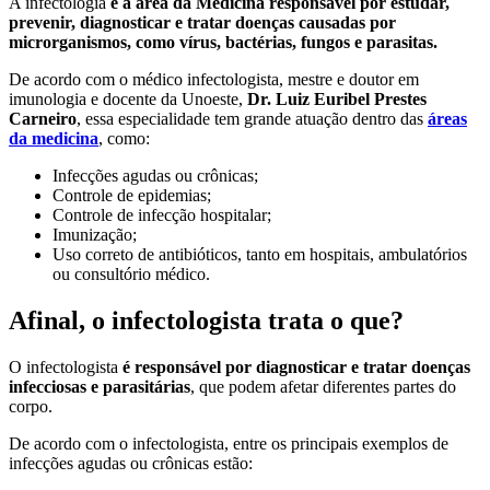
A infectologia
é a área da Medicina responsável por estudar,
prevenir, diagnosticar e tratar doenças causadas por
microrganismos, como vírus, bactérias, fungos e parasitas.
De acordo com o médico infectologista, mestre e doutor em
imunologia e docente da Unoeste,
Dr. Luiz Euribel Prestes
Carneiro
, essa especialidade tem grande atuação dentro das
áreas
da medicina
, como:
Infecções agudas ou crônicas;
Controle de epidemias;
Controle de infecção hospitalar;
Imunização;
Uso correto de antibióticos, tanto em hospitais, ambulatórios
ou consultório médico.
Afinal, o infectologista trata o que?
O infectologista
é responsável por diagnosticar e tratar doenças
infecciosas e parasitárias
, que podem afetar diferentes partes do
corpo.
De acordo com o infectologista, entre os principais exemplos de
infecções agudas ou crônicas estão: