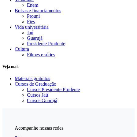
Enem
Bolsas e financiamentos
Prouni
Fies
Vida universitária
Jaú
Guarujá
Presidente Prudente
Cultura
Filmes e séries
Veja mais
Materiais gratuitos
Cursos de Graduação
Cursos Presidente Prudente
Cursos Jaú
Cursos Guarujá
Acompanhe nossas redes