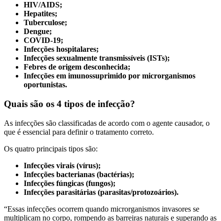
HIV/AIDS;
Hepatites;
Tuberculose;
Dengue;
COVID-19;
Infecções hospitalares;
Infecções sexualmente transmissíveis (ISTs);
Febres de origem desconhecida;
Infecções em imunossuprimido por microrganismos
oportunistas.
Quais são os 4 tipos de infecção?
As infecções são classificadas de acordo com o agente causador, o
que é essencial para definir o tratamento correto.
Os quatro principais tipos são:
Infecções virais (vírus);
Infecções bacterianas (bactérias);
Infecções fúngicas (fungos);
Infecções parasitárias (parasitas/protozoários).
“Essas infecções ocorrem quando microrganismos invasores se
multiplicam no corpo, rompendo as barreiras naturais e superando as