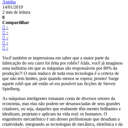
Aninha
14/01/2019
2 min de leitura
0
Compartilhar
0
0
0
0
0
Você também se impressiona em saber que a maior parte da
fabricação do seu carro foi feita por robôs? Aliás, você já imaginou
uma indústria em que as máquinas são responsáveis por 80% da
produção?! O mais maluco de toda essa tecnologia é a certeza de
que não tem limites, pois quando menos se espera; pronto! Surge
aquele robô que até então só era possível nas ficções de Steven
Spielberg.
As máquinas inteligentes tomaram conta de diversos setores da
economia, mas elas não podem ser desassociadas de seus grandes
criadores, ou seja, daqueles que realmente têm mentes brilhantes e
idealizam, projetam e aplicam na vida real: os humanos. O
engenheiro mecatrônico é um desses profissionais que desafiam a
criatividade, integrando as tecnologias de mecânica, eletrônica e da