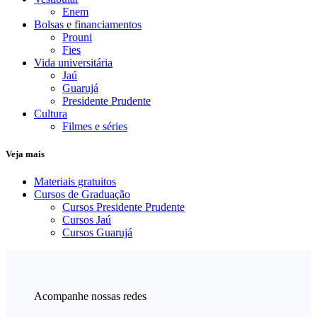
Enem
Bolsas e financiamentos
Prouni
Fies
Vida universitária
Jaú
Guarujá
Presidente Prudente
Cultura
Filmes e séries
Veja mais
Materiais gratuitos
Cursos de Graduação
Cursos Presidente Prudente
Cursos Jaú
Cursos Guarujá
Acompanhe nossas redes