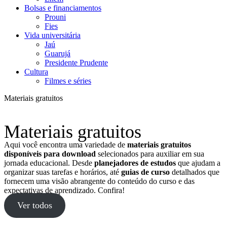
Bolsas e financiamentos
Prouni
Fies
Vida universitária
Jaú
Guarujá
Presidente Prudente
Cultura
Filmes e séries
Materiais gratuitos
Materiais gratuitos
Aqui você encontra uma variedade de
materiais gratuitos
disponíveis para download
selecionados para auxiliar em sua
jornada educacional. Desde
planejadores de estudos
que ajudam a
organizar suas tarefas e horários, até
guias de curso
detalhados que
fornecem uma visão abrangente do conteúdo do curso e das
expectativas de aprendizado. Confira!
Ver todos