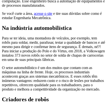
computação. Esse engenheiro busca a automação de equipamentos e
de processos manufaturados.
Se você curte a área,
acesse o site
e tire suas dúvidas sobre como é
estudar Engenharia Mecatrônica.
Na indústria automobilística
Para se ter ideia, uma montadora de veículos, por exemplo, tem
robôs para soldar, medir, parafusar, testar a qualidade de bancos e até
mesmo para dirigir e confirmar itens de segurança. É demais, né?!
Para iniciar a produção do Polo e do Virtus, em 2018, a Volkswagen
instalou 373 novos robôs no setor de solda de chapas de carrocerias
em uma de suas principais fábricas.
O setor automobilístico é um dos muitos que contam com as
máquinas na linha de frente. Hoje, os processos industriais
acontecem graças aos sistemas mecatrônicos. E esses robôs têm
inúmeras vantagens: reduzem custo e o risco de lesões por trabalhos
repetitivos, oferecem qualidade para os trabalhadores, para o
produto e melhora a competitividade da organização no mercado.
Criadores de robôs