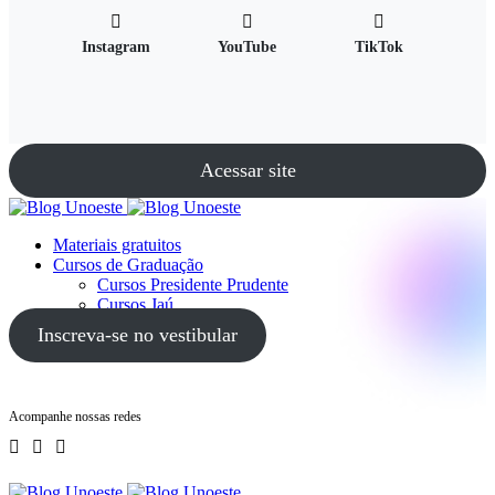
Instagram
YouTube
TikTok
Acessar site
Materiais gratuitos
Cursos de Graduação
Cursos Presidente Prudente
Cursos Jaú
Cursos Guarujá
Inscreva-se no vestibular
Acompanhe nossas redes