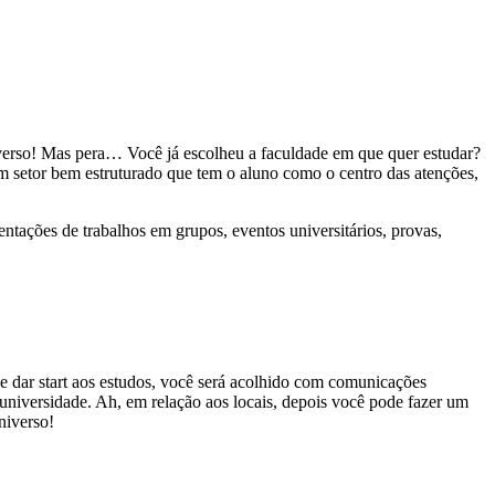
iverso! Mas pera… Você já escolheu a faculdade em que quer estudar?
m setor bem estruturado que tem o aluno como o centro das atenções,
entações de trabalhos em grupos, eventos universitários, provas,
 dar start aos estudos, você será acolhido com comunicações
a universidade. Ah, em relação aos locais, depois você pode fazer um
universo!