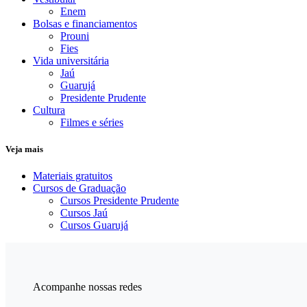
Enem
Bolsas e financiamentos
Prouni
Fies
Vida universitária
Jaú
Guarujá
Presidente Prudente
Cultura
Filmes e séries
Veja mais
Materiais gratuitos
Cursos de Graduação
Cursos Presidente Prudente
Cursos Jaú
Cursos Guarujá
Acompanhe nossas redes