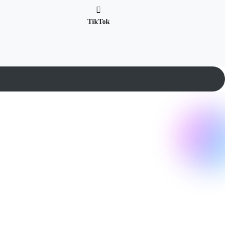
TikTok