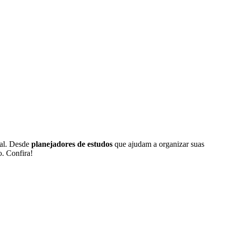
nal. Desde
planejadores de estudos
que ajudam a organizar suas
. Confira!