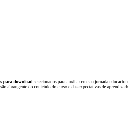
eis para download
selecionados para auxiliar em sua jornada educacio
são abrangente do conteúdo do curso e das expectativas de aprendizado