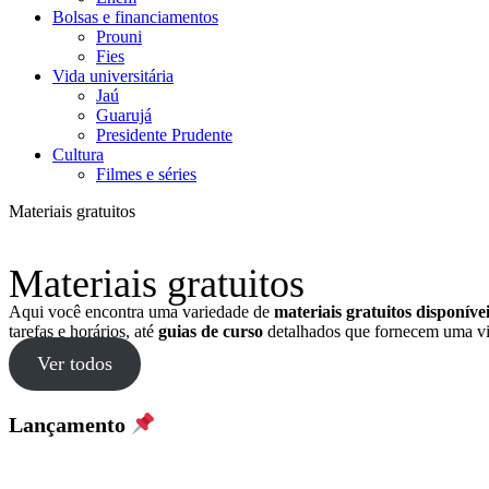
Bolsas e financiamentos
Prouni
Fies
Vida universitária
Jaú
Guarujá
Presidente Prudente
Cultura
Filmes e séries
Materiais gratuitos
Materiais gratuitos
Aqui você encontra uma variedade de
materiais gratuitos disponív
tarefas e horários, até
guias de curso
detalhados que fornecem uma vi
Ver todos
Lançamento