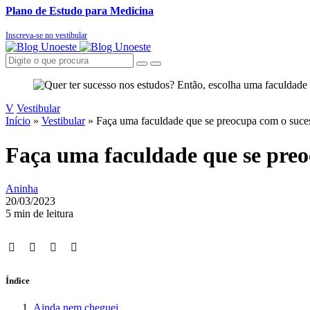
Plano de Estudo para Medicina
Inscreva-se no vestibular
V
Vestibular
Início
»
Vestibular
»
Faça uma faculdade que se preocupa com o suces
Faça uma faculdade que se preo
Aninha
20/03/2023
5 min de leitura
Índice
Ainda nem cheguei…