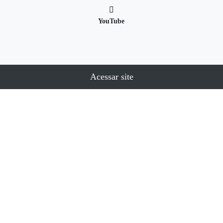
YouTube
Acessar site