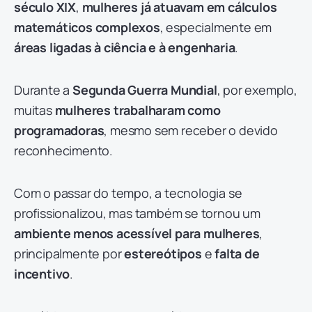
século XIX
,
mulheres já atuavam em cálculos
matemáticos complexos
, especialmente em
áreas ligadas à ciência e à engenharia
.
Durante a
Segunda Guerra Mundial
, por exemplo,
muitas
mulheres trabalharam como
programadoras
, mesmo sem receber o devido
reconhecimento.
Com o passar do tempo, a tecnologia se
profissionalizou, mas também se tornou um
ambiente menos acessível para mulheres
,
principalmente por
estereótipos
e
falta de
incentivo
.