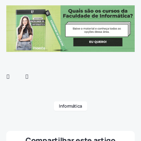
Informática
Compartilhar este artigo