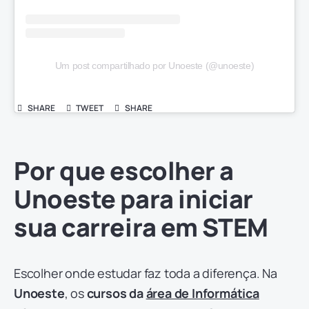
Um post compartilhado por Unoeste (@unoeste)
SHARE
TWEET
SHARE
Por que escolher a
Unoeste para iniciar
sua carreira em STEM
Escolher onde estudar faz toda a diferença. Na
Unoeste
, os
cursos da
área de Informática