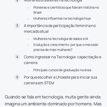
Mulheres brasileiras na tecnologia
Pioneiras e cientistas que fizeram história no
Brasil
Mulheres influentes na tecnologia hoje
A importância da participação feminina no
mercado atual
Mulheres na tecnologia de dados e IA
Evolução e crescimento: por que o mercado
precisa de mais mulheres?
Como ingressar na Tecnologia: capacitação e
carreira
Principais cursos de graduação na área
Por que escolher a Unoeste para iniciar sua
carreira em STEM
Quando se fala em tecnologia, muita gente ainda
imagina um ambiente dominado por homens. Mas