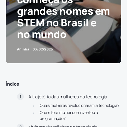
grandes nomes em
STEM no Brasil e
no mundo
Aninha
03/02/2026
Índice
A trajetória das mulheres na tecnologia
Quais mulheres revolucionaram a tecnologia?
Quem foi a mulher que inventou a
programação?