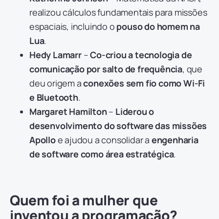
realizou cálculos fundamentais para missões
espaciais, incluindo o
pouso do homem na
Lua
.
Hedy Lamarr
–
Co-criou a tecnologia de
comunicação por salto de frequência
, que
deu origem a
conexões sem fio como Wi-Fi
e Bluetooth
.
Margaret Hamilton
–
Liderou o
desenvolvimento do software das missões
Apollo
e ajudou a consolidar a
engenharia
de software como área estratégica
.
Quem foi a mulher que
inventou a programação?