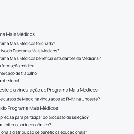
ama Mais Médicos
ama Mais Médicos foi criado?
etivo do Programa Mais Médicos?
ama Mais Médicos beneficia estudantes de Medicina?
a formação médica
mercado de trabalho
rofissional
este e a vinculação ao Programa Mais Médicos
s cursos de Medicina vinculados ao PMM na Unoeste?
os do Programa Mais Médicos
 precisa para participar do processo de seleção?
gum critério socioeconômico?
iona a distribuição de benefícios educacionais?