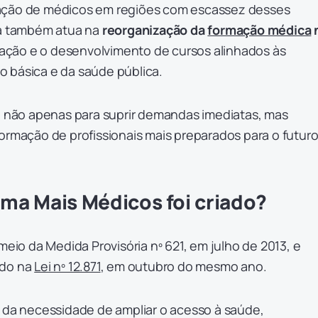
ação de médicos em regiões com escassez desses
ma também atua na
reorganização da
formação médica
riação e o desenvolvimento de cursos alinhados às
 básica e da saúde pública.
ui não apenas para suprir demandas imediatas, mas
ormação de profissionais mais preparados para o futuro
ma Mais Médicos foi criado?
meio da Medida Provisória nº 621, em julho de 2013, e
ido na
Lei nº 12.871
, em outubro do mesmo ano.
e da necessidade de ampliar o acesso à saúde,