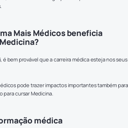
.
ma Mais Médicos beneficia
 Medicina?
, é bem provável que a carreira médica esteja nos seus
Médicos pode trazer impactos importantes também par
 para cursar Medicina.
formação médica