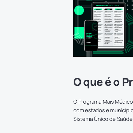
O que é o 
O Programa Mais Médicos
com estados e municípios
Sistema Único de Saúde