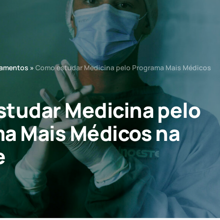
iamentos
»
Como estudar Medicina pelo Programa Mais Médicos
tudar Medicina pelo
a Mais Médicos na
e