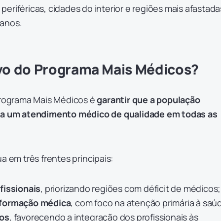
eriféricas, cidades do interior e regiões mais afastada
banos.
ivo do Programa Mais Médicos?
 Programa Mais Médicos é
garantir que a população
o a um atendimento médico de qualidade em todas as
a em três frentes principais:
fissionais
, priorizando regiões com déficit de médicos;
 formação médica
, com foco na atenção primária à saú
ios
, favorecendo a integração dos profissionais às