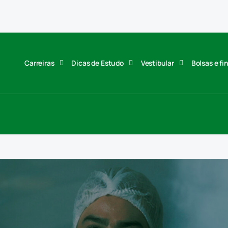
Carreiras
Dicas de Estudo
Vestibular
Bolsas e f