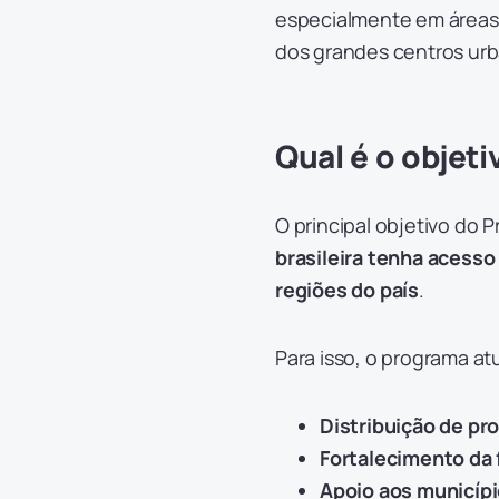
especialmente em áreas p
dos grandes centros ur
Qual é o objet
O principal objetivo do
brasileira tenha acess
regiões do país
.
Para isso, o programa atu
Distribuição de pro
Fortalecimento da
Apoio aos municíp