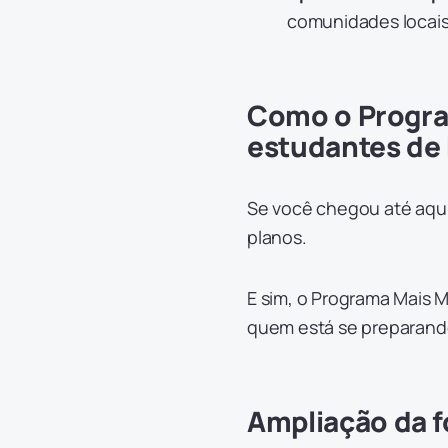
comunidades locais
Como o Progra
estudantes de
Se você chegou até aqui
planos.
E sim, o Programa Mais 
quem está se preparando
Ampliação da 