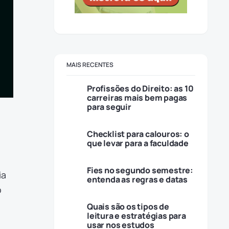
MAIS RECENTES
Profissões do Direito: as 10
carreiras mais bem pagas
para seguir
Checklist para calouros: o
que levar para a faculdade
Fies no segundo semestre:
ia
entenda as regras e datas
o
Quais são os tipos de
leitura e estratégias para
usar nos estudos