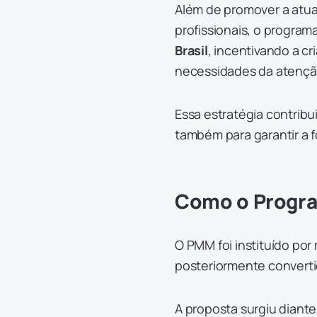
Além de promover a atu
profissionais, o progra
Brasil
, incentivando a c
necessidades da atenção
Essa estratégia contrib
também para garantir a f
Como o Progra
O PMM foi instituído por 
posteriormente convert
A proposta surgiu diant