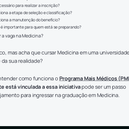
cessário para realizar a inscrição?
iona a etapa de seleção e classificação?
iona a manutenção do benefício?
s é importante para quem está se preparando?
r a vaga na Medicina?
co, mas acha que cursar Medicina em uma universidad
e da sua realidade?
Entender como funciona o
Programa Mais Médicos (PM
e está vinculada a essa iniciativa
pode ser um passo
jamento para ingressar na graduação em Medicina.